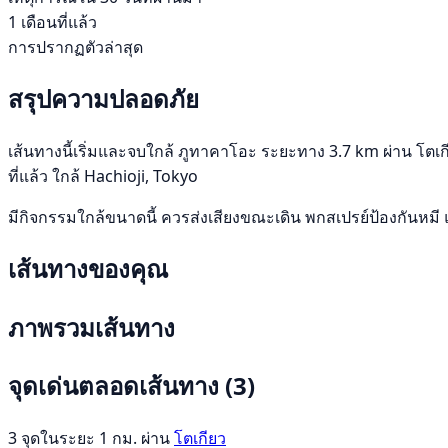
1 เดือนที่แล้ว
การปรากฏตัวล่าสุด
สรุปความปลอดภัย
เส้นทางนี้เริ่มและจบใกล้ ภูทาคาโอะ ระยะทาง 3.7 km ผ่าน โตเกี
ที่แล้ว ใกล้ Hachioji, Tokyo
มีกิจกรรมใกล้ขนาดนี้ ควรส่งเสียงขณะเดิน พกสเปรย์ป้องกันหมี 
เส้นทางของคุณ
ภาพรวมเส้นทาง
จุดเด่นตลอดเส้นทาง
(3)
3 จุดในระยะ 1 กม. ผ่าน
โตเกียว