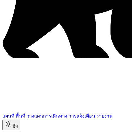
แผนที่
พื้นที่
วางแผนการเดินทาง
การแจ้งเตือน
รายงาน
ธีม