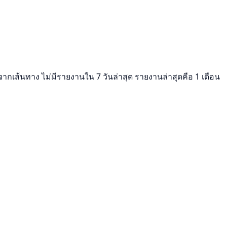
รจากเส้นทาง ไม่มีรายงานใน 7 วันล่าสุด รายงานล่าสุดคือ 1 เดือน