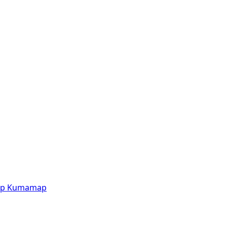
p
Kumamap