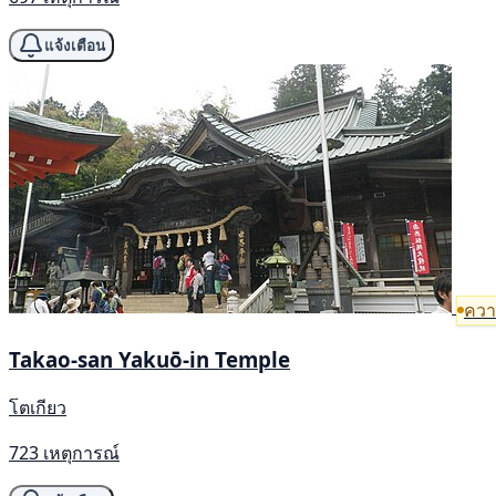
แจ้งเตือน
ความ
Takao-san Yakuō-in Temple
โตเกียว
723 เหตุการณ์