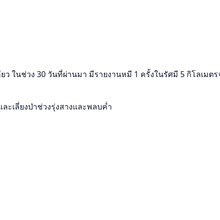
ยว ในช่วง 30 วันที่ผ่านมา มีรายงานหมี 1 ครั้งในรัศมี 5 กิโลเมต
และเลี่ยงป่าช่วงรุ่งสางและพลบค่ำ