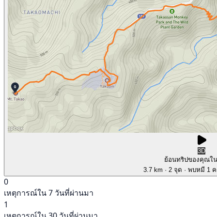
3D
ย้อนทริปของคุณใ
3.7 km
· 2 จุด
· พบหมี 1 คร
0
เหตุการณ์ใน 7 วันที่ผ่านมา
1
เหตุการณ์ใน 30 วันที่ผ่านมา