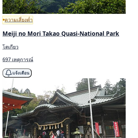
ความเสี่ยงต่ำ
Meiji no Mori Takao Quasi-National Park
โตเกียว
697 เหตุการณ์
แจ้งเตือน