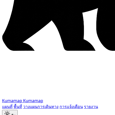
Kumamap
Kumamap
แผนที่
พื้นที่
วางแผนการเดินทาง
การแจ้งเตือน
รายงาน