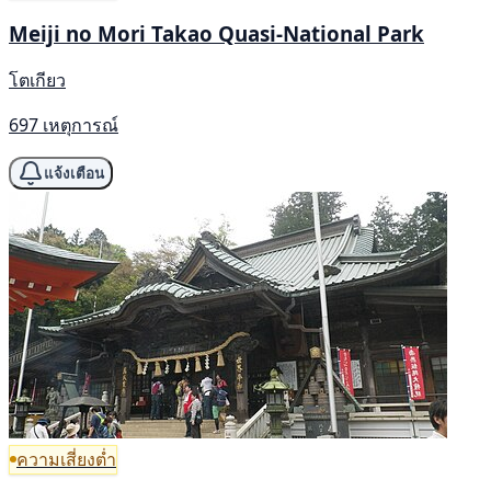
Meiji no Mori Takao Quasi-National Park
โตเกียว
697 เหตุการณ์
แจ้งเตือน
ความเสี่ยงต่ำ