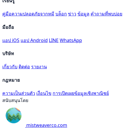
เรียนรู้
คู่มือความปลอดภัยจากหมี
บล็อก
ข่าว
ข้อมูล
คำถามที่พบบ่อย
มือถือ
แอป iOS
แอป Android
LINE
WhatsApp
บริษัท
เกี่ยวกับ
ติดต่อ
รายงาน
กฎหมาย
ความเป็นส่วนตัว
เงื่อนไข
การเปิดเผยข้อมูลเชิงพาณิชย์
สนับสนุนโดย
mistweaverco.com