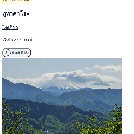
ภูทาคาโอะ
โตเกียว
284 เหตุการณ์
แจ้งเตือน