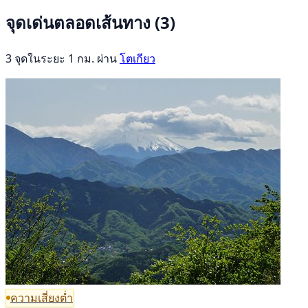
จุดเด่นตลอดเส้นทาง
(3)
3 จุดในระยะ 1 กม. ผ่าน
โตเกียว
ความเสี่ยงต่ำ