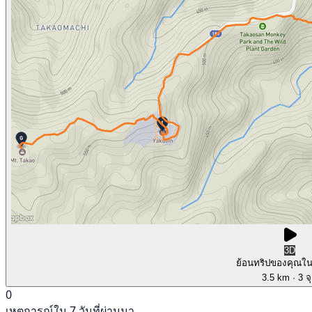
3D
ย้อนทริปของคุณใ
3.5 km
· 3 จ
0
เหตุการณ์ใน 7 วันที่ผ่านมา