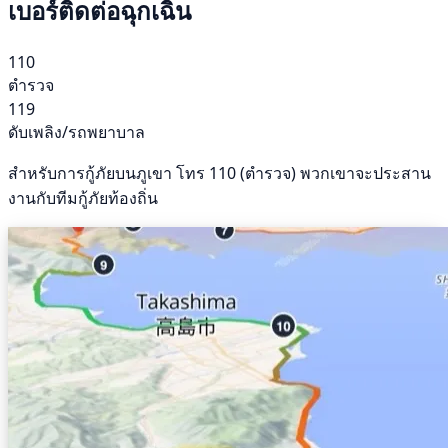
เบอร์ติดต่อฉุกเฉิน
110
ตำรวจ
119
ดับเพลิง/รถพยาบาล
สำหรับการกู้ภัยบนภูเขา โทร 110 (ตำรวจ) พวกเขาจะประสาน
งานกับทีมกู้ภัยท้องถิ่น