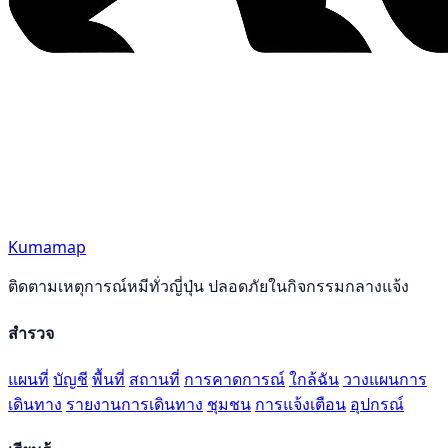
Kumamap
ติดตามเหตุการณ์หมีทั่วญี่ปุ่น ปลอดภัยในกิจกรรมกลางแจ้ง
สำรวจ
แผนที่
บัญชี
พื้นที่
สถานที่
การคาดการณ์
ใกล้ฉัน
วางแผนการ
เดินทาง
รายงานการเดินทาง
ชุมชน
การแจ้งเตือน
อุปกรณ์