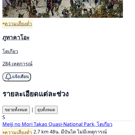
ความเสี่ยงต่ำ
ภูทาคาโอะ
โตเกียว
284 เหตุการณ์
แจ้งเตือน
รายละเอียดแต่ละช่วง
|
ขยายทั้งหมด
ยุบทั้งหมด
S
Meiji no Mori Takao Quasi-National Park, โตเกียว
2.7 km
48น.
มีบันได
ไม่มีเหตุการณ์
ความเสี่ยงต่ำ