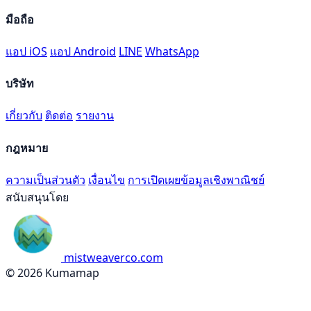
มือถือ
แอป iOS
แอป Android
LINE
WhatsApp
บริษัท
เกี่ยวกับ
ติดต่อ
รายงาน
กฎหมาย
ความเป็นส่วนตัว
เงื่อนไข
การเปิดเผยข้อมูลเชิงพาณิชย์
สนับสนุนโดย
mistweaverco.com
© 2026 Kumamap