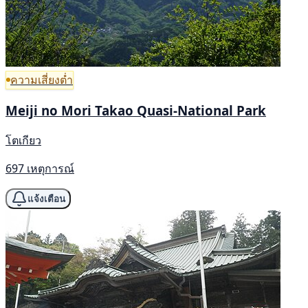
ความเสี่ยงต่ำ
Meiji no Mori Takao Quasi-National Park
โตเกียว
697 เหตุการณ์
แจ้งเตือน