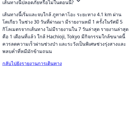
เส้นทางนี้ปลอดภัยหรือไม่ในตอนนี้?
เส้นทางนี้เริ่มและจบใกล้ ภูทาคาโอะ ระยะทาง 4.1 km ผ่าน
โตเกียว ในช่วง 30 วันที่ผ่านมา มีรายงานหมี 1 ครั้งในรัศมี 5
กิโลเมตรจากเส้นทาง ไม่มีรายงานใน 7 วันล่าสุด รายงานล่าสุด
คือ 1 เดือนที่แล้ว ใกล้ Hachioji, Tokyo มีกิจกรรมใกล้ขนาดนี้
ควรลดความเร็วผ่านช่วงป่า และระวังเป็นพิเศษช่วงรุ่งสางและ
พลบค่ำที่หมีมักข้ามถนน
กลับไปยังรายงานการเดินทาง