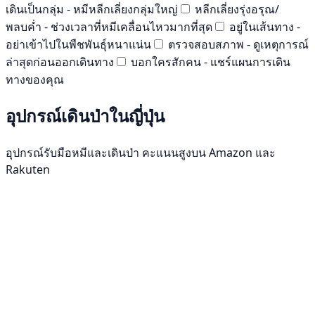
เดินเป็นกลุ่ม - หมีหลีกเลี่ยงกลุ่มใหญ่
หลีกเลี่ยงรุ่งอรุณ/
พลบค่ำ - ช่วงเวลาที่หมีเคลื่อนไหวมากที่สุด
อยู่ในเส้นทาง -
อย่าเข้าไปในพืชพันธุ์หนาแน่น
ตรวจสอบสภาพ - ดูเหตุการณ์
ล่าสุดก่อนออกเดินทาง
บอกใครสักคน - แชร์แผนการเดิน
ทางของคุณ
อุปกรณ์เดินป่าในญี่ปุ่น
อุปกรณ์รับมือหมีและเดินป่า คะแนนสูงบน Amazon และ
Rakuten