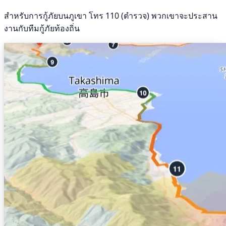
สำหรับการกู้ภัยบนภูเขา โทร 110 (ตำรวจ) พวกเขาจะประสาน
งานกับทีมกู้ภัยท้องถิ่น