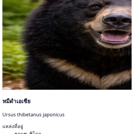
หมีดำเอเชีย
Ursus thibetanus japonicus
แหล่งที่อยู่
ฮอนชู, ชิโกกุ