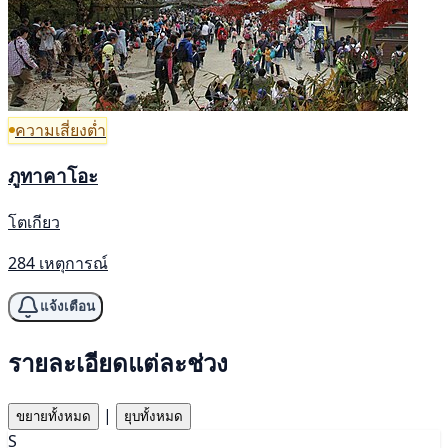
ความเสี่ยงต่ำ
ภูทาคาโอะ
โตเกียว
284 เหตุการณ์
แจ้งเตือน
รายละเอียดแต่ละช่วง
|
ขยายทั้งหมด
ยุบทั้งหมด
S