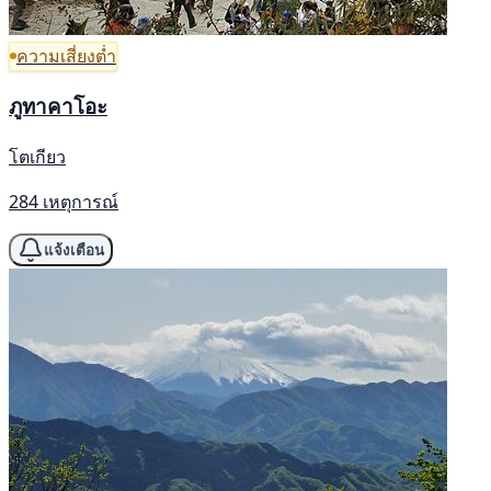
ความเสี่ยงต่ำ
ภูทาคาโอะ
โตเกียว
284 เหตุการณ์
แจ้งเตือน