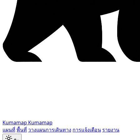
Kumamap
Kumamap
แผนที่
พื้นที่
วางแผนการเดินทาง
การแจ้งเตือน
รายงาน