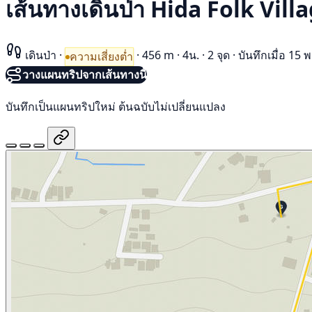
เส้นทางเดินป่า Hida Folk Vill
เดินป่า
·
·
456 m
·
4น.
·
2 จุด
·
บันทึกเมื่อ 1
ความเสี่ยงต่ำ
วางแผนทริปจากเส้นทางนี้
บันทึกเป็นแผนทริปใหม่ ต้นฉบับไม่เปลี่ยนแปลง