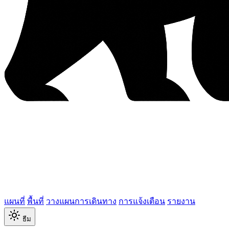
แผนที่
พื้นที่
วางแผนการเดินทาง
การแจ้งเตือน
รายงาน
ธีม