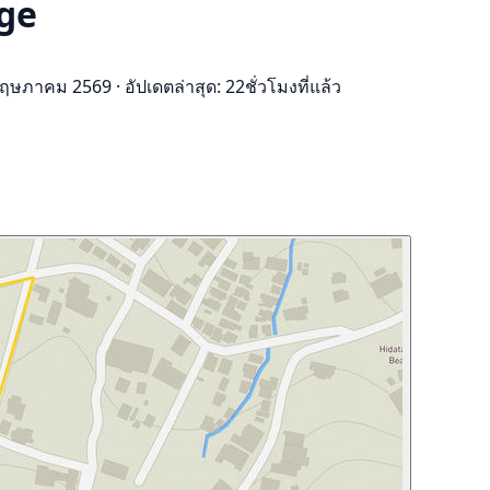
age
5 พฤษภาคม 2569
·
อัปเดตล่าสุด: 22ชั่วโมงที่แล้ว