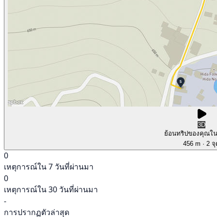
3D
ย้อนทริปของคุณใ
456 m
· 2 จ
0
เหตุการณ์ใน 7 วันที่ผ่านมา
0
เหตุการณ์ใน 30 วันที่ผ่านมา
-
การปรากฏตัวล่าสุด