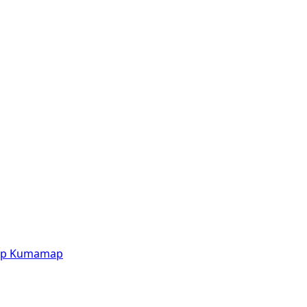
p
Kumamap