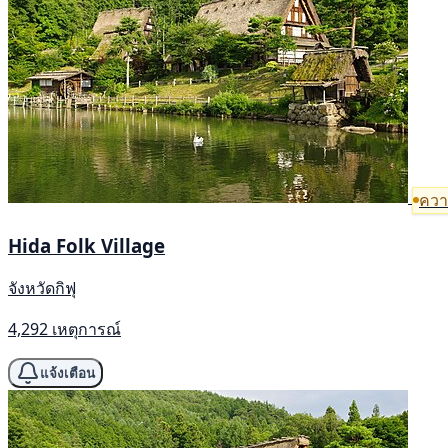
ความ
Hida Folk Village
จังหวัดกิฟุ
4,292 เหตุการณ์
แจ้งเตือน