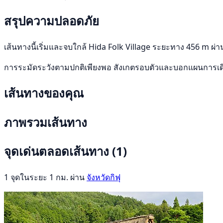
สรุปความปลอดภัย
เส้นทางนี้เริ่มและจบใกล้ Hida Folk Village ระยะทาง 456 m ผ่าน
การระมัดระวังตามปกติเพียงพอ สังเกตรอบตัวและบอกแผนการเ
เส้นทางของคุณ
ภาพรวมเส้นทาง
จุดเด่นตลอดเส้นทาง
(1)
1 จุดในระยะ 1 กม. ผ่าน
จังหวัดกิฟุ