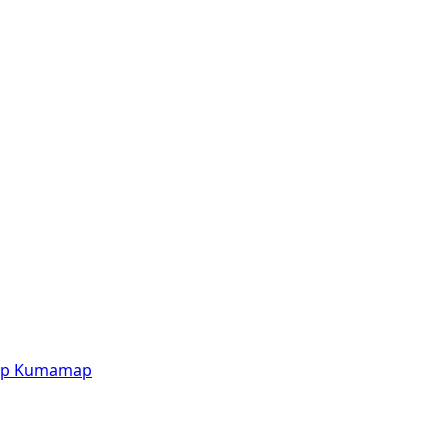
p
Kumamap