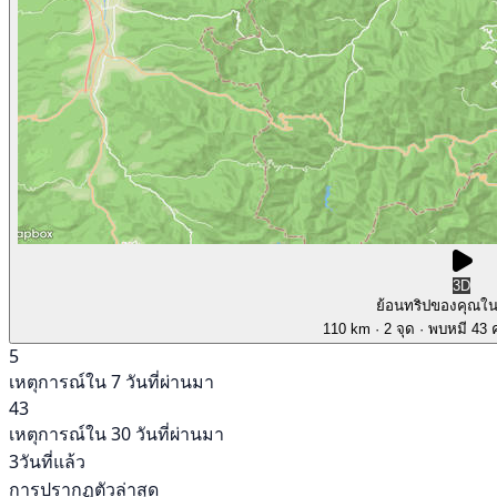
3D
ย้อนทริปของคุณใ
110 km
· 2 จุด
· พบหมี 43 ค
5
เหตุการณ์ใน 7 วันที่ผ่านมา
43
เหตุการณ์ใน 30 วันที่ผ่านมา
3วันที่แล้ว
การปรากฏตัวล่าสุด