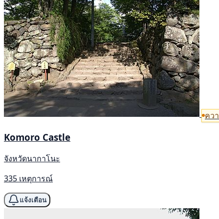
ควา
Komoro Castle
จังหวัดนากาโนะ
335 เหตุการณ์
แจ้งเตือน