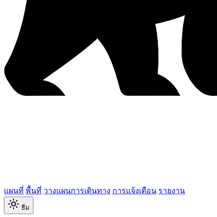
แผนที่
พื้นที่
วางแผนการเดินทาง
การแจ้งเตือน
รายงาน
ธีม