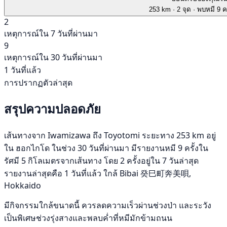
253 km
· 2 จุด
· พบหมี 9 คร
2
เหตุการณ์ใน 7 วันที่ผ่านมา
9
เหตุการณ์ใน 30 วันที่ผ่านมา
1 วันที่แล้ว
การปรากฏตัวล่าสุด
สรุปความปลอดภัย
เส้นทางจาก Iwamizawa ถึง Toyotomi ระยะทาง 253 km อยู่
ใน ฮอกไกโด ในช่วง 30 วันที่ผ่านมา มีรายงานหมี 9 ครั้งใน
รัศมี 5 กิโลเมตรจากเส้นทาง โดย 2 ครั้งอยู่ใน 7 วันล่าสุด
รายงานล่าสุดคือ 1 วันที่แล้ว ใกล้ Bibai 癸巳町奔美唄,
Hokkaido
มีกิจกรรมใกล้ขนาดนี้ ควรลดความเร็วผ่านช่วงป่า และระวัง
เป็นพิเศษช่วงรุ่งสางและพลบค่ำที่หมีมักข้ามถนน