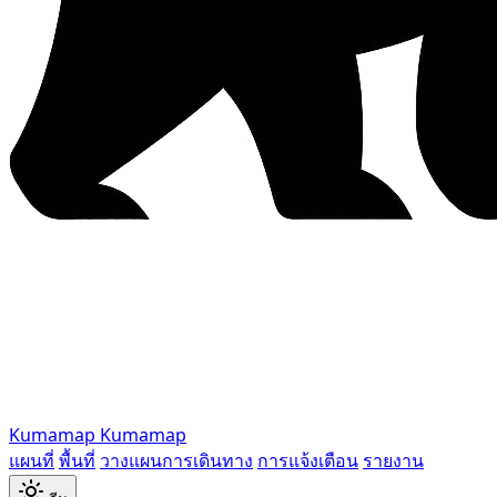
Kumamap
Kumamap
แผนที่
พื้นที่
วางแผนการเดินทาง
การแจ้งเตือน
รายงาน