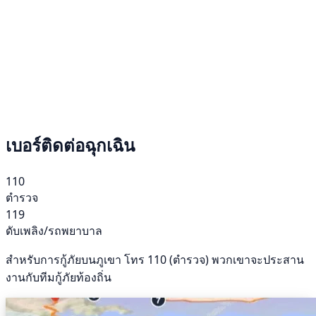
เบอร์ติดต่อฉุกเฉิน
110
ตำรวจ
119
ดับเพลิง/รถพยาบาล
สำหรับการกู้ภัยบนภูเขา โทร 110 (ตำรวจ) พวกเขาจะประสาน
งานกับทีมกู้ภัยท้องถิ่น