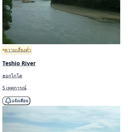
ความเสี่ยงต่ำ
Teshio River
ฮอกไกโด
5 เหตุการณ์
แจ้งเตือน