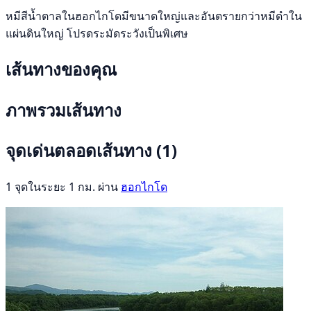
หมีสีน้ำตาลในฮอกไกโดมีขนาดใหญ่และอันตรายกว่าหมีดำใน
แผ่นดินใหญ่ โปรดระมัดระวังเป็นพิเศษ
เส้นทางของคุณ
ภาพรวมเส้นทาง
จุดเด่นตลอดเส้นทาง
(1)
1 จุดในระยะ 1 กม. ผ่าน
ฮอกไกโด