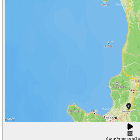
3D
ย้อนทริปของคุณใ