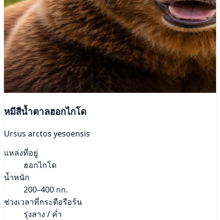
หมีสีน้ำตาลฮอกไกโด
Ursus arctos yesoensis
แหล่งที่อยู่
ฮอกไกโด
น้ำหนัก
200–400 กก.
ช่วงเวลาที่กระตือรือร้น
รุ่งสาง / ค่ำ