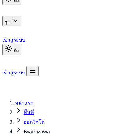
ธีม
TH
เข้าสู่ระบบ
ธีม
เข้าสู่ระบบ
หน้าแรก
พื้นที่
ฮอกไกโด
Iwamizawa