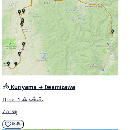
Kuriyama → Iwamizawa
10 จุด · 1 เดือนที่แล้ว
7 การดู
บันทึก