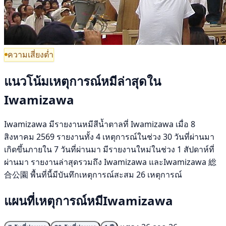
ความเสี่ยงต่ำ
แนวโน้มเหตุการณ์หมีล่าสุดใน
Iwamizawa
Iwamizawa มีรายงานหมีสีน้ำตาลที่ Iwamizawa เมื่อ 8
สิงหาคม 2569 รายงานทั้ง 4 เหตุการณ์ในช่วง 30 วันที่ผ่านมา
เกิดขึ้นภายใน 7 วันที่ผ่านมา มีรายงานใหม่ในช่วง 1 สัปดาห์ที่
ผ่านมา รายงานล่าสุดรวมถึง Iwamizawa และIwamizawa 総
合公園 พื้นที่นี้มีบันทึกเหตุการณ์สะสม 26 เหตุการณ์
แผนที่เหตุการณ์หมีIwamizawa