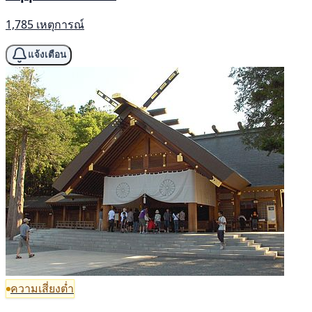
1,785 เหตุการณ์
แจ้งเตือน
ความเสี่ยงต่ำ