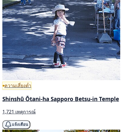
ความเสี่ยงต่ำ
Shinshū Ōtani-ha Sapporo Betsu-in Temple
1,721 เหตุการณ์
แจ้งเตือน