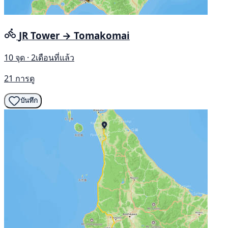
JR Tower → Tomakomai
10 จุด · 2เดือนที่แล้ว
21 การดู
บันทึก