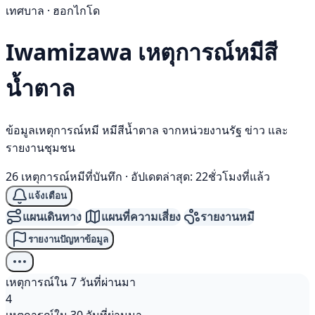
เทศบาล · ฮอกไกโด
Iwamizawa เหตุการณ์
หมีสี
น้ำตาล
ข้อมูลเหตุการณ์หมี หมีสีน้ำตาล จากหน่วยงานรัฐ ข่าว และ
รายงานชุมชน
26 เหตุการณ์หมีที่บันทึก
·
อัปเดตล่าสุด: 22ชั่วโมงที่แล้ว
แจ้งเตือน
แผนเดินทาง
แผนที่ความเสี่ยง
รายงานหมี
รายงานปัญหาข้อมูล
เหตุการณ์ใน 7 วันที่ผ่านมา
4