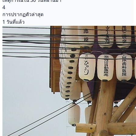
เหตุการณ์ใน 30 วันที่ผ่านมา
4
การปรากฏตัวล่าสุด
1 วันที่แล้ว