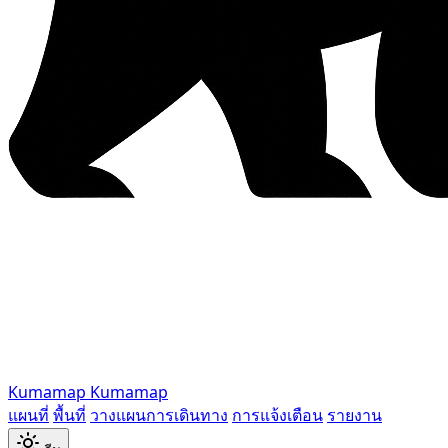
Kumamap
Kumamap
แผนที่
พื้นที่
วางแผนการเดินทาง
การแจ้งเตือน
รายงาน