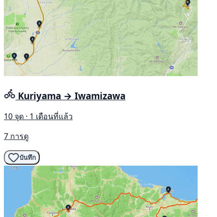
Kuriyama → Iwamizawa
10 จุด · 1 เดือนที่แล้ว
7 การดู
บันทึก