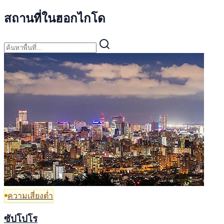
สถานที่ในฮอกไกโด
ความเสี่ยงต่ำ
ซัปโปโร