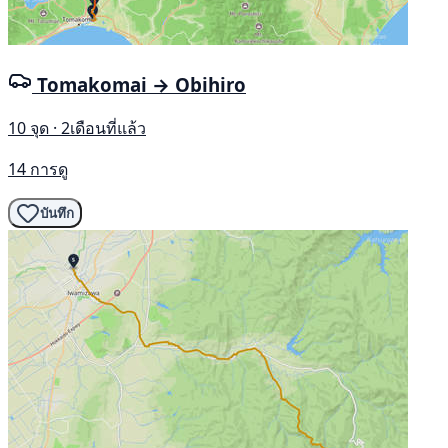
Tomakomai → Obihiro
10 จุด · 2เดือนที่แล้ว
14 การดู
บันทึก