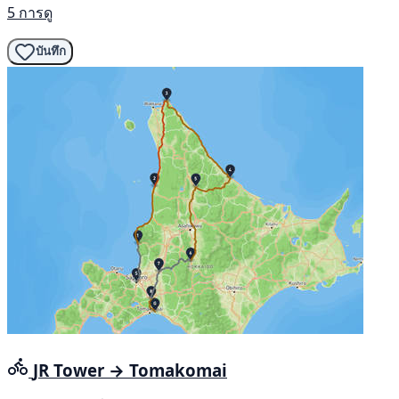
5 การดู
บันทึก
JR Tower → Tomakomai