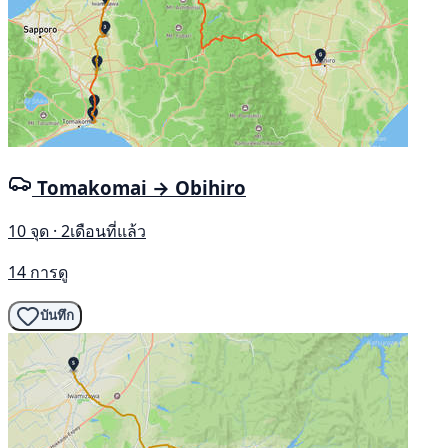
Tomakomai → Obihiro
10 จุด · 2เดือนที่แล้ว
14 การดู
บันทึก