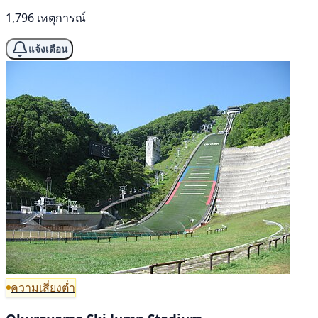
1,796 เหตุการณ์
แจ้งเตือน
ความเสี่ยงต่ำ