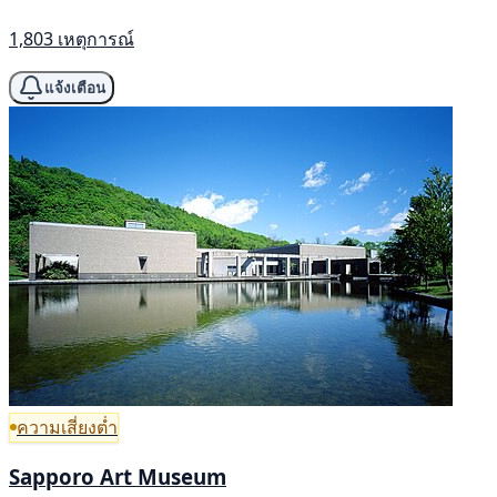
1,803 เหตุการณ์
แจ้งเตือน
ความเสี่ยงต่ำ
Sapporo Art Museum