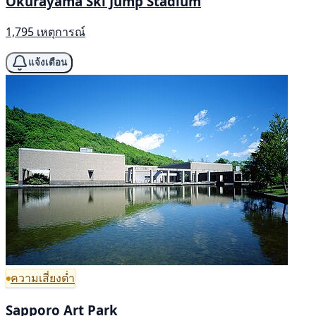
Okurayama Ski Jump Stadium
1,795 เหตุการณ์
แจ้งเตือน
ความเสี่ยงต่ำ
Sapporo Art Park