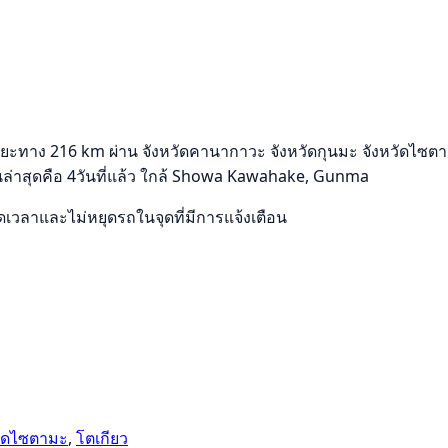
ะยะทาง 216 km ผ่าน จังหวัดคานากาวะ จังหวัดกุนมะ จังหวัดไซตาม
งานล่าสุดคือ 4วันที่แล้ว ใกล้ Showa Kawahake, Gunma
ลาและไม่หยุดรถในจุดที่มีการแจ้งเตือน
วัดไซตามะ
,
โตเกียว