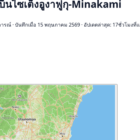
บ็นไซเต็งอูงาฟูกุ-Minakami
การณ์
·
บันทึกเมื่อ 15 พฤษภาคม 2569
·
อัปเดตล่าสุด: 17ชั่วโมงที่แ