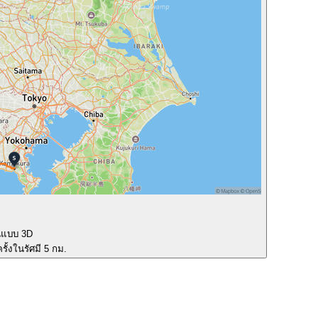
นแบบ 3D
รั้งในรัศมี 5 กม.