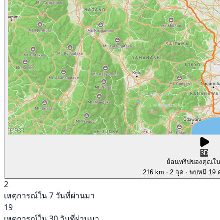
3D
ย้อนทริปของคุณใ
216 km
· 2 จุด
· พบหมี 19 ค
2
เหตุการณ์ใน 7 วันที่ผ่านมา
19
เหตุการณ์ใน 30 วันที่ผ่านมา