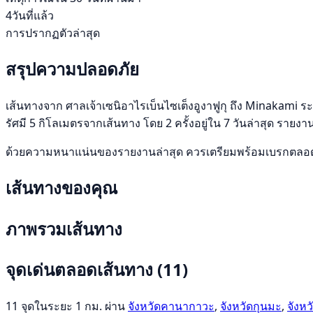
4วันที่แล้ว
การปรากฏตัวล่าสุด
สรุปความปลอดภัย
เส้นทางจาก ศาลเจ้าเซนิอาไรเบ็นไซเต็งอูงาฟูกุ ถึง Minakami ร
รัศมี 5 กิโลเมตรจากเส้นทาง โดย 2 ครั้งอยู่ใน 7 วันล่าสุด ราย
ด้วยความหนาแน่นของรายงานล่าสุด ควรเตรียมพร้อมเบรกตลอดเว
เส้นทางของคุณ
ภาพรวมเส้นทาง
จุดเด่นตลอดเส้นทาง
(11)
11 จุดในระยะ 1 กม. ผ่าน
จังหวัดคานากาวะ
,
จังหวัดกุนมะ
,
จังห