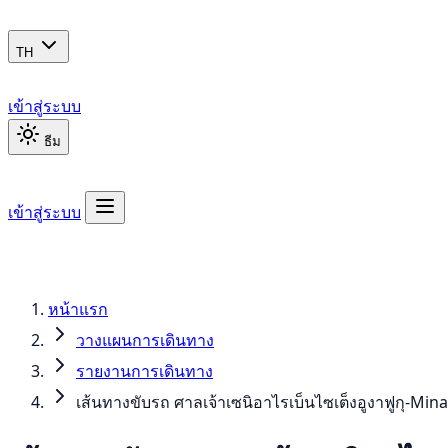
TH
เข้าสู่ระบบ
ธีม
เข้าสู่ระบบ
หน้าแรก
วางแผนการเดินทาง
รายงานการเดินทาง
เส้นทางขับรถ ศาลเจ้าเซนิอาไรเบ็นไซเต็งอูงาฟูกุ-Min