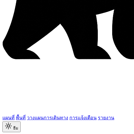
แผนที่
พื้นที่
วางแผนการเดินทาง
การแจ้งเตือน
รายงาน
ธีม