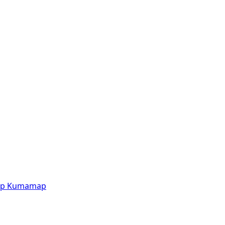
p
Kumamap