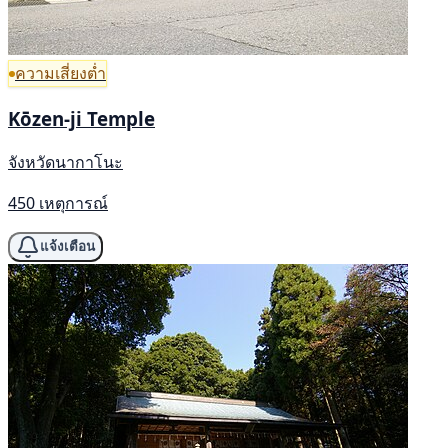
ความเสี่ยงต่ำ
Kōzen-ji Temple
จังหวัดนากาโนะ
450 เหตุการณ์
แจ้งเตือน