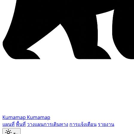
Kumamap
Kumamap
แผนที่
พื้นที่
วางแผนการเดินทาง
การแจ้งเตือน
รายงาน