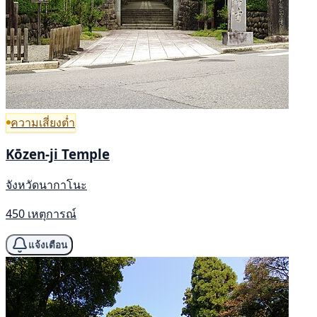
ความเสี่ยงต่ำ
Kōzen-ji Temple
จังหวัดนากาโนะ
450 เหตุการณ์
แจ้งเตือน