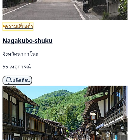
ความเสี่ยงต่ำ
Nagakubo-shuku
จังหวัดนากาโนะ
55 เหตุการณ์
แจ้งเตือน