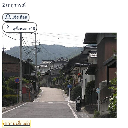
2 เหตุการณ์
แจ้งเตือน
ดูทั้งหมด
+16
ความเสี่ยงต่ำ