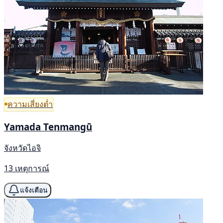
ความเสี่ยงต่ำ
Yamada Tenmangū
จังหวัดไอจิ
13 เหตุการณ์
แจ้งเตือน