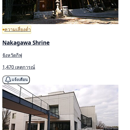
ความเสี่ยงต่ำ
Nakagawa Shrine
จังหวัดกิฟุ
1,470 เหตุการณ์
แจ้งเตือน