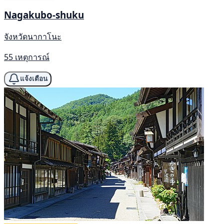
Nagakubo-shuku
จังหวัดนากาโนะ
55 เหตุการณ์
แจ้งเตือน