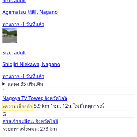
Size: adult
Agematsu 旭町, Nagano
ทางการ ·
1 วันที่แล้ว
Size: adult
Shiojiri Niekawa, Nagano
ทางการ ·
1 วันที่แล้ว
แสดง 35 เพิ่มเติม
1
Nagoya TV Tower, จังหวัดไอจิ
5.9 km
1ชม. 12น.
ไม่มีเหตุการณ์
ความเสี่ยงต่ำ
G
ศาลเจ้าอะสึตะ, จังหวัดไอจิ
ระยะทางทั้งหมด: 273 km