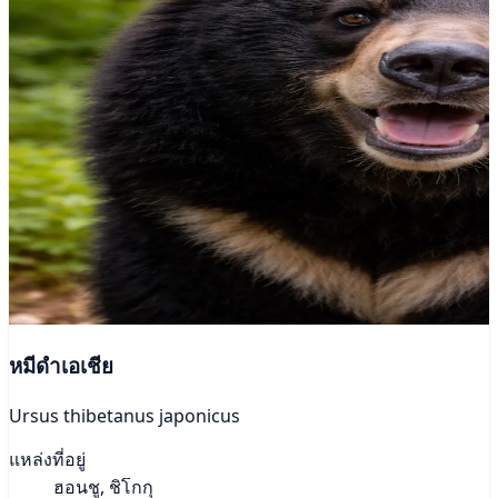
หมีดำเอเชีย
Ursus thibetanus japonicus
แหล่งที่อยู่
ฮอนชู, ชิโกกุ