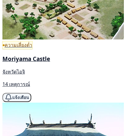
ความเสี่ยงต่ำ
Moriyama Castle
จังหวัดไอจิ
14 เหตุการณ์
แจ้งเตือน