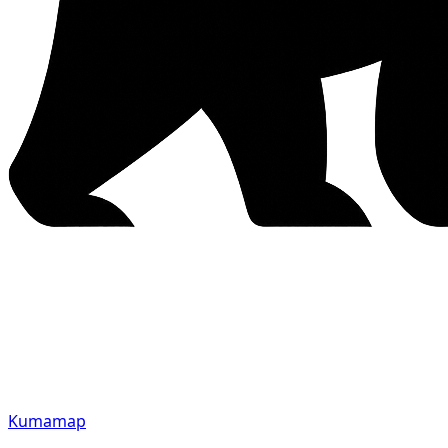
Kumamap