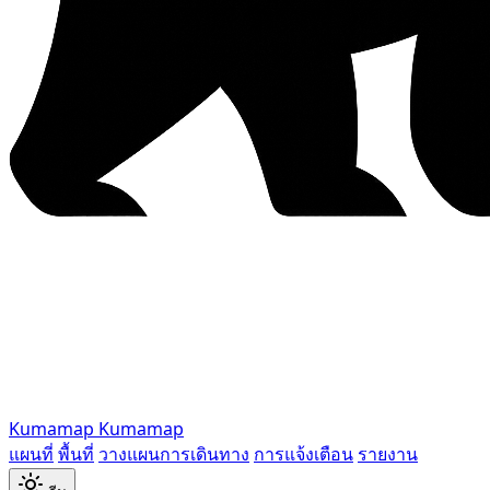
Kumamap
Kumamap
แผนที่
พื้นที่
วางแผนการเดินทาง
การแจ้งเตือน
รายงาน