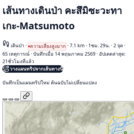
เส้นทางเดินป่า คะสึมิซะวะทา
เกะ-Matsumoto
เดินป่า
·
·
7.1 km
·
1ชม. 29น.
·
2 จุด
·
ความเสี่ยงสูงมาก
65 เหตุการณ์
·
บันทึกเมื่อ 14 พฤษภาคม 2569
·
อัปเดตล่าสุด:
21ชั่วโมงที่แล้ว
วางแผนทริปจากเส้นทางนี้
บันทึกเป็นแผนทริปใหม่ ต้นฉบับไม่เปลี่ยนแปลง