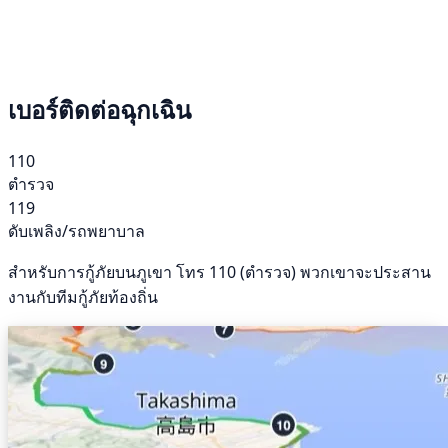
เบอร์ติดต่อฉุกเฉิน
110
ตำรวจ
119
ดับเพลิง/รถพยาบาล
สำหรับการกู้ภัยบนภูเขา โทร 110 (ตำรวจ) พวกเขาจะประสาน
งานกับทีมกู้ภัยท้องถิ่น