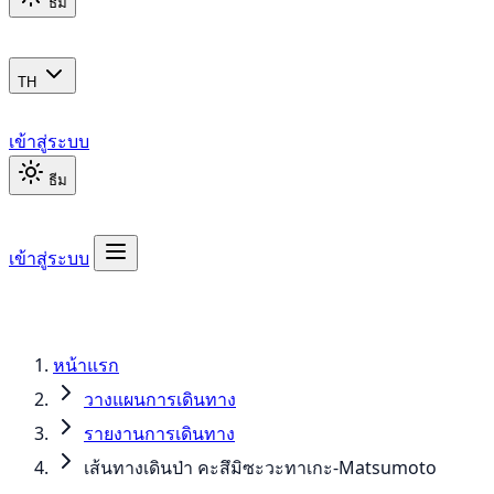
ธีม
TH
เข้าสู่ระบบ
ธีม
เข้าสู่ระบบ
หน้าแรก
วางแผนการเดินทาง
รายงานการเดินทาง
เส้นทางเดินป่า คะสึมิซะวะทาเกะ-Matsumoto