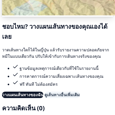
ชอบไหม? วางแผนเส้นทางของคุณเองได้
เลย
วาดเส้นทางใดก็ได้ในญี่ปุ่น แล้วรับรายงานความปลอดภัยจาก
หมีในแบบเดียวกัน ปรับให้เข้ากับการเดินทางจริงของคุณ
ฐานข้อมูลเหตุการณ์เดียวกับที่ใช้ในรายงานนี้
การคาดการณ์ความเสี่ยงเฉพาะเส้นทางของคุณ
ฟรี ทันที ไม่ต้องสมัคร
วางแผนเส้นทางของฉัน
ดูเส้นทางอื่นเพิ่มเติม
ความคิดเห็น (0)