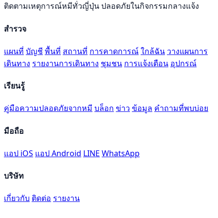
ติดตามเหตุการณ์หมีทั่วญี่ปุ่น ปลอดภัยในกิจกรรมกลางแจ้ง
สำรวจ
แผนที่
บัญชี
พื้นที่
สถานที่
การคาดการณ์
ใกล้ฉัน
วางแผนการ
เดินทาง
รายงานการเดินทาง
ชุมชน
การแจ้งเตือน
อุปกรณ์
เรียนรู้
คู่มือความปลอดภัยจากหมี
บล็อก
ข่าว
ข้อมูล
คำถามที่พบบ่อย
มือถือ
แอป iOS
แอป Android
LINE
WhatsApp
บริษัท
เกี่ยวกับ
ติดต่อ
รายงาน