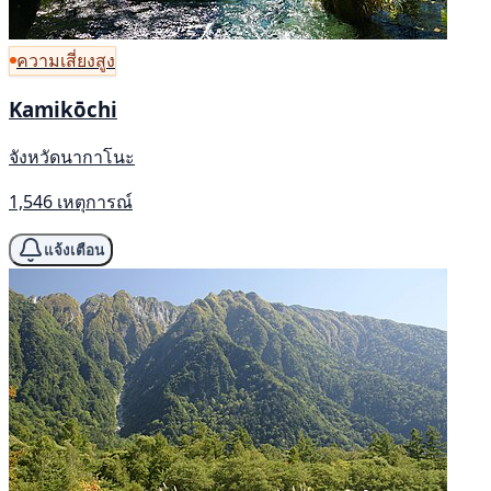
ความเสี่ยงสูง
Kamikōchi
จังหวัดนากาโนะ
1,546 เหตุการณ์
แจ้งเตือน