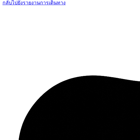
กลับไปยังรายงานการเดินทาง