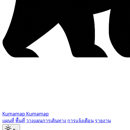
Kumamap
Kumamap
แผนที่
พื้นที่
วางแผนการเดินทาง
การแจ้งเตือน
รายงาน