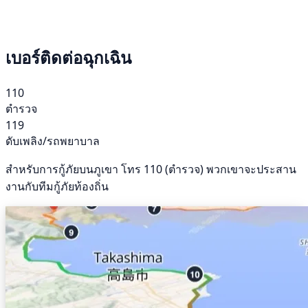
เบอร์ติดต่อฉุกเฉิน
110
ตำรวจ
119
ดับเพลิง/รถพยาบาล
สำหรับการกู้ภัยบนภูเขา โทร 110 (ตำรวจ) พวกเขาจะประสาน
งานกับทีมกู้ภัยท้องถิ่น