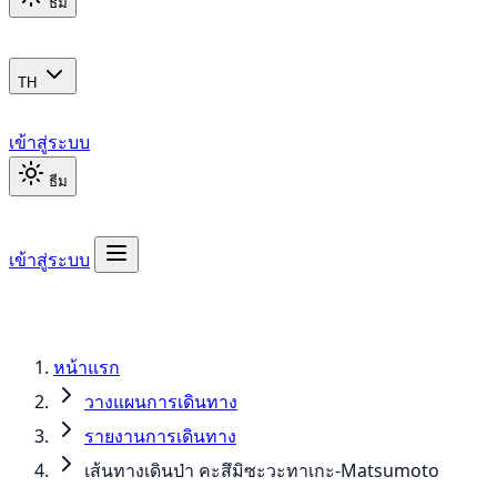
ธีม
TH
เข้าสู่ระบบ
ธีม
เข้าสู่ระบบ
หน้าแรก
วางแผนการเดินทาง
รายงานการเดินทาง
เส้นทางเดินป่า คะสึมิซะวะทาเกะ-Matsumoto