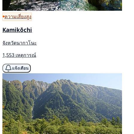
ความเสี่ยงสูง
Kamikōchi
จังหวัดนากาโนะ
1,553 เหตุการณ์
แจ้งเตือน