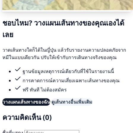
ชอบไหม? วางแผนเส้นทางของคุณเองได้
เลย
วาดเส้นทางใดก็ได้ในญี่ปุ่น แล้วรับรายงานความปลอดภัยจาก
หมีในแบบเดียวกัน ปรับให้เข้ากับการเดินทางจริงของคุณ
ฐานข้อมูลเหตุการณ์เดียวกับที่ใช้ในรายงานนี้
การคาดการณ์ความเสี่ยงเฉพาะเส้นทางของคุณ
ฟรี ทันที ไม่ต้องสมัคร
วางแผนเส้นทางของฉัน
ดูเส้นทางอื่นเพิ่มเติม
ความคิดเห็น (0)
ชื่อที่แสดง