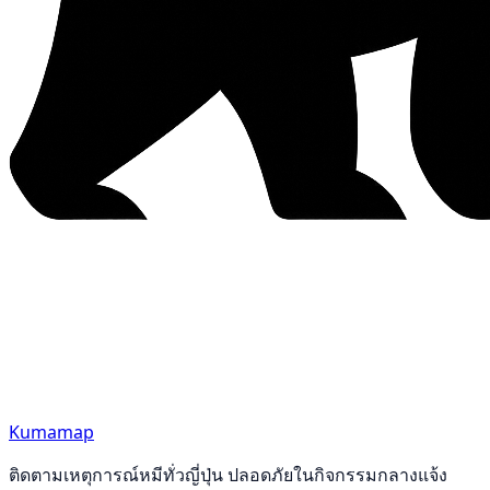
Kumamap
ติดตามเหตุการณ์หมีทั่วญี่ปุ่น ปลอดภัยในกิจกรรมกลางแจ้ง