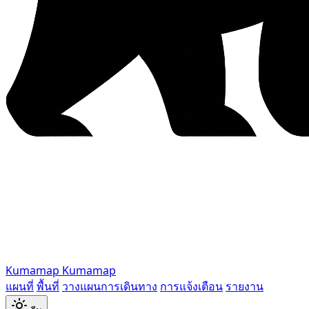
Kumamap
Kumamap
แผนที่
พื้นที่
วางแผนการเดินทาง
การแจ้งเตือน
รายงาน