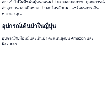
อย่าเข้าไปในพืชพันธุ์หนาแน่น
ตรวจสอบสภาพ - ดูเหตุการณ์
ล่าสุดก่อนออกเดินทาง
บอกใครสักคน - แชร์แผนการเดิน
ทางของคุณ
อุปกรณ์เดินป่าในญี่ปุ่น
อุปกรณ์รับมือหมีและเดินป่า คะแนนสูงบน Amazon และ
Rakuten