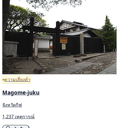
ความเสี่ยงต่ำ
Magome-juku
จังหวัดกิฟุ
1,237 เหตุการณ์