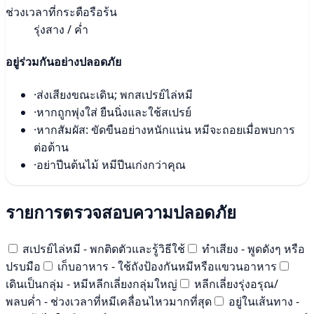
ช่วงเวลาที่กระตือรือร้น
รุ่งสาง / ค่ำ
อยู่ร่วมกันอย่างปลอดภัย
·
ส่งเสียงขณะเดิน; พกสเปรย์ไล่หมี
·
หากถูกพุ่งใส่ ยืนนิ่งและใช้สเปรย์
·
หากสัมผัส: ขัดขืนอย่างหนักแน่น หมีจะถอยเมื่อพบการ
ต่อต้าน
·
อย่าปีนต้นไม้ หมีปีนเก่งกว่าคุณ
รายการตรวจสอบความปลอดภัย
สเปรย์ไล่หมี - พกติดตัวและรู้วิธีใช้
ทำเสียง - พูดดังๆ หรือ
ปรบมือ
เก็บอาหาร - ใช้ถังป้องกันหมีหรือแขวนอาหาร
เดินเป็นกลุ่ม - หมีหลีกเลี่ยงกลุ่มใหญ่
หลีกเลี่ยงรุ่งอรุณ/
พลบค่ำ - ช่วงเวลาที่หมีเคลื่อนไหวมากที่สุด
อยู่ในเส้นทาง -