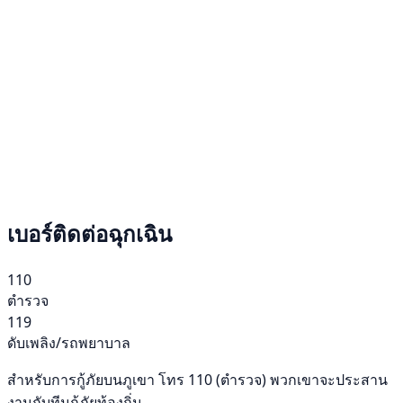
เบอร์ติดต่อฉุกเฉิน
110
ตำรวจ
119
ดับเพลิง/รถพยาบาล
สำหรับการกู้ภัยบนภูเขา โทร 110 (ตำรวจ) พวกเขาจะประสาน
งานกับทีมกู้ภัยท้องถิ่น