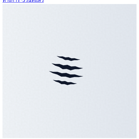
ทางการ ·
5วันที่แล้ว