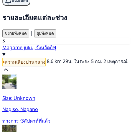
แจ้งเตือน
รายละเอียดแต่ละช่วง
|
ขยายทั้งหมด
ยุบทั้งหมด
S
Magome-juku, จังหวัดกิฟุ
8.6 km
29น.
ในระยะ 5 กม. 2 เหตุการณ์
ความเสี่ยงปานกลาง
Size: Unknown
Nagiso, Nagano
ทางการ ·
3สัปดาห์ที่แล้ว