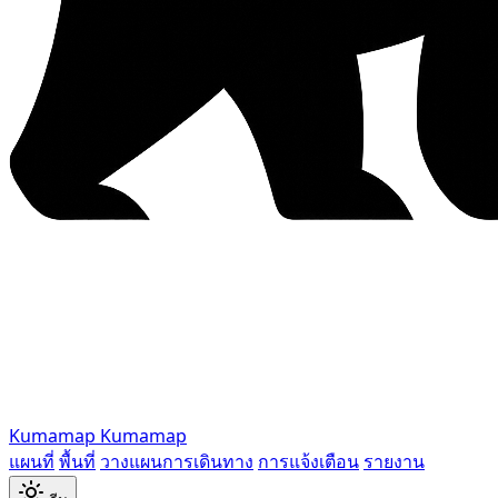
Kumamap
Kumamap
แผนที่
พื้นที่
วางแผนการเดินทาง
การแจ้งเตือน
รายงาน