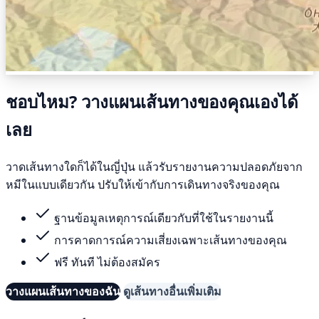
ชอบไหม? วางแผนเส้นทางของคุณเองได้
เลย
วาดเส้นทางใดก็ได้ในญี่ปุ่น แล้วรับรายงานความปลอดภัยจาก
หมีในแบบเดียวกัน ปรับให้เข้ากับการเดินทางจริงของคุณ
ฐานข้อมูลเหตุการณ์เดียวกับที่ใช้ในรายงานนี้
การคาดการณ์ความเสี่ยงเฉพาะเส้นทางของคุณ
ฟรี ทันที ไม่ต้องสมัคร
วางแผนเส้นทางของฉัน
ดูเส้นทางอื่นเพิ่มเติม