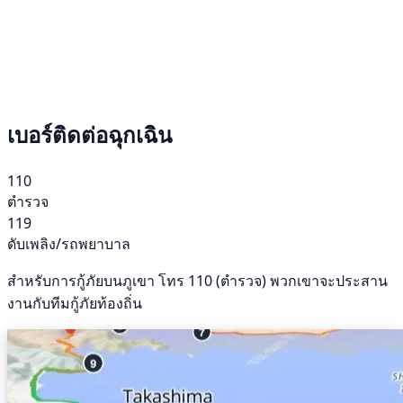
เบอร์ติดต่อฉุกเฉิน
110
ตำรวจ
119
ดับเพลิง/รถพยาบาล
สำหรับการกู้ภัยบนภูเขา โทร 110 (ตำรวจ) พวกเขาจะประสาน
งานกับทีมกู้ภัยท้องถิ่น