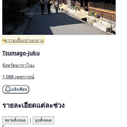
ความเสี่ยงปานกลาง
Tsumago-juku
จังหวัดนากาโนะ
1,088 เหตุการณ์
แจ้งเตือน
รายละเอียดแต่ละช่วง
|
ขยายทั้งหมด
ยุบทั้งหมด