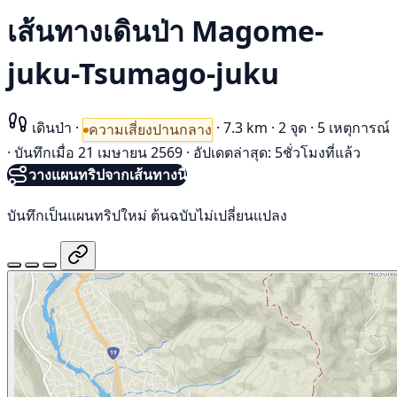
เส้นทางเดินป่า Magome-
juku-Tsumago-juku
เดินป่า
·
·
7.3 km
·
2 จุด
·
5 เหตุการณ์
ความเสี่ยงปานกลาง
·
บันทึกเมื่อ 21 เมษายน 2569
·
อัปเดตล่าสุด: 5ชั่วโมงที่แล้ว
วางแผนทริปจากเส้นทางนี้
บันทึกเป็นแผนทริปใหม่ ต้นฉบับไม่เปลี่ยนแปลง