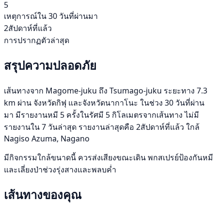
5
เหตุการณ์ใน 30 วันที่ผ่านมา
2สัปดาห์ที่แล้ว
การปรากฏตัวล่าสุด
สรุปความปลอดภัย
เส้นทางจาก Magome-juku ถึง Tsumago-juku ระยะทาง 7.3
km ผ่าน จังหวัดกิฟุ และจังหวัดนากาโนะ ในช่วง 30 วันที่ผ่าน
มา มีรายงานหมี 5 ครั้งในรัศมี 5 กิโลเมตรจากเส้นทาง ไม่มี
รายงานใน 7 วันล่าสุด รายงานล่าสุดคือ 2สัปดาห์ที่แล้ว ใกล้
Nagiso Azuma, Nagano
มีกิจกรรมใกล้ขนาดนี้ ควรส่งเสียงขณะเดิน พกสเปรย์ป้องกันหมี
และเลี่ยงป่าช่วงรุ่งสางและพลบค่ำ
เส้นทางของคุณ