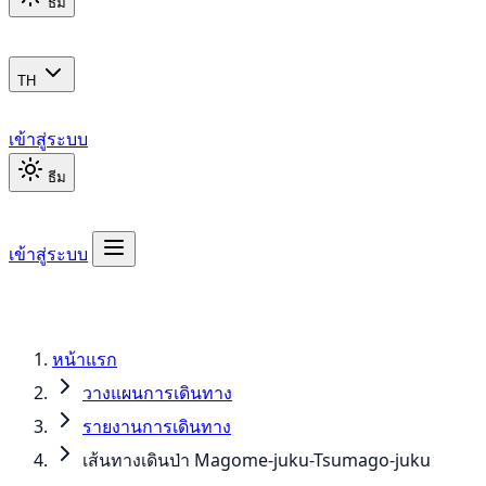
ธีม
TH
เข้าสู่ระบบ
ธีม
เข้าสู่ระบบ
หน้าแรก
วางแผนการเดินทาง
รายงานการเดินทาง
เส้นทางเดินป่า Magome-juku-Tsumago-juku