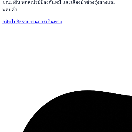
ขณะเดิน พกสเปรย์ป้องกันหมี และเลี่ยงป่าช่วงรุ่งสางและ
พลบค่ำ
กลับไปยังรายงานการเดินทาง