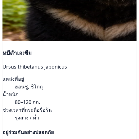
หมีดำเอเชีย
Ursus thibetanus japonicus
แหล่งที่อยู่
ฮอนชู, ชิโกกุ
น้ำหนัก
80–120 กก.
ช่วงเวลาที่กระตือรือร้น
รุ่งสาง / ค่ำ
อยู่ร่วมกันอย่างปลอดภัย