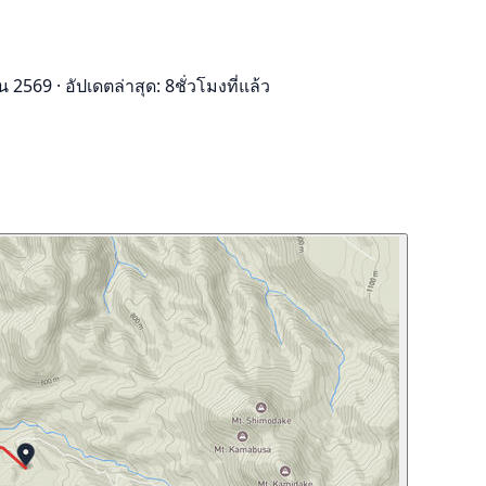
ยน 2569
·
อัปเดตล่าสุด: 8ชั่วโมงที่แล้ว