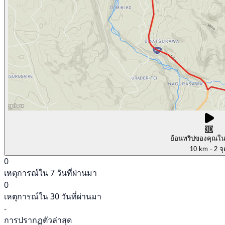
3D
ย้อนทริปของคุณใ
10 km
· 2 จ
0
เหตุการณ์ใน 7 วันที่ผ่านมา
0
เหตุการณ์ใน 30 วันที่ผ่านมา
-
การปรากฏตัวล่าสุด