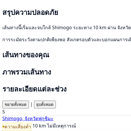
สรุปความปลอดภัย
เส้นทางนี้เริ่มและจบใกล้ Shimogo ระยะทาง 10 km ผ่าน จังหวัดฟ
การระมัดระวังตามปกติเพียงพอ สังเกตรอบตัวและบอกแผนการเ
เส้นทางของคุณ
ภาพรวมเส้นทาง
รายละเอียดแต่ละช่วง
|
ขยายทั้งหมด
ยุบทั้งหมด
S
Shimogo, จังหวัดฟุกุชิมะ
10 km
ไม่มีเหตุการณ์
ความเสี่ยงต่ำ