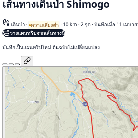
เส้นทางเดินป่า Shimogo
เดินป่า
·
·
10 km
·
2 จุด
·
บันทึกเมื่อ 11 เมษา
ความเสี่ยงต่ำ
วางแผนทริปจากเส้นทางนี้
บันทึกเป็นแผนทริปใหม่ ต้นฉบับไม่เปลี่ยนแปลง