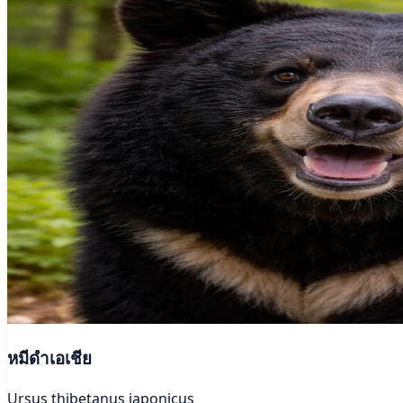
หมีดำเอเชีย
Ursus thibetanus japonicus