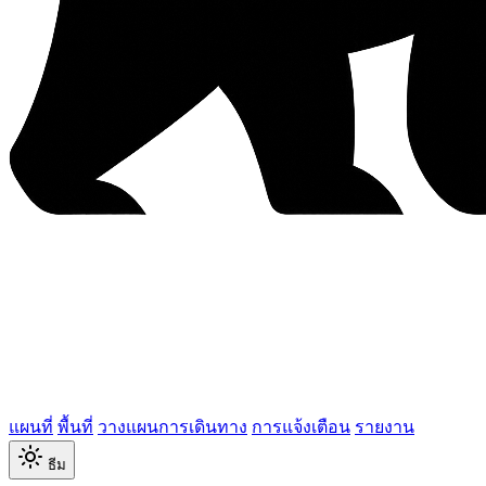
แผนที่
พื้นที่
วางแผนการเดินทาง
การแจ้งเตือน
รายงาน
ธีม