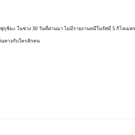
ุกุชิมะ ในช่วง 30 วันที่ผ่านมา ไม่มีรายงานหมีในรัศมี 5 กิโลเม
ดินทางกับใครสักคน