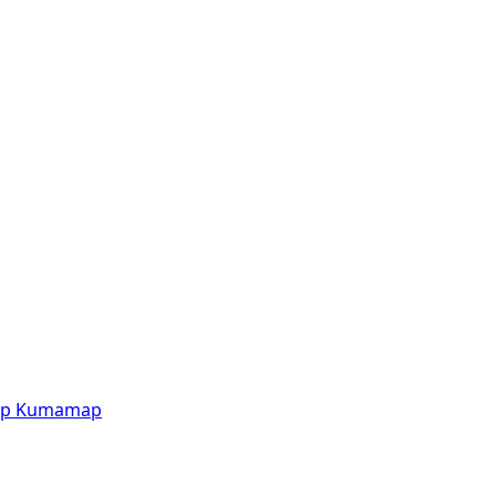
p
Kumamap