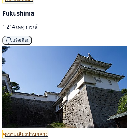
Fukushima
1,214 เหตุการณ์
แจ้งเตือน
ความเสี่ยงปานกลาง