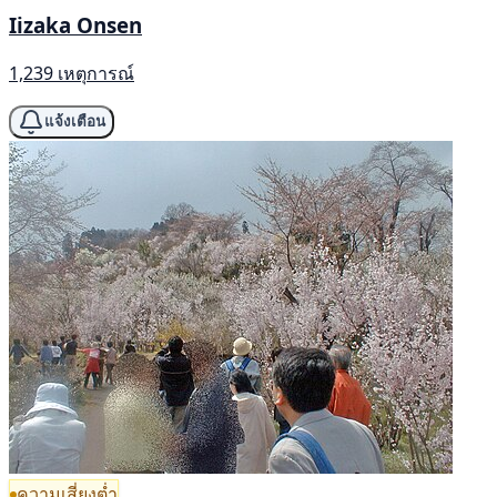
Iizaka Onsen
1,239 เหตุการณ์
แจ้งเตือน
ความเสี่ยงต่ำ