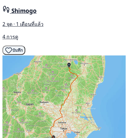
Shimogo
2 จุด · 1 เดือนที่แล้ว
4 การดู
บันทึก