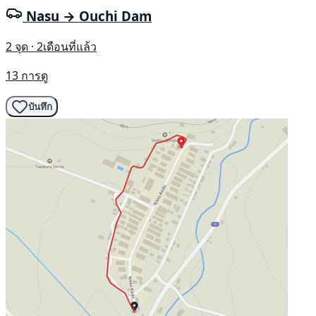
Nasu → Ouchi Dam
2 จุด · 2เดือนที่แล้ว
13 การดู
บันทึก