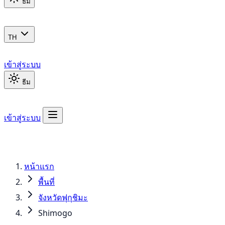
ธีม
TH
เข้าสู่ระบบ
ธีม
เข้าสู่ระบบ
หน้าแรก
พื้นที่
จังหวัดฟุกุชิมะ
Shimogo