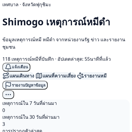
เทศบาล · จังหวัดฟุกุชิมะ
Shimogo เหตุการณ์
หมีดำ
ข้อมูลเหตุการณ์หมี หมีดำ จากหน่วยงานรัฐ ข่าว และรายงาน
ชุมชน
118 เหตุการณ์หมีที่บันทึก
·
อัปเดตล่าสุด: 55นาทีที่แล้ว
แจ้งเตือน
แผนเดินทาง
แผนที่ความเสี่ยง
รายงานหมี
รายงานปัญหาข้อมูล
เหตุการณ์ใน 7 วันที่ผ่านมา
0
เหตุการณ์ใน 30 วันที่ผ่านมา
3
การปรากฏตัวล่าสุด