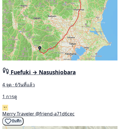
Fuefuki → Nasushiobara
4 จุด · 6วันที่แล้ว
1 การดู
Merry Traveler
@friend-a71d6cec
บันทึก