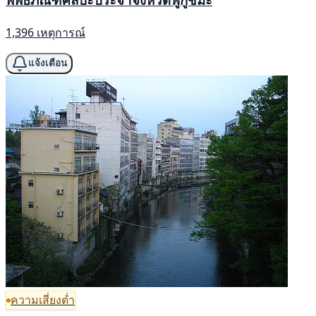
1,396 เหตุการณ์
แจ้งเตือน
ความเสี่ยงต่ำ