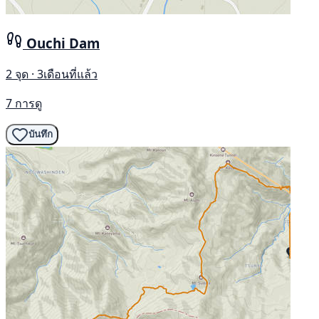
Ouchi Dam
2 จุด · 3เดือนที่แล้ว
7 การดู
บันทึก