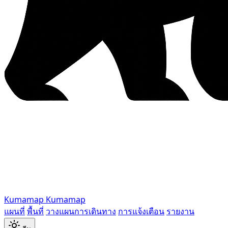
Kumamap
Kumamap
แผนที่
พื้นที่
วางแผนการเดินทาง
การแจ้งเตือน
รายงาน