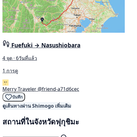
Fuefuki → Nasushiobara
4 จุด · 6วันที่แล้ว
1 การดู
Merry Traveler
@friend-a71d6cec
บันทึก
ดูเส้นทางผ่าน Shimogo เพิ่มเติม
สถานที่ในจังหวัดฟุกุชิมะ