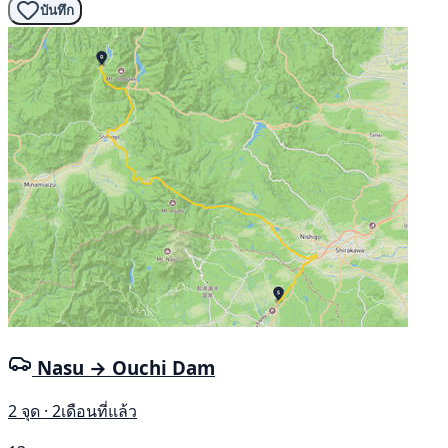
บันทึก
Nasu → Ouchi Dam
2 จุด · 2เดือนที่แล้ว