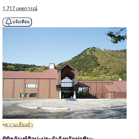
1,717 เหตุการณ์
แจ้งเตือน
ความเสี่ยงต่ำ
พิพิธภัณฑ์ศิลปะประจำจังหวัดฟูกูชิมะ