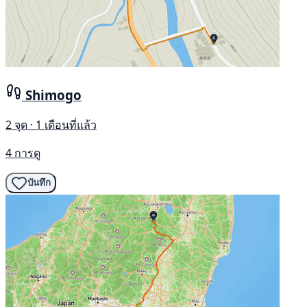
Shimogo
2 จุด · 1 เดือนที่แล้ว
4 การดู
บันทึก