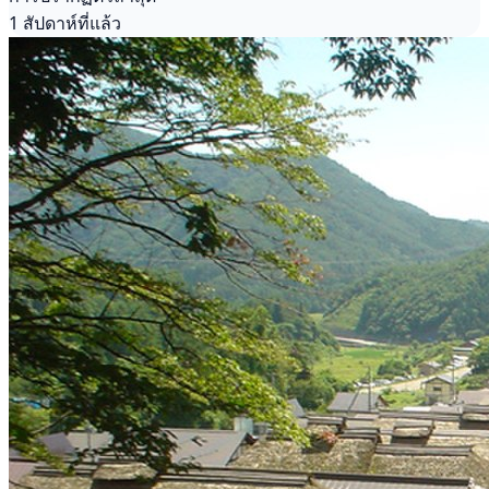
1 สัปดาห์ที่แล้ว