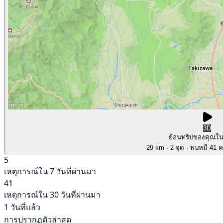
3D
ย้อนทริปของคุณใ
29 km
· 2 จุด
· พบหมี 41 คร
5
เหตุการณ์ใน 7 วันที่ผ่านมา
41
เหตุการณ์ใน 30 วันที่ผ่านมา
1 วันที่แล้ว
การปรากฏตัวล่าสุด