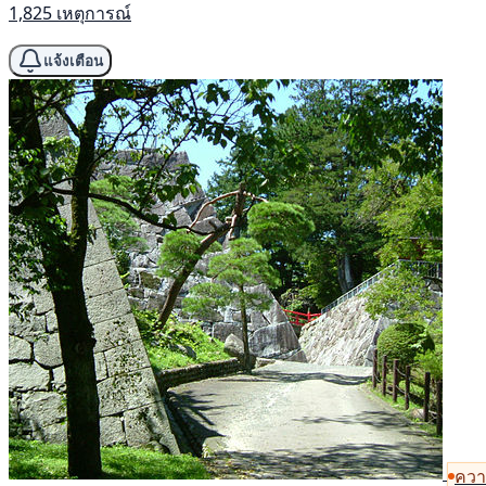
1,825 เหตุการณ์
แจ้งเตือน
ความ