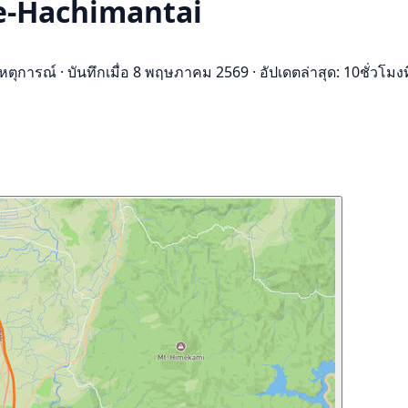
le-Hachimantai
เหตุการณ์
·
บันทึกเมื่อ 8 พฤษภาคม 2569
·
อัปเดตล่าสุด: 10ชั่วโมงท