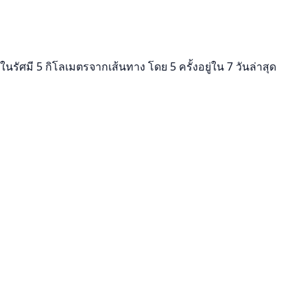
รัศมี 5 กิโลเมตรจากเส้นทาง โดย 5 ครั้งอยู่ใน 7 วันล่าสุด