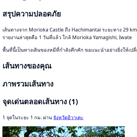
สรุปความปลอดภัย
เส้นทางจาก Morioka Castle ถึง Hachimantai ระยะทาง 29 km อยู่ใ
รายงานล่าสุดคือ 1 วันที่แล้ว ใกล้ Morioka Yamagishi, Iwate
พื้นที่นี้เป็นทางเดินของหมีที่กำลังคึกคัก ขอแนะนำอย่างยิ่งให้เป
เส้นทางของคุณ
ภาพรวมเส้นทาง
จุดเด่นตลอดเส้นทาง
(1)
1 จุดในระยะ 1 กม. ผ่าน
จังหวัดอิวาเตะ