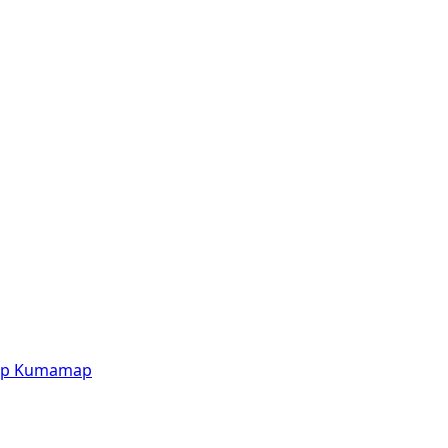
p
Kumamap