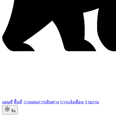
แผนที่
พื้นที่
วางแผนการเดินทาง
การแจ้งเตือน
รายงาน
ธีม