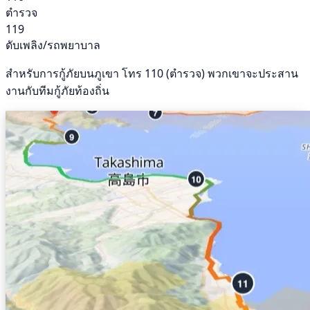
ตำรวจ
119
ดับเพลิง/รถพยาบาล
สำหรับการกู้ภัยบนภูเขา โทร 110 (ตำรวจ) พวกเขาจะประสาน
งานกับทีมกู้ภัยท้องถิ่น