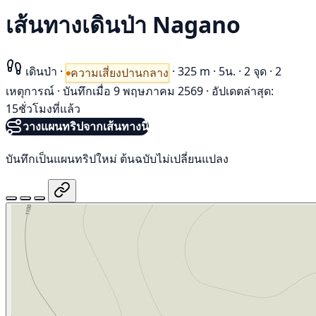
เส้นทางเดินป่า Nagano
เดินป่า
·
·
325 m
·
5น.
·
2 จุด
·
2
ความเสี่ยงปานกลาง
เหตุการณ์
·
บันทึกเมื่อ 9 พฤษภาคม 2569
·
อัปเดตล่าสุด:
15ชั่วโมงที่แล้ว
วางแผนทริปจากเส้นทางนี้
บันทึกเป็นแผนทริปใหม่ ต้นฉบับไม่เปลี่ยนแปลง