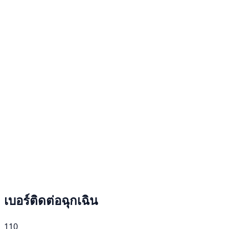
เบอร์ติดต่อฉุกเฉิน
110