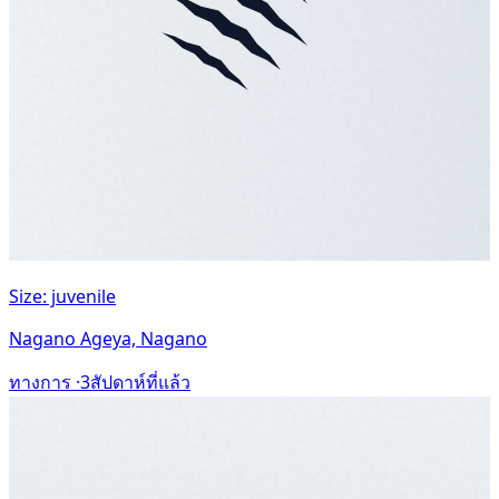
Size: juvenile
Nagano Ageya, Nagano
ทางการ ·
3สัปดาห์ที่แล้ว