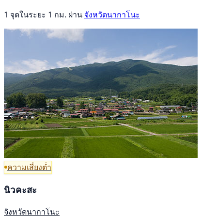
1 จุดในระยะ 1 กม. ผ่าน
จังหวัดนากาโนะ
ความเสี่ยงต่ำ
นิวคะสะ
จังหวัดนากาโนะ