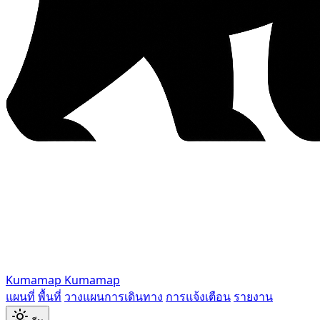
Kumamap
Kumamap
แผนที่
พื้นที่
วางแผนการเดินทาง
การแจ้งเตือน
รายงาน