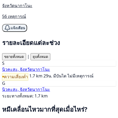
จังหวัดนากาโนะ
56 เหตุการณ์
แจ้งเตือน
รายละเอียดแต่ละช่วง
|
ขยายทั้งหมด
ยุบทั้งหมด
S
นิวคะสะ, จังหวัดนากาโนะ
1.7 km
29น.
มีบันได
ไม่มีเหตุการณ์
ความเสี่ยงต่ำ
G
นิวคะสะ, จังหวัดนากาโนะ
ระยะทางทั้งหมด: 1.7 km
หมีเคลื่อนไหวมากที่สุดเมื่อไหร่?