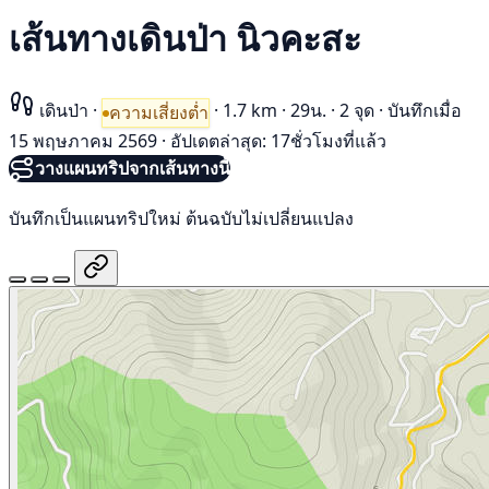
เส้นทางเดินป่า นิวคะสะ
เดินป่า
·
·
1.7 km
·
29น.
·
2 จุด
·
บันทึกเมื่อ
ความเสี่ยงต่ำ
15 พฤษภาคม 2569
·
อัปเดตล่าสุด: 17ชั่วโมงที่แล้ว
วางแผนทริปจากเส้นทางนี้
บันทึกเป็นแผนทริปใหม่ ต้นฉบับไม่เปลี่ยนแปลง