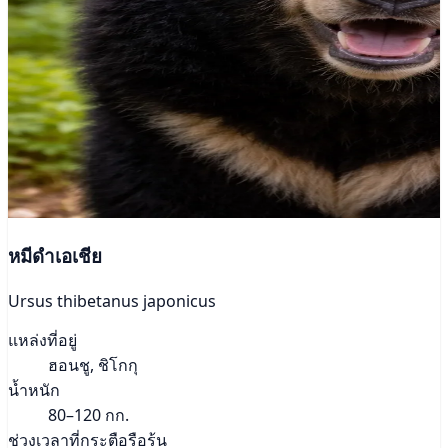
หมีดำเอเชีย
Ursus thibetanus japonicus
แหล่งที่อยู่
ฮอนชู, ชิโกกุ
น้ำหนัก
80–120 กก.
ช่วงเวลาที่กระตือรือร้น