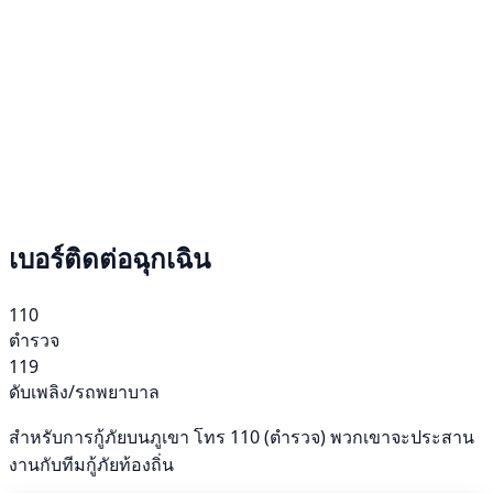
เบอร์ติดต่อฉุกเฉิน
110
ตำรวจ
119
ดับเพลิง/รถพยาบาล
สำหรับการกู้ภัยบนภูเขา โทร 110 (ตำรวจ) พวกเขาจะประสาน
งานกับทีมกู้ภัยท้องถิ่น