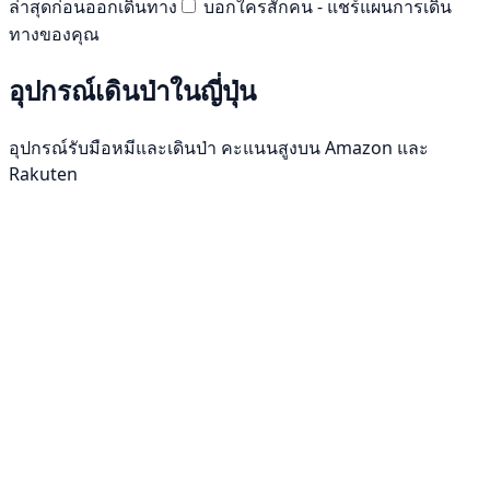
ล่าสุดก่อนออกเดินทาง
บอกใครสักคน - แชร์แผนการเดิน
ทางของคุณ
อุปกรณ์เดินป่าในญี่ปุ่น
อุปกรณ์รับมือหมีและเดินป่า คะแนนสูงบน Amazon และ
Rakuten