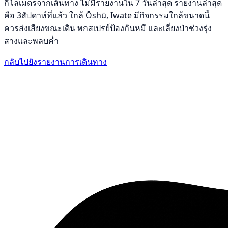
กิโลเมตรจากเส้นทาง ไม่มีรายงานใน 7 วันล่าสุด รายงานล่าสุด
คือ 3สัปดาห์ที่แล้ว ใกล้ Ōshū, Iwate มีกิจกรรมใกล้ขนาดนี้
ควรส่งเสียงขณะเดิน พกสเปรย์ป้องกันหมี และเลี่ยงป่าช่วงรุ่ง
สางและพลบค่ำ
กลับไปยังรายงานการเดินทาง