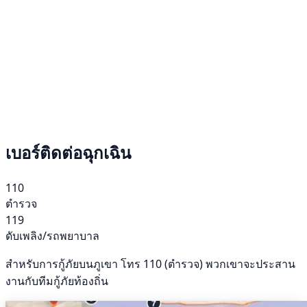
เบอร์ติดต่อฉุกเฉิน
110
ตำรวจ
119
ดับเพลิง/รถพยาบาล
สำหรับการกู้ภัยบนภูเขา โทร 110 (ตำรวจ) พวกเขาจะประสาน
งานกับทีมกู้ภัยท้องถิ่น