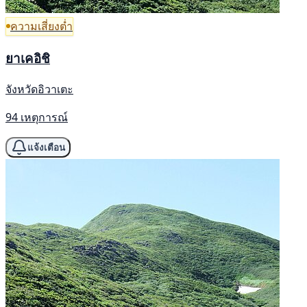
ความเสี่ยงต่ำ
ยาเคอิชิ
จังหวัดอิวาเตะ
94 เหตุการณ์
แจ้งเตือน