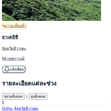
ความเสี่ยงต่ำ
ยาเคอิชิ
จังหวัดอิวาเตะ
94 เหตุการณ์
แจ้งเตือน
รายละเอียดแต่ละช่วง
|
ขยายทั้งหมด
ยุบทั้งหมด
S
Oshu, จังหวัดอิวาเตะ