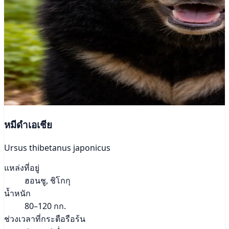
หมีดำเอเชีย
Ursus thibetanus japonicus
แหล่งที่อยู่
ฮอนชู, ชิโกกุ
น้ำหนัก
80–120 กก.
ช่วงเวลาที่กระตือรือร้น