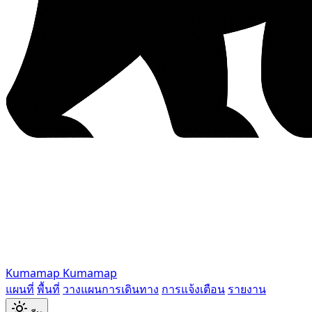
Kumamap
Kumamap
แผนที่
พื้นที่
วางแผนการเดินทาง
การแจ้งเตือน
รายงาน