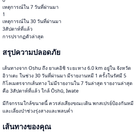
เหตุการณ์ใน 7 วันที่ผ่านมา
1
เหตุการณ์ใน 30 วันที่ผ่านมา
3สัปดาห์ที่แล้ว
การปรากฏตัวล่าสุด
สรุปความปลอดภัย
เส้นทางจาก Oshu ถึง ยาเคอิชิ ระยะทาง 6.0 km อยู่ใน จังหวัด
อิวาเตะ ในช่วง 30 วันที่ผ่านมา มีรายงานหมี 1 ครั้งในรัศมี 5
กิโลเมตรจากเส้นทาง ไม่มีรายงานใน 7 วันล่าสุด รายงานล่าสุด
คือ 3สัปดาห์ที่แล้ว ใกล้ Ōshū, Iwate
มีกิจกรรมใกล้ขนาดนี้ ควรส่งเสียงขณะเดิน พกสเปรย์ป้องกันหมี
และเลี่ยงป่าช่วงรุ่งสางและพลบค่ำ
เส้นทางของคุณ