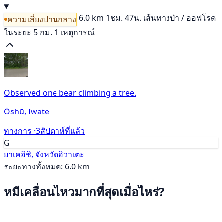
6.0 km
1ชม. 47น.
เส้นทางป่า / ออฟโรด
ความเสี่ยงปานกลาง
ในระยะ 5 กม. 1 เหตุการณ์
Observed one bear climbing a tree.
Ōshū, Iwate
ทางการ ·
3สัปดาห์ที่แล้ว
G
ยาเคอิชิ, จังหวัดอิวาเตะ
ระยะทางทั้งหมด: 6.0 km
หมีเคลื่อนไหวมากที่สุดเมื่อไหร่?