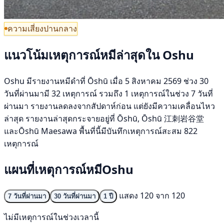
ความเสี่ยงปานกลาง
แนวโน้มเหตุการณ์หมีล่าสุดใน Oshu
Oshu มีรายงานหมีดำที่ Ōshū เมื่อ 5 สิงหาคม 2569 ช่วง 30
วันที่ผ่านมามี 32 เหตุการณ์ รวมถึง 1 เหตุการณ์ในช่วง 7 วันที่
ผ่านมา รายงานลดลงจากสัปดาห์ก่อน แต่ยังมีความเคลื่อนไหว
ล่าสุด รายงานล่าสุดกระจายอยู่ที่ Ōshū, Ōshū 江刺岩谷堂
และŌshū Maesawa พื้นที่นี้มีบันทึกเหตุการณ์สะสม 822
เหตุการณ์
แผนที่เหตุการณ์หมีOshu
แสดง 120 จาก 120
7 วันที่ผ่านมา
30 วันที่ผ่านมา
1 ปี
ไม่มีเหตุการณ์ในช่วงเวลานี้