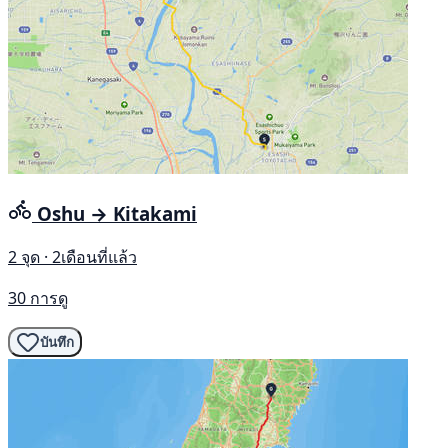
Oshu → Kitakami
2 จุด · 2เดือนที่แล้ว
30 การดู
บันทึก