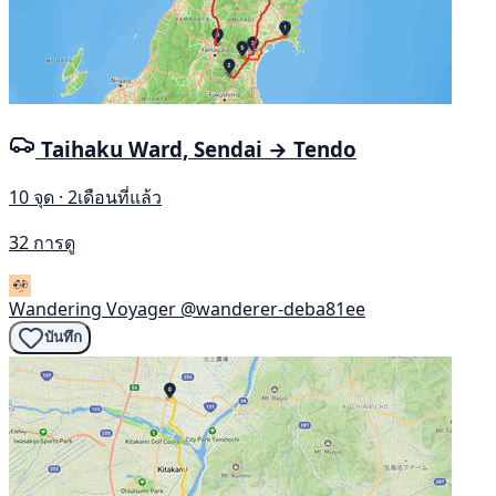
Taihaku Ward, Sendai → Tendo
10 จุด · 2เดือนที่แล้ว
32 การดู
Wandering Voyager
@wanderer-deba81ee
บันทึก