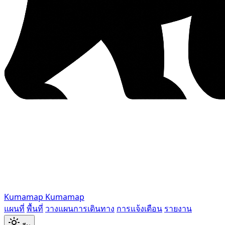
Kumamap
Kumamap
แผนที่
พื้นที่
วางแผนการเดินทาง
การแจ้งเตือน
รายงาน