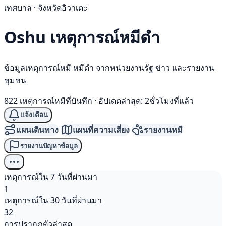
เทศบาล · จังหวัดอิวาเตะ
Oshu เหตุการณ์
หมีดำ
ข้อมูลเหตุการณ์หมี หมีดำ จากหน่วยงานรัฐ ข่าว และรายงาน
ชุมชน
822 เหตุการณ์หมีที่บันทึก
·
อัปเดตล่าสุด: 2ชั่วโมงที่แล้ว
แจ้งเตือน
แผนเดินทาง
แผนที่ความเสี่ยง
รายงานหมี
รายงานปัญหาข้อมูล
เหตุการณ์ใน 7 วันที่ผ่านมา
1
เหตุการณ์ใน 30 วันที่ผ่านมา
32
การปรากฏตัวล่าสุด