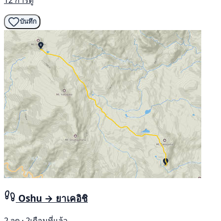
บันทึก
Oshu → ยาเคอิชิ
2 จุด · 2เดือนที่แล้ว