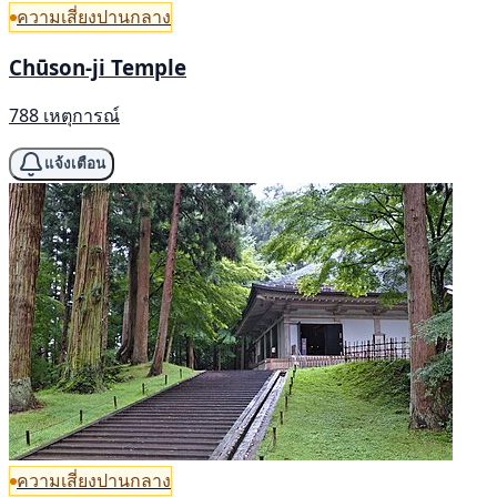
ความเสี่ยงปานกลาง
Chūson-ji Temple
788 เหตุการณ์
แจ้งเตือน
ความเสี่ยงปานกลาง