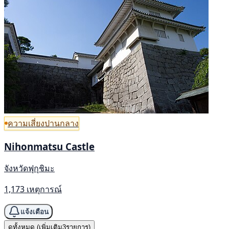
ความเสี่ยงปานกลาง
Nihonmatsu Castle
จังหวัดฟุกุชิมะ
1,173 เหตุการณ์
แจ้งเตือน
ดูทั้งหมด (เพิ่มเติม3รายการ)