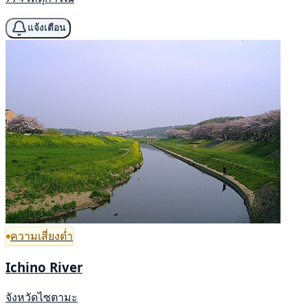
แจ้งเตือน
ความเสี่ยงต่ำ
Ichino River
จังหวัดไซตามะ