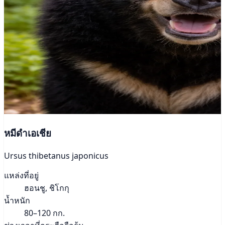
หมีดำเอเชีย
Ursus thibetanus japonicus
แหล่งที่อยู่
ฮอนชู, ชิโกกุ
น้ำหนัก
80–120 กก.