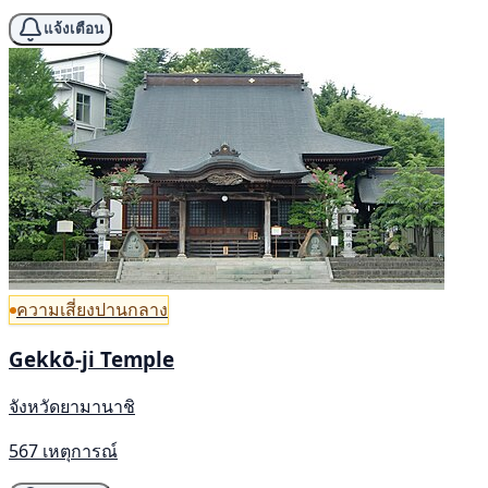
แจ้งเตือน
ความเสี่ยงปานกลาง
Gekkō-ji Temple
จังหวัดยามานาชิ
567 เหตุการณ์