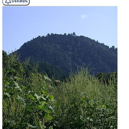
แจ้งเตือน