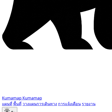
Kumamap
Kumamap
แผนที่
พื้นที่
วางแผนการเดินทาง
การแจ้งเตือน
รายงาน