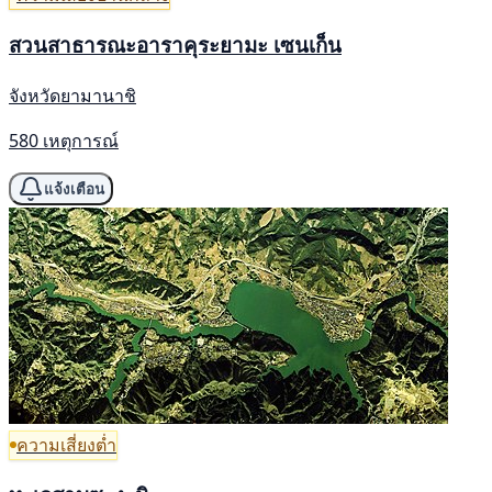
สวนสาธารณะอาราคุระยามะ เซนเก็น
จังหวัดยามานาชิ
580 เหตุการณ์
แจ้งเตือน
ความเสี่ยงต่ำ