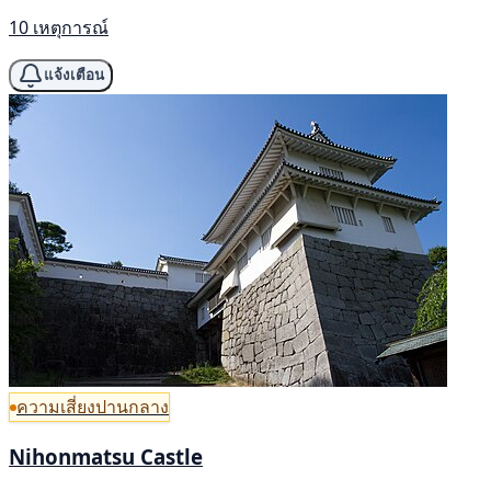
10 เหตุการณ์
แจ้งเตือน
ความเสี่ยงปานกลาง
Nihonmatsu Castle