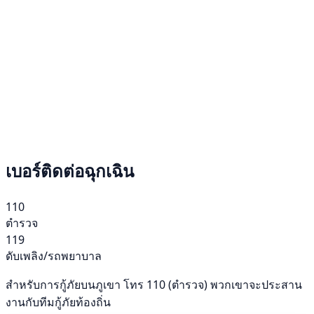
เบอร์ติดต่อฉุกเฉิน
110
ตำรวจ
119
ดับเพลิง/รถพยาบาล
สำหรับการกู้ภัยบนภูเขา โทร 110 (ตำรวจ) พวกเขาจะประสาน
งานกับทีมกู้ภัยท้องถิ่น