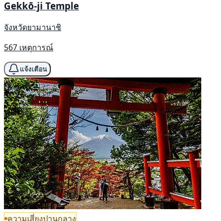
Gekkō-ji Temple
จังหวัดยามานาชิ
567 เหตุการณ์
แจ้งเตือน
ความเสี่ยงปานกลาง