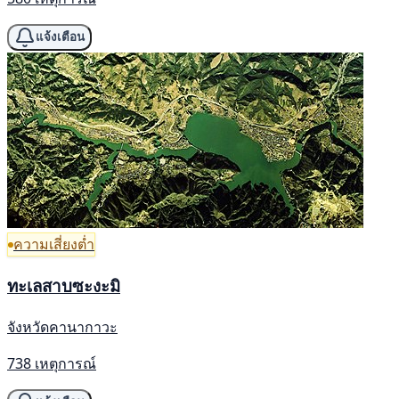
แจ้งเตือน
ความเสี่ยงต่ำ
ทะเลสาบซะงะมิ
จังหวัดคานากาวะ
738 เหตุการณ์