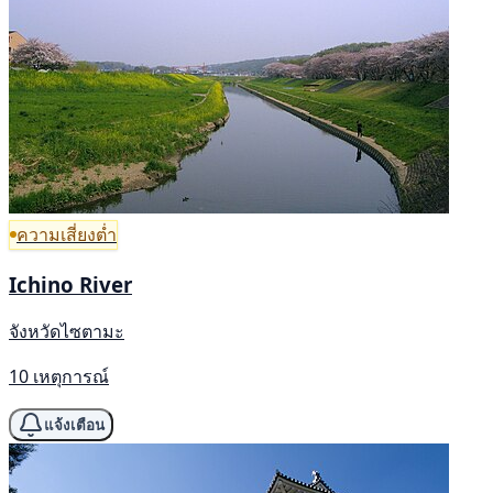
ความเสี่ยงต่ำ
Ichino River
จังหวัดไซตามะ
10 เหตุการณ์
แจ้งเตือน