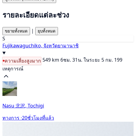
รายละเอียดแต่ละช่วง
|
ขยายทั้งหมด
ยุบทั้งหมด
S
Fujikawaguchiko, จังหวัดยามานาชิ
549 km
6ชม. 31น.
ในระยะ 5 กม. 199
ความเสี่ยงสูงมาก
เหตุการณ์
Nasu 北沢, Tochigi
ทางการ ·
20ชั่วโมงที่แล้ว