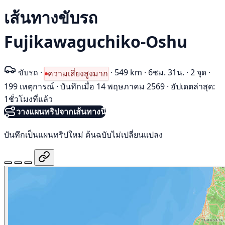
เส้นทางขับรถ
Fujikawaguchiko-Oshu
ขับรถ
·
·
549 km
·
6ชม. 31น.
·
2 จุด
·
ความเสี่ยงสูงมาก
199 เหตุการณ์
·
บันทึกเมื่อ 14 พฤษภาคม 2569
·
อัปเดตล่าสุด:
1ชั่วโมงที่แล้ว
วางแผนทริปจากเส้นทางนี้
บันทึกเป็นแผนทริปใหม่ ต้นฉบับไม่เปลี่ยนแปลง