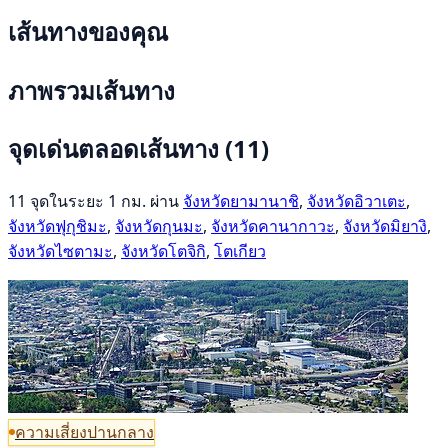
เส้นทางของคุณ
ภาพรวมเส้นทาง
จุดเด่นตลอดเส้นทาง
(11)
11 จุดในระยะ 1 กม. ผ่าน
จังหวัดยามานาชิ
,
จังหวัดอิวาเตะ
,
จังหวัดฟุกุชิมะ
,
จังหวัดกุนมะ
,
จังหวัดคานากาวะ
,
จังหวัดมิยางิ
,
จังหวัดไซตามะ
,
จังหวัดโตจิกิ
,
โตเกียว
ความเสี่ยงปานกลาง