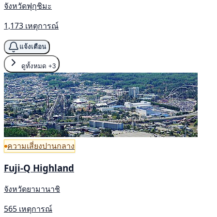
จังหวัดฟุกุชิมะ
1,173 เหตุการณ์
แจ้งเตือน
ดูทั้งหมด
+3
ความเสี่ยงปานกลาง
Fuji-Q Highland
จังหวัดยามานาชิ
565 เหตุการณ์