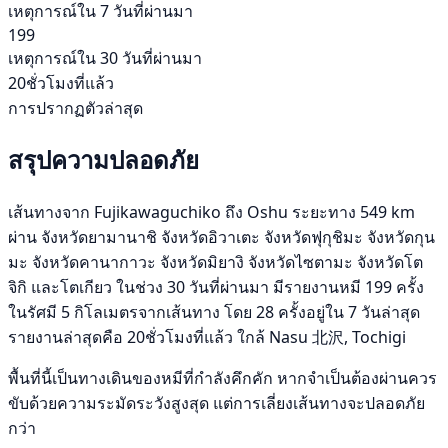
เหตุการณ์ใน 7 วันที่ผ่านมา
199
เหตุการณ์ใน 30 วันที่ผ่านมา
20ชั่วโมงที่แล้ว
การปรากฏตัวล่าสุด
สรุปความปลอดภัย
เส้นทางจาก Fujikawaguchiko ถึง Oshu ระยะทาง 549 km
ผ่าน จังหวัดยามานาชิ จังหวัดอิวาเตะ จังหวัดฟุกุชิมะ จังหวัดกุน
มะ จังหวัดคานากาวะ จังหวัดมิยางิ จังหวัดไซตามะ จังหวัดโต
จิกิ และโตเกียว ในช่วง 30 วันที่ผ่านมา มีรายงานหมี 199 ครั้ง
ในรัศมี 5 กิโลเมตรจากเส้นทาง โดย 28 ครั้งอยู่ใน 7 วันล่าสุด
รายงานล่าสุดคือ 20ชั่วโมงที่แล้ว ใกล้ Nasu 北沢, Tochigi
พื้นที่นี้เป็นทางเดินของหมีที่กำลังคึกคัก หากจำเป็นต้องผ่านควร
ขับด้วยความระมัดระวังสูงสุด แต่การเลี่ยงเส้นทางจะปลอดภัย
กว่า