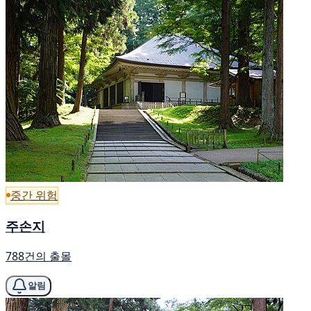
중간 위험
주손지
788건의 출몰
알림