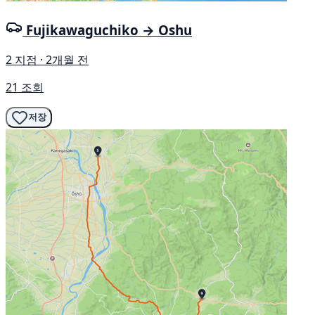
Fujikawaguchiko → Oshu
2 지점 · 2개월 전
21 조회
저장