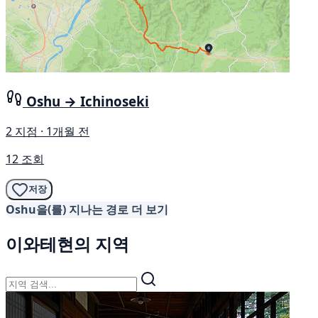
Oshu → Ichinoseki
2 지점 · 1개월 전
12 조회
저장
Oshu을(를) 지나는 경로 더 보기
이와테현의 지역