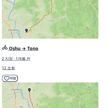
Oshu → Tono
2 지점 · 1개월 전
12 조회
저장