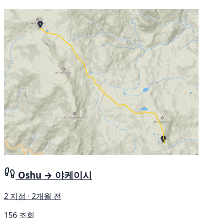
Oshu → 야케이시
2 지점 · 2개월 전
156 조회