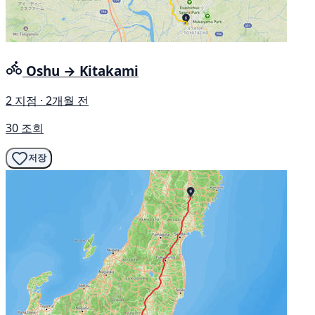
Oshu → Kitakami
2 지점 · 2개월 전
30 조회
저장