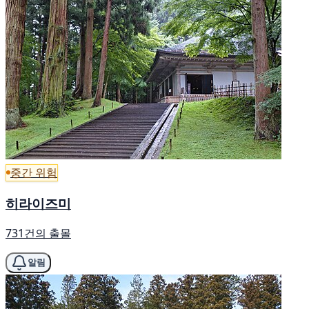
중간 위험
히라이즈미
731건의 출몰
알림