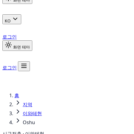
화면 테마
KO
로그인
화면 테마
로그인
홈
지역
이와테현
Oshu
시구정촌 · 이와테현