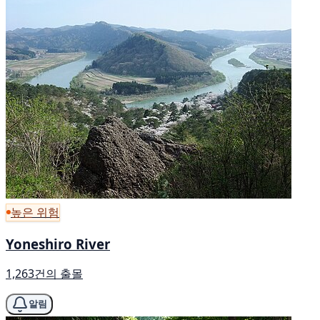
높은 위험
Yoneshiro River
1,263건의 출몰
알림