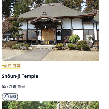
낮은 위험
Shōun-ji Temple
557건의 출몰
알림