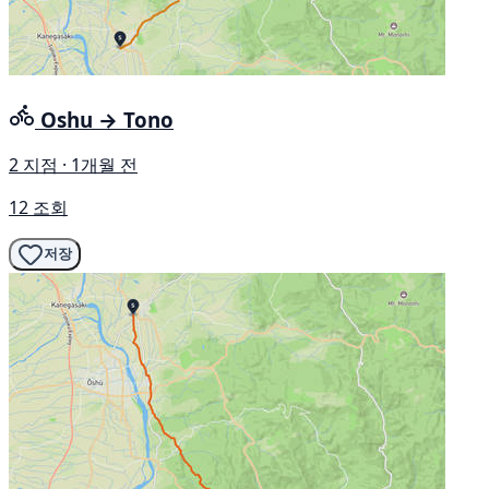
Oshu → Tono
2 지점 · 1개월 전
12 조회
저장