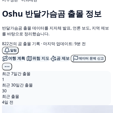
Oshu
반달가슴곰
출몰 정보
반달가슴곰 출몰 데이터를 지자체 발표, 언론 보도, 지역 제보
를 바탕으로 정리했습니다.
822건의 곰 출몰 기록
·
마지막 업데이트: 9분 전
알림
여행 계획
위험 지도
곰 제보
데이터 문제 신고
최근 7일간 출몰
1
최근 30일간 출몰
30
최근 출몰
4일 전