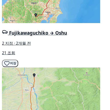
Fujikawaguchiko → Oshu
2 지점 · 2개월 전
21 조회
저장