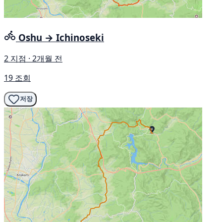
Oshu → Ichinoseki
2 지점 · 2개월 전
19 조회
저장