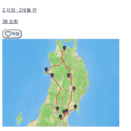
2 지점 · 2개월 전
38 조회
저장