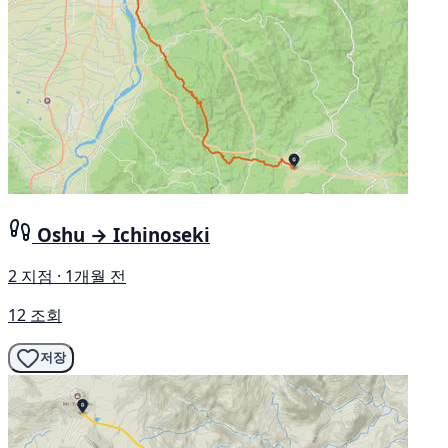
Oshu → Ichinoseki
2 지점 · 1개월 전
12 조회
저장