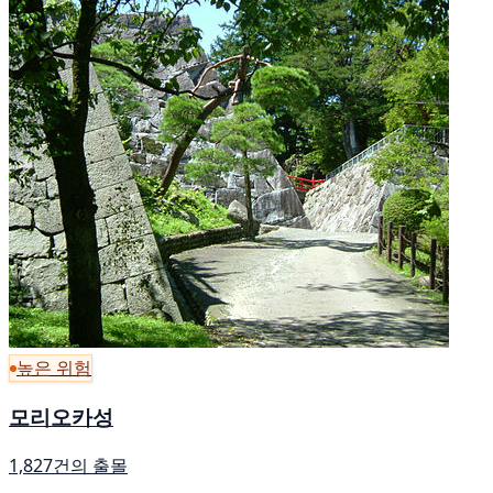
높은 위험
모리오카성
1,827건의 출몰