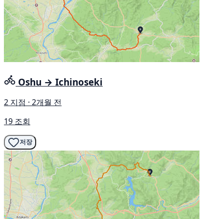
Oshu → Ichinoseki
2 지점 · 2개월 전
19 조회
저장