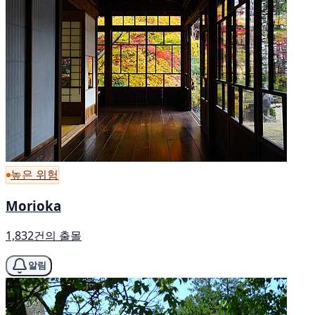
높은 위험
Morioka
1,832건의 출몰
알림