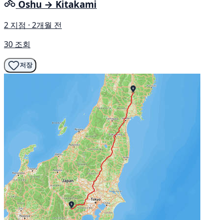
Oshu → Kitakami
2 지점 · 2개월 전
30 조회
저장