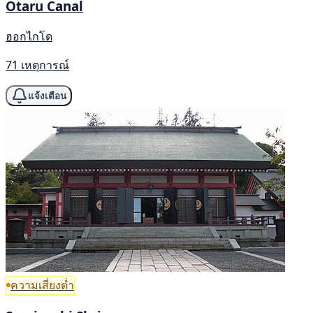
Otaru Canal
ฮอกไกโด
71 เหตุการณ์
แจ้งเตือน
ความเสี่ยงต่ำ