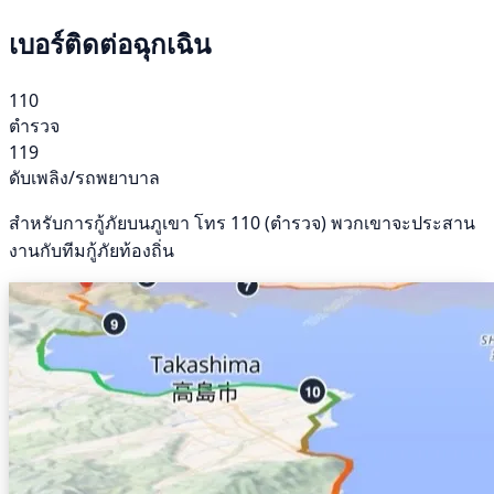
เบอร์ติดต่อฉุกเฉิน
110
ตำรวจ
119
ดับเพลิง/รถพยาบาล
สำหรับการกู้ภัยบนภูเขา โทร 110 (ตำรวจ) พวกเขาจะประสาน
งานกับทีมกู้ภัยท้องถิ่น