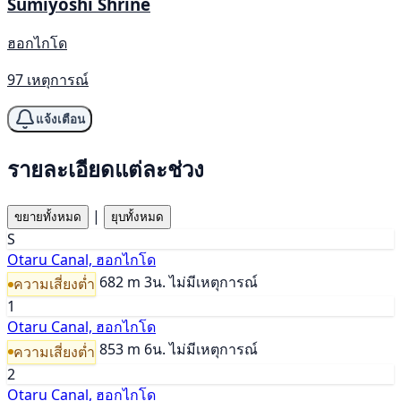
Sumiyoshi Shrine
ฮอกไกโด
97 เหตุการณ์
แจ้งเตือน
รายละเอียดแต่ละช่วง
|
ขยายทั้งหมด
ยุบทั้งหมด
S
Otaru Canal, ฮอกไกโด
682 m
3น.
ไม่มีเหตุการณ์
ความเสี่ยงต่ำ
1
Otaru Canal, ฮอกไกโด
853 m
6น.
ไม่มีเหตุการณ์
ความเสี่ยงต่ำ
2
Otaru Canal, ฮอกไกโด