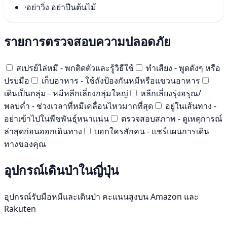
·
อย่าวิ่ง อย่าปีนต้นไม้
รายการตรวจสอบความปลอดภัย
สเปรย์ไล่หมี - พกติดตัวและรู้วิธีใช้
ทำเสียง - พูดดังๆ หรือ
ปรบมือ
เก็บอาหาร - ใช้ถังป้องกันหมีหรือแขวนอาหาร
เดินเป็นกลุ่ม - หมีหลีกเลี่ยงกลุ่มใหญ่
หลีกเลี่ยงรุ่งอรุณ/
พลบค่ำ - ช่วงเวลาที่หมีเคลื่อนไหวมากที่สุด
อยู่ในเส้นทาง -
อย่าเข้าไปในพืชพันธุ์หนาแน่น
ตรวจสอบสภาพ - ดูเหตุการณ์
ล่าสุดก่อนออกเดินทาง
บอกใครสักคน - แชร์แผนการเดิน
ทางของคุณ
อุปกรณ์เดินป่าในญี่ปุ่น
อุปกรณ์รับมือหมีและเดินป่า คะแนนสูงบน Amazon และ
Rakuten