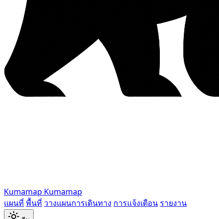
Kumamap
Kumamap
แผนที่
พื้นที่
วางแผนการเดินทาง
การแจ้งเตือน
รายงาน