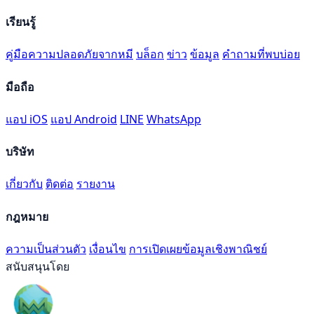
เรียนรู้
คู่มือความปลอดภัยจากหมี
บล็อก
ข่าว
ข้อมูล
คำถามที่พบบ่อย
มือถือ
แอป iOS
แอป Android
LINE
WhatsApp
บริษัท
เกี่ยวกับ
ติดต่อ
รายงาน
กฎหมาย
ความเป็นส่วนตัว
เงื่อนไข
การเปิดเผยข้อมูลเชิงพาณิชย์
สนับสนุนโดย