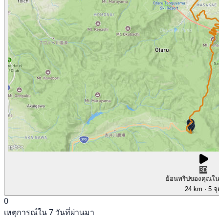
3D
ย้อนทริปของคุณใ
24 km
· 5 จ
0
เหตุการณ์ใน 7 วันที่ผ่านมา