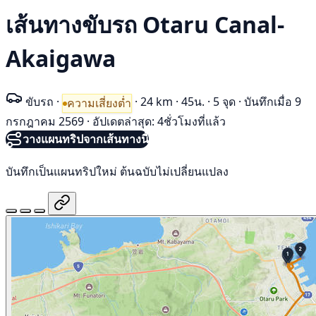
เส้นทางขับรถ Otaru Canal-
Akaigawa
ขับรถ
·
·
24 km
·
45น.
·
5 จุด
·
บันทึกเมื่อ 9
ความเสี่ยงต่ำ
กรกฎาคม 2569
·
อัปเดตล่าสุด: 4ชั่วโมงที่แล้ว
วางแผนทริปจากเส้นทางนี้
บันทึกเป็นแผนทริปใหม่ ต้นฉบับไม่เปลี่ยนแปลง