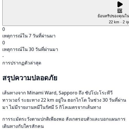
3D
ย้อนทริปของคุณใ
22 km
· 2 จ
0
เหตุการณ์ใน 7 วันที่ผ่านมา
0
เหตุการณ์ใน 30 วันที่ผ่านมา
-
การปรากฏตัวล่าสุด
สรุปความปลอดภัย
เส้นทางจาก Minami Ward, Sapporo ถึง ซัปโปะโระทีวี
ทาวเวอร์ ระยะทาง 22 km อยู่ใน ฮอกไกโด ในช่วง 30 วันที่ผ่าน
มา ไม่มีรายงานหมีในรัศมี 5 กิโลเมตรจากเส้นทาง
การระมัดระวังตามปกติเพียงพอ สังเกตรอบตัวและบอกแผนการ
เดินทางกับใครสักคน