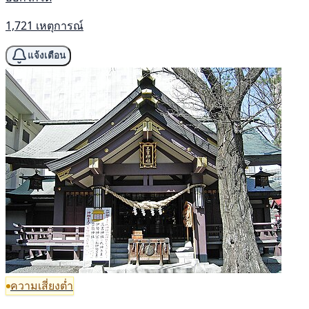
1,721 เหตุการณ์
แจ้งเตือน
ความเสี่ยงต่ำ