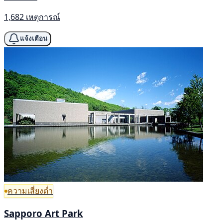
1,682 เหตุการณ์
แจ้งเตือน
ความเสี่ยงต่ำ
Sapporo Art Park