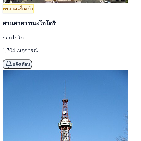
ความเสี่ยงต่ำ
สวนสาธารณะโอโดริ
ฮอกไกโด
1,704 เหตุการณ์
แจ้งเตือน