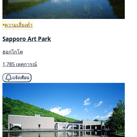
ความเสี่ยงต่ำ
Sapporo Art Park
ฮอกไกโด
1,785 เหตุการณ์
แจ้งเตือน