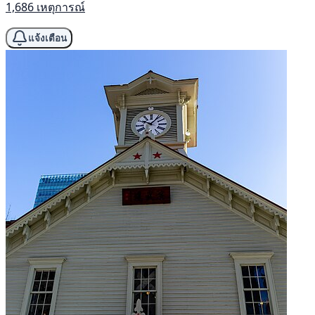
1,686 เหตุการณ์
แจ้งเตือน