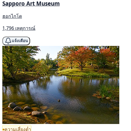
Sapporo Art Museum
ฮอกไกโด
1,796 เหตุการณ์
แจ้งเตือน
ความเสี่ยงต่ำ