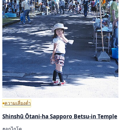
ความเสี่ยงต่ำ
Shinshū Ōtani-ha Sapporo Betsu-in Temple
ฮอกไกโด