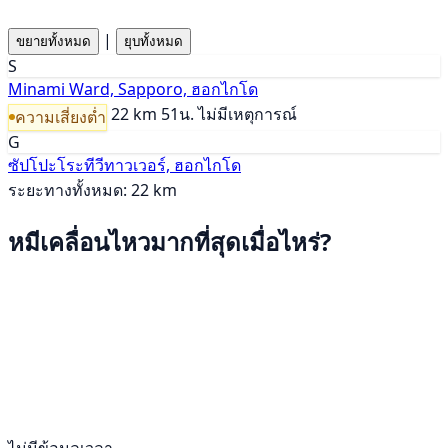
|
ขยายทั้งหมด
ยุบทั้งหมด
S
Minami Ward, Sapporo, ฮอกไกโด
22 km
51น.
ไม่มีเหตุการณ์
ความเสี่ยงต่ำ
G
ซัปโปะโระทีวีทาวเวอร์, ฮอกไกโด
ระยะทางทั้งหมด: 22 km
หมีเคลื่อนไหวมากที่สุดเมื่อไหร่?