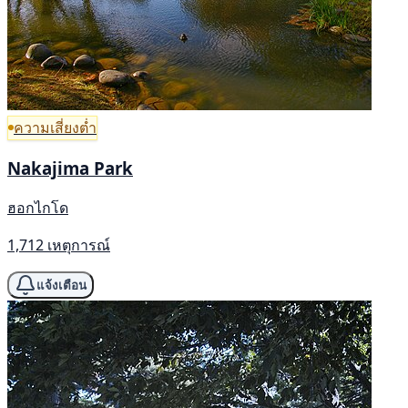
ความเสี่ยงต่ำ
Nakajima Park
ฮอกไกโด
1,712 เหตุการณ์
แจ้งเตือน