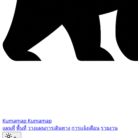
Kumamap
Kumamap
แผนที่
พื้นที่
วางแผนการเดินทาง
การแจ้งเตือน
รายงาน