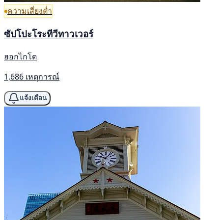
ความเสี่ยงต่ำ
ซัปโปะโระทีวีทาวเวอร์
ฮอกไกโด
1,686 เหตุการณ์
แจ้งเตือน