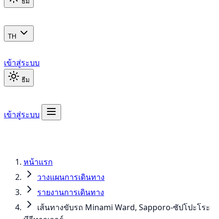
ธีม
TH
เข้าสู่ระบบ
ธีม
เข้าสู่ระบบ
หน้าแรก
วางแผนการเดินทาง
รายงานการเดินทาง
เส้นทางขับรถ Minami Ward, Sapporo-ซัปโปะโระ