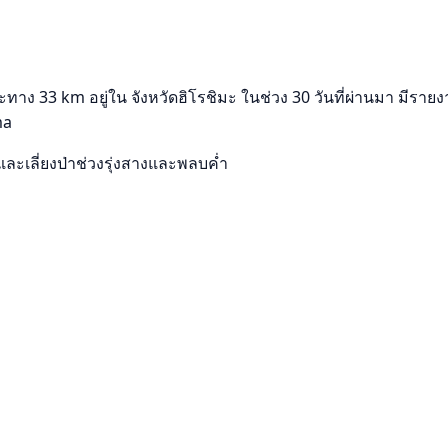
ง 33 km อยู่ใน จังหวัดฮิโรชิมะ ในช่วง 30 วันที่ผ่านมา มีรายงา
ma
และเลี่ยงป่าช่วงรุ่งสางและพลบค่ำ