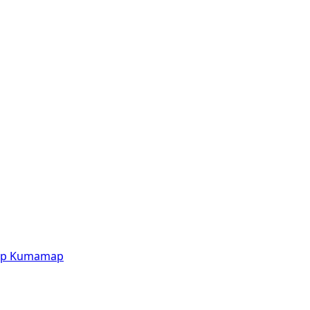
p
Kumamap