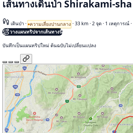
เส้นทางเดินป่า Shirakami-sh
เดินป่า
·
·
33 km
·
2 จุด
·
1 เหตุการณ์
·
ความเสี่ยงปานกลาง
วางแผนทริปจากเส้นทางนี้
บันทึกเป็นแผนทริปใหม่ ต้นฉบับไม่เปลี่ยนแปลง