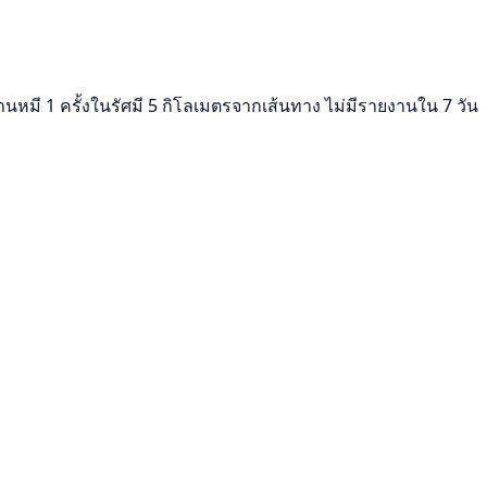
นหมี 1 ครั้งในรัศมี 5 กิโลเมตรจากเส้นทาง ไม่มีรายงานใน 7 วัน