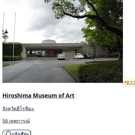
ความ
Hiroshima Museum of Art
จังหวัดฮิโรชิมะ
56 เหตุการณ์
แจ้งเตือน