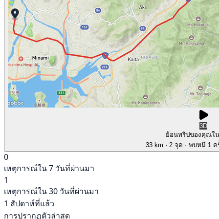
3D
ย้อนทริปของคุณใ
33 km
· 2 จุด
· พบหมี 1 คร
0
เหตุการณ์ใน 7 วันที่ผ่านมา
1
เหตุการณ์ใน 30 วันที่ผ่านมา
1 สัปดาห์ที่แล้ว
การปรากฏตัวล่าสุด