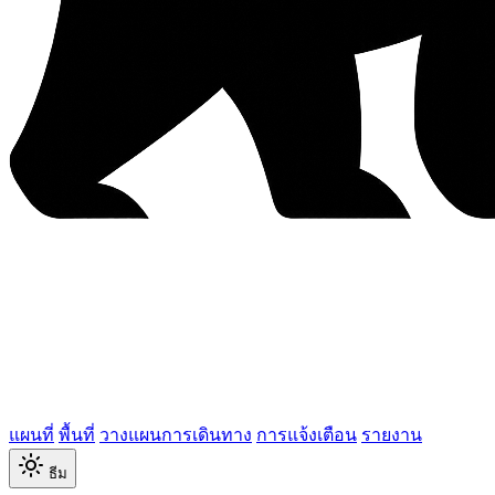
แผนที่
พื้นที่
วางแผนการเดินทาง
การแจ้งเตือน
รายงาน
ธีม