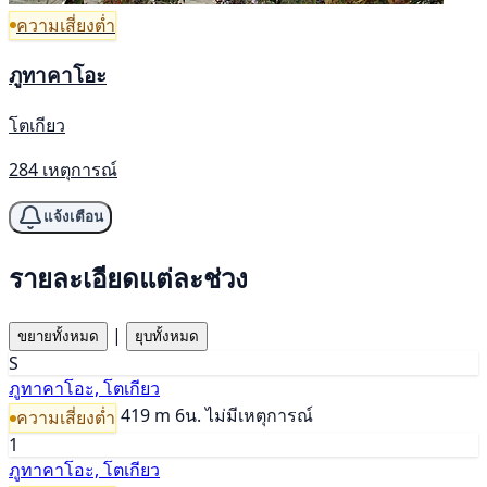
ความเสี่ยงต่ำ
ภูทาคาโอะ
โตเกียว
284 เหตุการณ์
แจ้งเตือน
รายละเอียดแต่ละช่วง
|
ขยายทั้งหมด
ยุบทั้งหมด
S
ภูทาคาโอะ, โตเกียว
419 m
6น.
ไม่มีเหตุการณ์
ความเสี่ยงต่ำ
1
ภูทาคาโอะ, โตเกียว