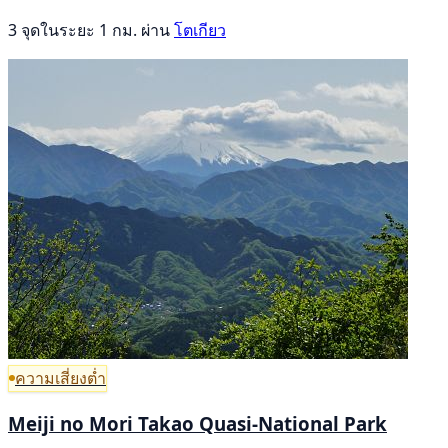
3 จุดในระยะ 1 กม. ผ่าน
โตเกียว
ความเสี่ยงต่ำ
Meiji no Mori Takao Quasi-National Park