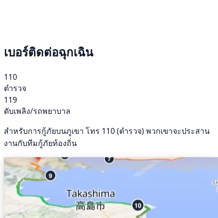
เบอร์ติดต่อฉุกเฉิน
110
ตำรวจ
119
ดับเพลิง/รถพยาบาล
สำหรับการกู้ภัยบนภูเขา โทร 110 (ตำรวจ) พวกเขาจะประสาน
งานกับทีมกู้ภัยท้องถิ่น