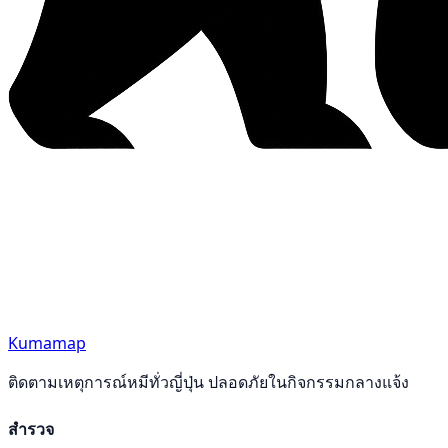
Kumamap
ติดตามเหตุการณ์หมีทั่วญี่ปุ่น ปลอดภัยในกิจกรรมกลางแจ้ง
สำรวจ