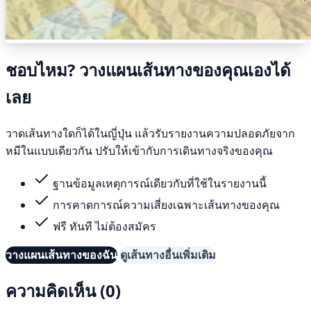
ชอบไหม? วางแผนเส้นทางของคุณเองได้
เลย
วาดเส้นทางใดก็ได้ในญี่ปุ่น แล้วรับรายงานความปลอดภัยจาก
หมีในแบบเดียวกัน ปรับให้เข้ากับการเดินทางจริงของคุณ
ฐานข้อมูลเหตุการณ์เดียวกับที่ใช้ในรายงานนี้
การคาดการณ์ความเสี่ยงเฉพาะเส้นทางของคุณ
ฟรี ทันที ไม่ต้องสมัคร
วางแผนเส้นทางของฉัน
ดูเส้นทางอื่นเพิ่มเติม
ความคิดเห็น (0)