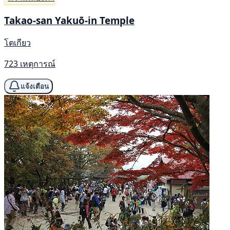
Takao-san Yakuō-in Temple
โตเกียว
723 เหตุการณ์
แจ้งเตือน