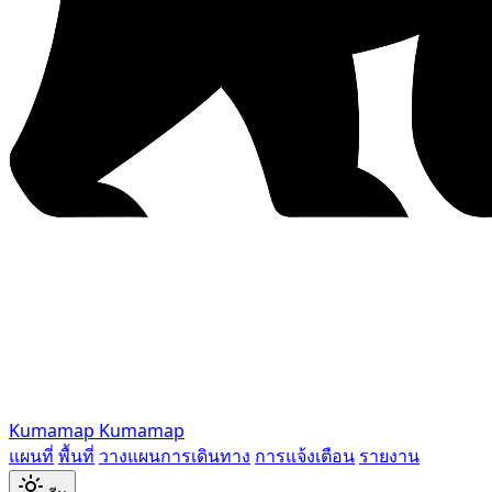
Kumamap
Kumamap
แผนที่
พื้นที่
วางแผนการเดินทาง
การแจ้งเตือน
รายงาน