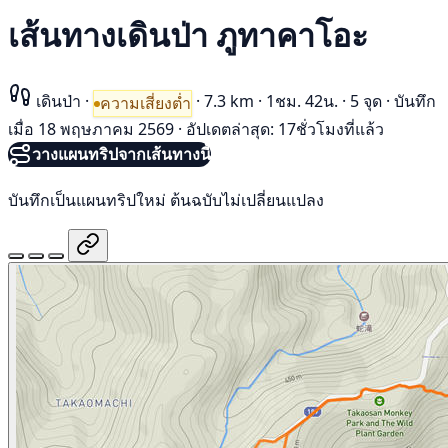
เส้นทางเดินป่า ภูทาคาโอะ
เดินป่า
·
·
7.3 km
·
1ชม. 42น.
·
5 จุด
·
บันทึก
ความเสี่ยงต่ำ
เมื่อ 18 พฤษภาคม 2569
·
อัปเดตล่าสุด: 17ชั่วโมงที่แล้ว
วางแผนทริปจากเส้นทางนี้
บันทึกเป็นแผนทริปใหม่ ต้นฉบับไม่เปลี่ยนแปลง