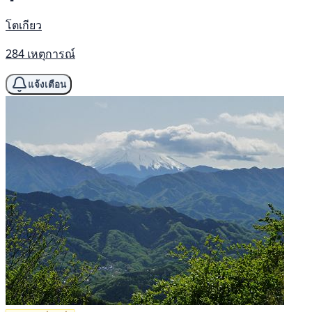
โตเกียว
284 เหตุการณ์
แจ้งเตือน