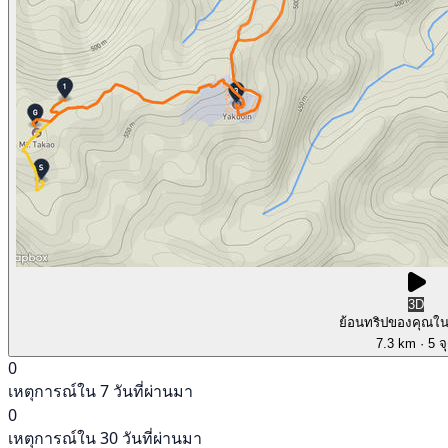
3D
ย้อนทริปของคุณใ
7.3 km
· 5 จ
0
เหตุการณ์ใน 7 วันที่ผ่านมา
0
เหตุการณ์ใน 30 วันที่ผ่านมา