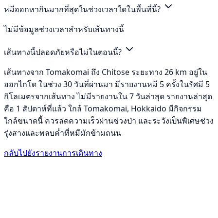
หมีออกหากินมากที่สุดในช่วงเวลาใดในพื้นที่นี้?
ไม่มีข้อมูลช่วงเวลาสำหรับเส้นทางนี้
เส้นทางนี้ปลอดภัยหรือไม่ในตอนนี้?
เส้นทางจาก Tomakomai ถึง Chitose ระยะทาง 26 km อยู่ใน
ฮอกไกโด ในช่วง 30 วันที่ผ่านมา มีรายงานหมี 5 ครั้งในรัศมี 5
กิโลเมตรจากเส้นทาง ไม่มีรายงานใน 7 วันล่าสุด รายงานล่าสุด
คือ 1 สัปดาห์ที่แล้ว ใกล้ Tomakomai, Hokkaido มีกิจกรรม
ใกล้ขนาดนี้ ควรลดความเร็วผ่านช่วงป่า และระวังเป็นพิเศษช่วง
รุ่งสางและพลบค่ำที่หมีมักข้ามถนน
กลับไปยังรายงานการเดินทาง