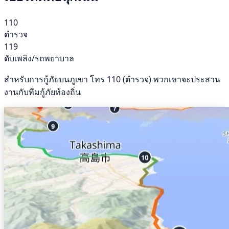
110
ตำรวจ
119
ดับเพลิง/รถพยาบาล
สำหรับการกู้ภัยบนภูเขา โทร 110 (ตำรวจ) พวกเขาจะประสาน
งานกับทีมกู้ภัยท้องถิ่น