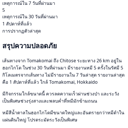
เหตุการณ์ใน 7 วันที่ผ่านมา
5
เหตุการณ์ใน 30 วันที่ผ่านมา
1 สัปดาห์ที่แล้ว
การปรากฏตัวล่าสุด
สรุปความปลอดภัย
เส้นทางจาก Tomakomai ถึง Chitose ระยะทาง 26 km อยู่ใน
ฮอกไกโด ในช่วง 30 วันที่ผ่านมา มีรายงานหมี 5 ครั้งในรัศมี 5
กิโลเมตรจากเส้นทาง ไม่มีรายงานใน 7 วันล่าสุด รายงานล่าสุด
คือ 1 สัปดาห์ที่แล้ว ใกล้ Tomakomai, Hokkaido
มีกิจกรรมใกล้ขนาดนี้ ควรลดความเร็วผ่านช่วงป่า และระวัง
เป็นพิเศษช่วงรุ่งสางและพลบค่ำที่หมีมักข้ามถนน
หมีสีน้ำตาลในฮอกไกโดมีขนาดใหญ่และอันตรายกว่าหมีดำใน
แผ่นดินใหญ่ โปรดระมัดระวังเป็นพิเศษ