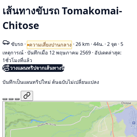
เส้นทางขับรถ Tomakomai-
Chitose
ขับรถ
·
·
26 km
·
44น.
·
2 จุด
·
5
ความเสี่ยงปานกลาง
เหตุการณ์
·
บันทึกเมื่อ 12 พฤษภาคม 2569
·
อัปเดตล่าสุด:
1ชั่วโมงที่แล้ว
วางแผนทริปจากเส้นทางนี้
บันทึกเป็นแผนทริปใหม่ ต้นฉบับไม่เปลี่ยนแปลง