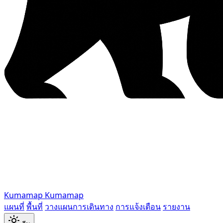
Kumamap
Kumamap
แผนที่
พื้นที่
วางแผนการเดินทาง
การแจ้งเตือน
รายงาน