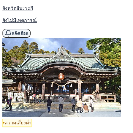
จังหวัดอิบะระกิ
ยังไม่มีเหตุการณ์
แจ้งเตือน
ความเสี่ยงต่ำ