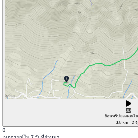
3D
ย้อนทริปของคุณใ
3.8 km
· 2 จ
0
เหตุการณ์ใน 7 วันที่ผ่านมา