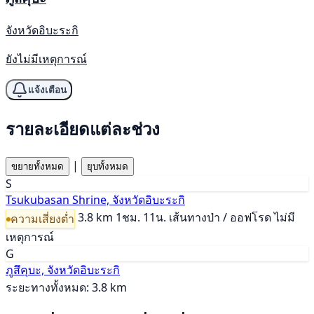
จังหวัดอิบะระกิ
ยังไม่มีเหตุการณ์
แจ้งเตือน
รายละเอียดแต่ละช่วง
|
ขยายทั้งหมด
ยุบทั้งหมด
S
Tsukubasan Shrine, จังหวัดอิบะระกิ
3.8 km
1ชม. 11น.
เส้นทางป่า / ออฟโรด
ไม่มี
ความเสี่ยงต่ำ
เหตุการณ์
G
ภูสึคุบะ, จังหวัดอิบะระกิ
ระยะทางทั้งหมด: 3.8 km