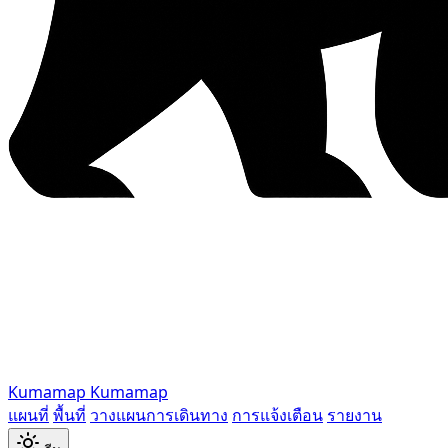
Kumamap
Kumamap
แผนที่
พื้นที่
วางแผนการเดินทาง
การแจ้งเตือน
รายงาน