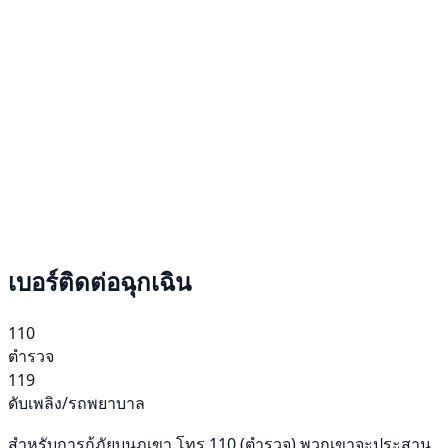
เบอร์ติดต่อฉุกเฉิน
110
ตำรวจ
119
ดับเพลิง/รถพยาบาล
สำหรับการกู้ภัยบนภูเขา โทร 110 (ตำรวจ) พวกเขาจะประสาน