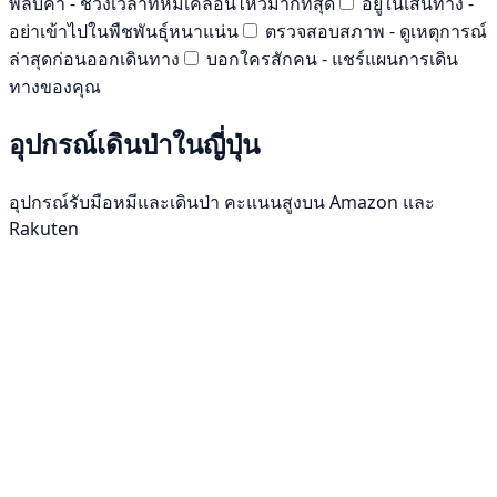
พลบค่ำ - ช่วงเวลาที่หมีเคลื่อนไหวมากที่สุด
อยู่ในเส้นทาง -
อย่าเข้าไปในพืชพันธุ์หนาแน่น
ตรวจสอบสภาพ - ดูเหตุการณ์
ล่าสุดก่อนออกเดินทาง
บอกใครสักคน - แชร์แผนการเดิน
ทางของคุณ
อุปกรณ์เดินป่าในญี่ปุ่น
อุปกรณ์รับมือหมีและเดินป่า คะแนนสูงบน Amazon และ
Rakuten