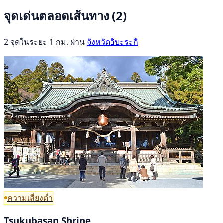
จุดเด่นตลอดเส้นทาง
(2)
2 จุดในระยะ 1 กม. ผ่าน
จังหวัดอิบะระกิ
ความเสี่ยงต่ำ
Tsukubasan Shrine