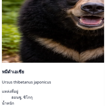
หมีดำเอเชีย
Ursus thibetanus japonicus
แหล่งที่อยู่
ฮอนชู, ชิโกกุ
น้ำหนัก