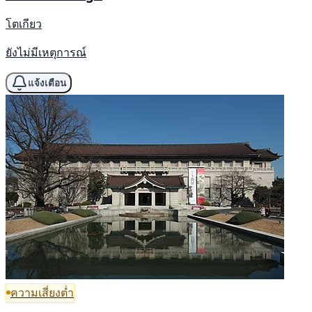
โตเกียว
ยังไม่มีเหตุการณ์
แจ้งเตือน
ความเสี่ยงต่ำ