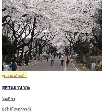
ความเสี่ยงต่ำ
สุสานยานากะ
โตเกียว
ยังไม่มีเหตุการณ์