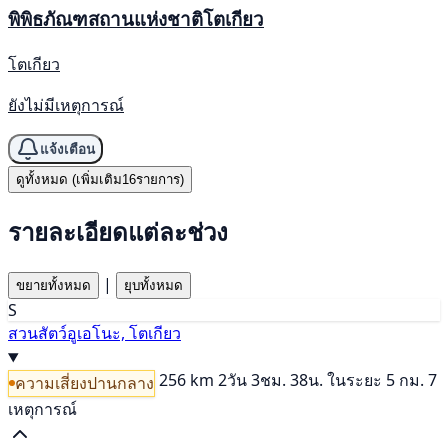
พิพิธภัณฑสถานแห่งชาติโตเกียว
โตเกียว
ยังไม่มีเหตุการณ์
แจ้งเตือน
ดูทั้งหมด (เพิ่มเติม16รายการ)
รายละเอียดแต่ละช่วง
|
ขยายทั้งหมด
ยุบทั้งหมด
S
สวนสัตว์อูเอโนะ, โตเกียว
256 km
2วัน 3ชม. 38น.
ในระยะ 5 กม. 7
ความเสี่ยงปานกลาง
เหตุการณ์