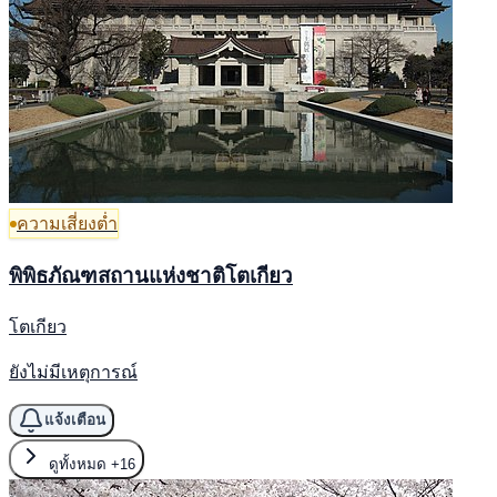
ความเสี่ยงต่ำ
พิพิธภัณฑสถานแห่งชาติโตเกียว
โตเกียว
ยังไม่มีเหตุการณ์
แจ้งเตือน
ดูทั้งหมด
+16