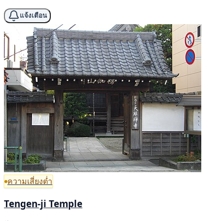
แจ้งเตือน
ความเสี่ยงต่ำ
Tengen-ji Temple