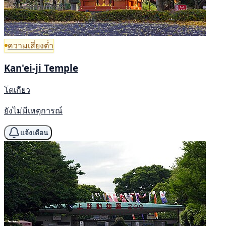
ความเสี่ยงต่ำ
Kan'ei-ji Temple
โตเกียว
ยังไม่มีเหตุการณ์
แจ้งเตือน