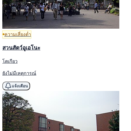
ความเสี่ยงต่ำ
สวนสัตว์อูเอโนะ
โตเกียว
ยังไม่มีเหตุการณ์
แจ้งเตือน