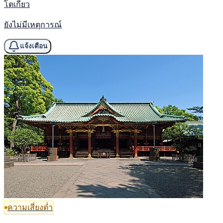
โตเกียว
ยังไม่มีเหตุการณ์
แจ้งเตือน
ความเสี่ยงต่ำ