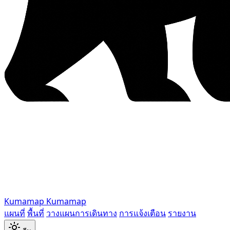
Kumamap
Kumamap
แผนที่
พื้นที่
วางแผนการเดินทาง
การแจ้งเตือน
รายงาน