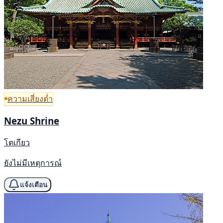
ความเสี่ยงต่ำ
Nezu Shrine
โตเกียว
ยังไม่มีเหตุการณ์
แจ้งเตือน