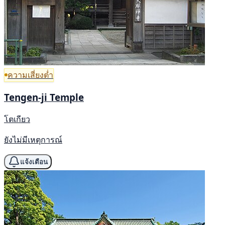
ความเสี่ยงต่ำ
Tengen-ji Temple
โตเกียว
ยังไม่มีเหตุการณ์
แจ้งเตือน