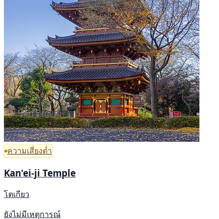
ความเสี่ยงต่ำ
Kan'ei-ji Temple
โตเกียว
ยังไม่มีเหตุการณ์