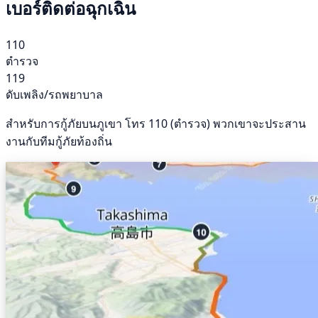
เบอร์ติดต่อฉุกเฉิน
110
ตำรวจ
119
ดับเพลิง/รถพยาบาล
สำหรับการกู้ภัยบนภูเขา โทร 110 (ตำรวจ) พวกเขาจะประสาน
งานกับทีมกู้ภัยท้องถิ่น