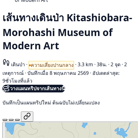
of Modern Art
เส้นทางเดินป่า Kitashiobara-
Morohashi Museum of
Modern Art
เดินป่า
·
·
3.3 km
·
38น.
·
2 จุด
·
2
ความเสี่ยงปานกลาง
เหตุการณ์
·
บันทึกเมื่อ 8 พฤษภาคม 2569
·
อัปเดตล่าสุด:
9ชั่วโมงที่แล้ว
วางแผนทริปจากเส้นทางนี้
บันทึกเป็นแผนทริปใหม่ ต้นฉบับไม่เปลี่ยนแปลง