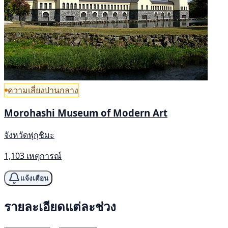
ความเสี่ยงปานกลาง
Morohashi Museum of Modern Art
จังหวัดฟุกุชิมะ
1,103 เหตุการณ์
แจ้งเตือน
รายละเอียดแต่ละช่วง