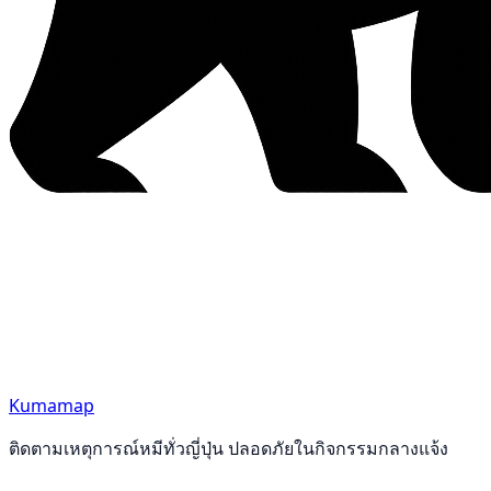
Kumamap
ติดตามเหตุการณ์หมีทั่วญี่ปุ่น ปลอดภัยในกิจกรรมกลางแจ้ง