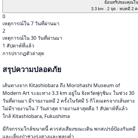
ย้อนทริปของคุณใ
3.3 km
· 2 จุด
· พบหมี 2 คร
0
เหตุการณ์ใน 7 วันที่ผ่านมา
2
เหตุการณ์ใน 30 วันที่ผ่านมา
1 สัปดาห์ที่แล้ว
การปรากฏตัวล่าสุด
สรุปความปลอดภัย
เส้นทางจาก Kitashiobara ถึง Morohashi Museum of
Modern Art ระยะทาง 3.3 km อยู่ใน จังหวัดฟุกุชิมะ ในช่วง 30
วันที่ผ่านมา มีรายงานหมี 2 ครั้งในรัศมี 5 กิโลเมตรจากเส้นทาง
ไม่มีรายงานใน 7 วันล่าสุด รายงานล่าสุดคือ 1 สัปดาห์ที่แล้ว
ใกล้ Kitashiobara, Fukushima
มีกิจกรรมใกล้ขนาดนี้ ควรส่งเสียงขณะเดิน พกสเปรย์ป้องกันหมี
และเลี่ยงป่าช่วงรุ่งสางและพลบค่ำ