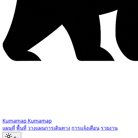
Kumamap
Kumamap
แผนที่
พื้นที่
วางแผนการเดินทาง
การแจ้งเตือน
รายงาน