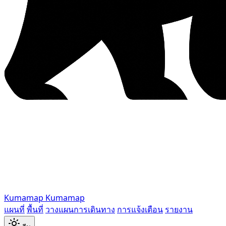
Kumamap
Kumamap
แผนที่
พื้นที่
วางแผนการเดินทาง
การแจ้งเตือน
รายงาน