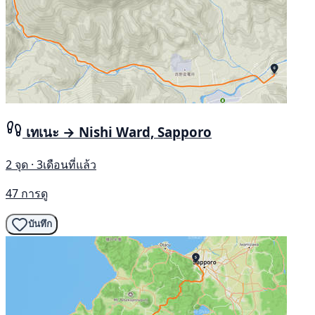
เทเนะ → Nishi Ward, Sapporo
2 จุด · 3เดือนที่แล้ว
47 การดู
บันทึก