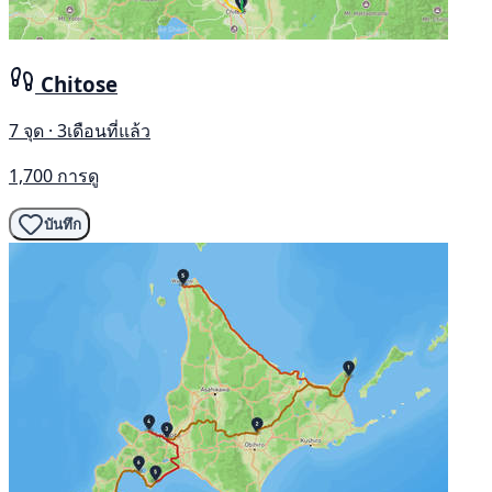
Chitose
7 จุด · 3เดือนที่แล้ว
1,700 การดู
บันทึก