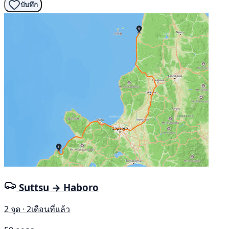
บันทึก
Suttsu → Haboro
2 จุด · 2เดือนที่แล้ว