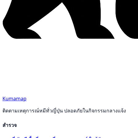
Kumamap
ติดตามเหตุการณ์หมีทั่วญี่ปุ่น ปลอดภัยในกิจกรรมกลางแจ้ง
สำรวจ