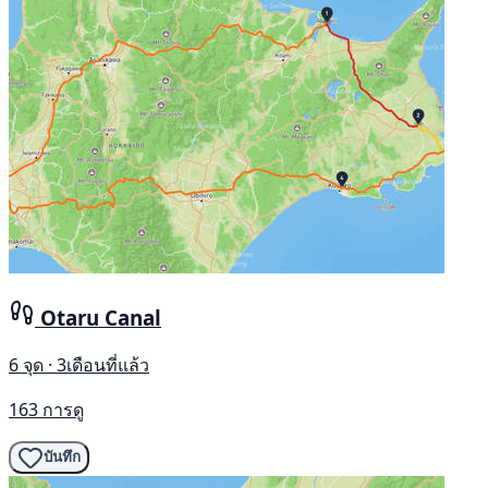
Otaru Canal
6 จุด · 3เดือนที่แล้ว
163 การดู
บันทึก