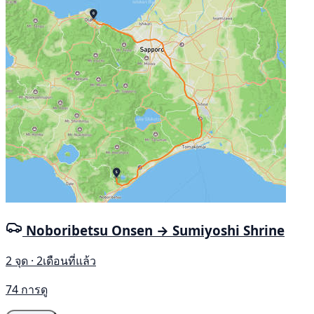
Noboribetsu Onsen → Sumiyoshi Shrine
2 จุด · 2เดือนที่แล้ว
74 การดู