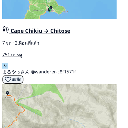
Cape Chikiu → Chitose
7 จุด · 2เดือนที่แล้ว
751 การดู
まるやっさん
@wanderer-c8f1571f
บันทึก