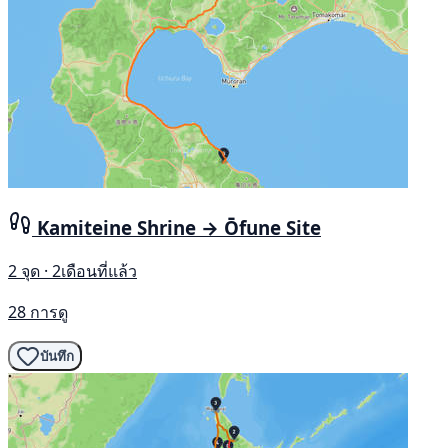
Kamiteine Shrine → Ōfune Site
2 จุด · 2เดือนที่แล้ว
28 การดู
บันทึก