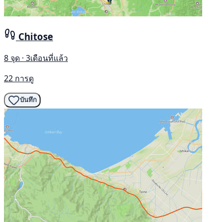
Chitose
8 จุด · 3เดือนที่แล้ว
22 การดู
บันทึก