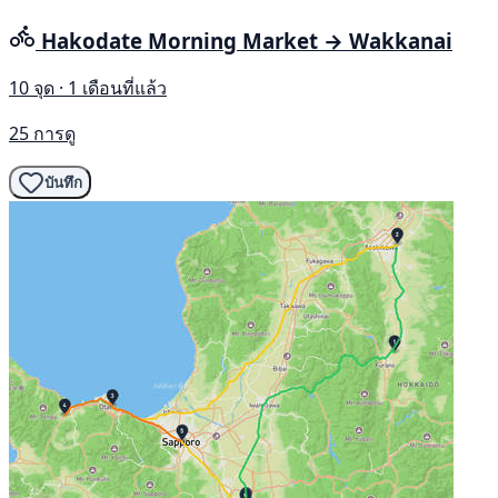
Hakodate Morning Market → Wakkanai
10 จุด · 1 เดือนที่แล้ว
25 การดู
บันทึก