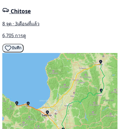
Chitose
8 จุด · 3เดือนที่แล้ว
6,705 การดู
บันทึก