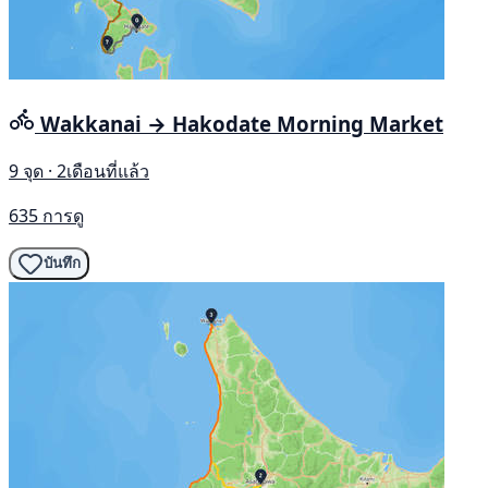
Wakkanai → Hakodate Morning Market
9 จุด · 2เดือนที่แล้ว
635 การดู
บันทึก