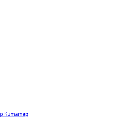
p
Kumamap