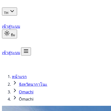
TH
เข้าสู่ระบบ
ธีม
เข้าสู่ระบบ
หน้าแรก
จังหวัดนากาโนะ
Omachi
Ōmachi