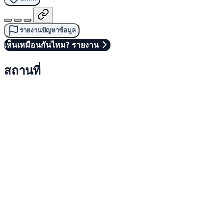
รายงานปัญหาข้อมูล
เห็นเหมือนกันไหม? รายงาน
สถานที่