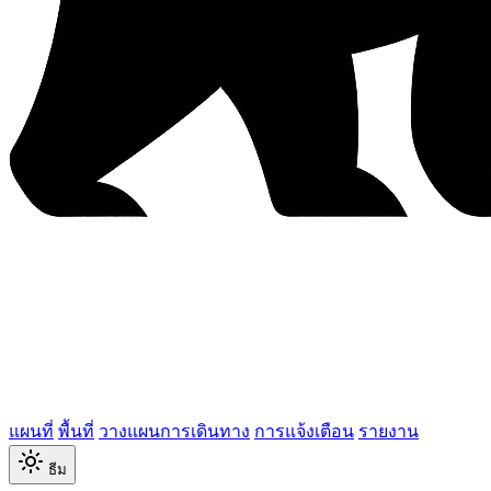
แผนที่
พื้นที่
วางแผนการเดินทาง
การแจ้งเตือน
รายงาน
ธีม