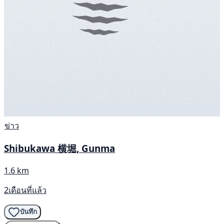
ข่าว
Shibukawa 横堀, Gunma
1.6 km
2เดือนที่แล้ว
บันทึก