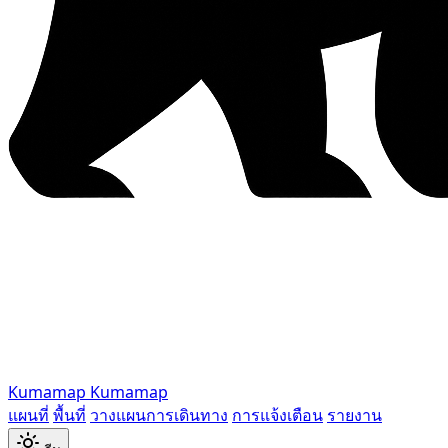
Kumamap
Kumamap
แผนที่
พื้นที่
วางแผนการเดินทาง
การแจ้งเตือน
รายงาน