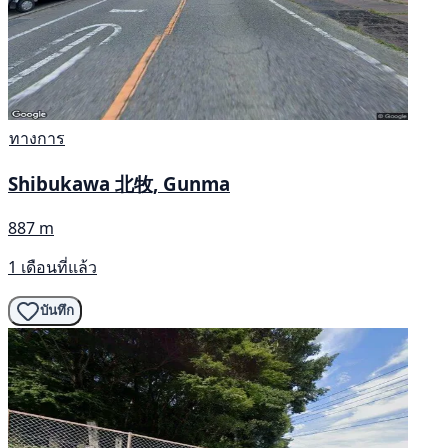
ทางการ
Shibukawa 北牧, Gunma
887 m
1 เดือนที่แล้ว
บันทึก