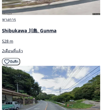
ทางการ
Shibukawa 川島, Gunma
528 m
2เดือนที่แล้ว
บันทึก