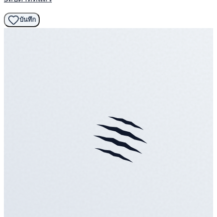
บันทึก