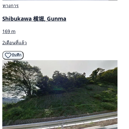
ทางการ
Shibukawa 横堀, Gunma
169 m
2เดือนที่แล้ว
บันทึก