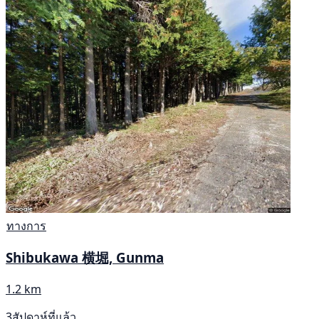
ทางการ
Shibukawa 横堀, Gunma
1.2 km
3สัปดาห์ที่แล้ว