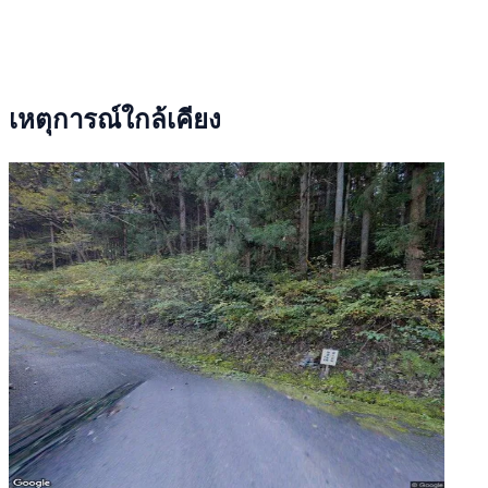
เหตุการณ์ใกล้เคียง