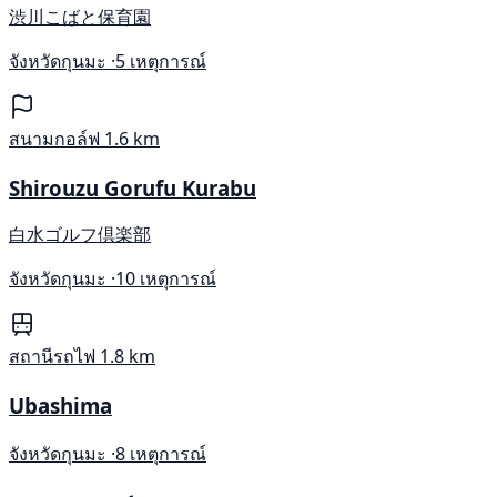
渋川こばと保育園
จังหวัดกุนมะ ·
5 เหตุการณ์
สนามกอล์ฟ
1.6 km
Shirouzu Gorufu Kurabu
白水ゴルフ倶楽部
จังหวัดกุนมะ ·
10 เหตุการณ์
สถานีรถไฟ
1.8 km
Ubashima
จังหวัดกุนมะ ·
8 เหตุการณ์