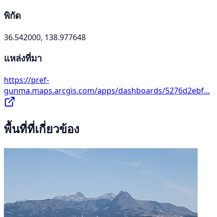
พิกัด
36.542000, 138.977648
แหล่งที่มา
https://pref-
gunma.maps.arcgis.com/apps/dashboards/5276d2ebf...
พื้นที่ที่เกี่ยวข้อง