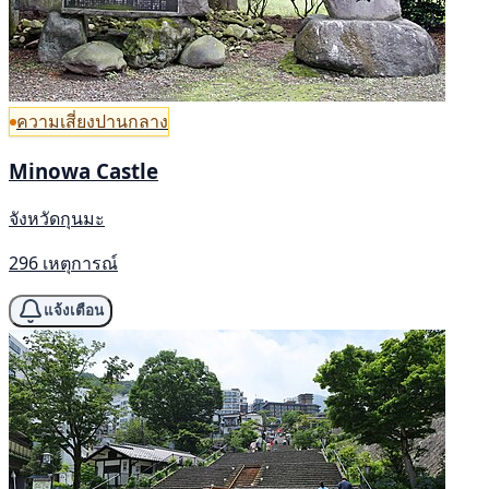
ความเสี่ยงปานกลาง
Minowa Castle
จังหวัดกุนมะ
296 เหตุการณ์
แจ้งเตือน