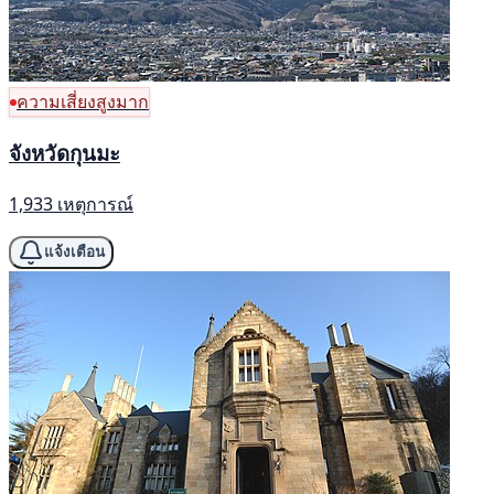
ความเสี่ยงสูงมาก
จังหวัดกุนมะ
1,933 เหตุการณ์
แจ้งเตือน