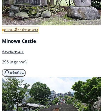
ความเสี่ยงปานกลาง
Minowa Castle
จังหวัดกุนมะ
296 เหตุการณ์
แจ้งเตือน