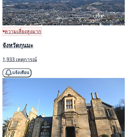
ความเสี่ยงสูงมาก
จังหวัดกุนมะ
1,933 เหตุการณ์
แจ้งเตือน