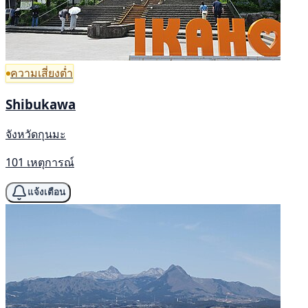
ความเสี่ยงต่ำ
Shibukawa
จังหวัดกุนมะ
101 เหตุการณ์
แจ้งเตือน