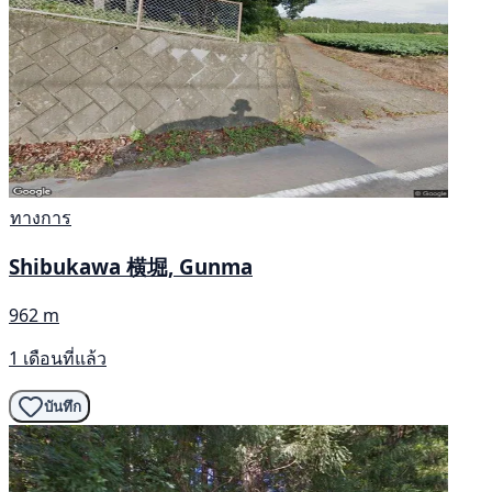
ทางการ
Shibukawa 横堀, Gunma
962 m
1 เดือนที่แล้ว
บันทึก