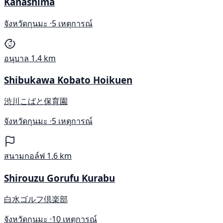
Kanashima
จังหวัดกุนมะ ·
5 เหตุการณ์
อนุบาล
1.4 km
Shibukawa Kobato Hoikuen
渋川こばと保育園
จังหวัดกุนมะ ·
5 เหตุการณ์
สนามกอล์ฟ
1.6 km
Shirouzu Gorufu Kurabu
白水ゴルフ倶楽部
จังหวัดกุนมะ ·
10 เหตุการณ์