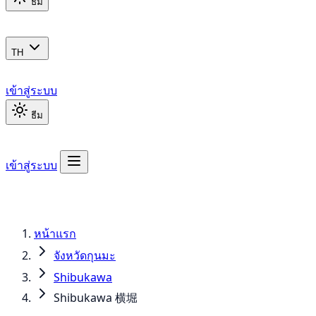
ธีม
TH
เข้าสู่ระบบ
ธีม
เข้าสู่ระบบ
หน้าแรก
จังหวัดกุนมะ
Shibukawa
Shibukawa 横堀