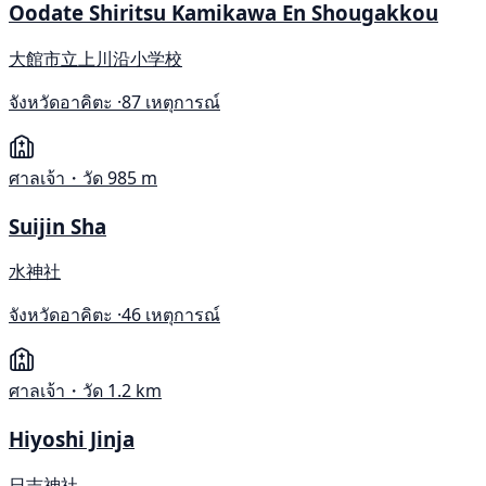
Oodate Shiritsu Kamikawa En Shougakkou
大館市立上川沿小学校
จังหวัดอาคิตะ ·
87 เหตุการณ์
ศาลเจ้า・วัด
985 m
Suijin Sha
水神社
จังหวัดอาคิตะ ·
46 เหตุการณ์
ศาลเจ้า・วัด
1.2 km
Hiyoshi Jinja
日吉神社