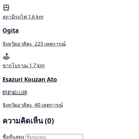
สถานีรถไฟ
1.6 km
Ogita
จังหวัดอาคิตะ ·
223 เหตุการณ์
ซากโบราณ
1.7 km
Esazuri Kouzan Ato
餌釣鉱山跡
จังหวัดอาคิตะ ·
40 เหตุการณ์
ความคิดเห็น (0)
ชื่อที่แสดง