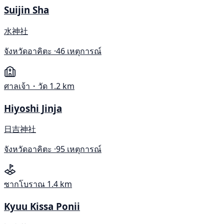
Suijin Sha
水神社
จังหวัดอาคิตะ ·
46 เหตุการณ์
ศาลเจ้า・วัด
1.2 km
Hiyoshi Jinja
日吉神社
จังหวัดอาคิตะ ·
95 เหตุการณ์
ซากโบราณ
1.4 km
Kyuu Kissa Ponii