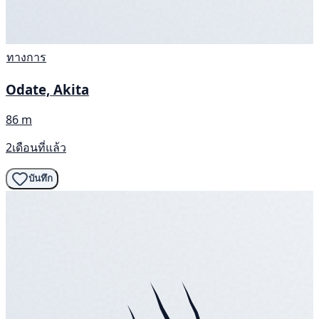
ทางการ
Odate, Akita
86 m
2เดือนที่แล้ว
บันทึก