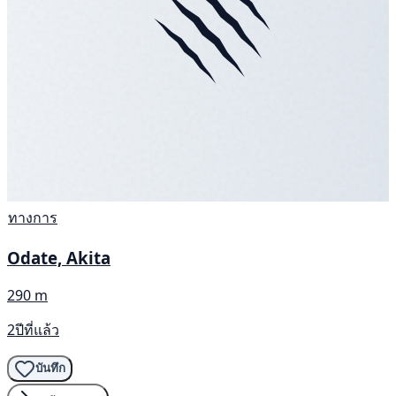
ทางการ
Odate, Akita
290 m
2ปีที่แล้ว
บันทึก