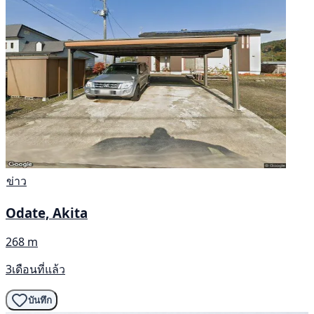
ข่าว
Odate, Akita
268 m
3เดือนที่แล้ว
บันทึก