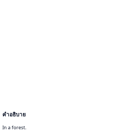
คำอธิบาย
In a forest.