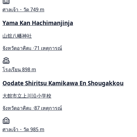
ศาลเจ้า・วัด
749 m
Yama Kan Hachimanjinja
山舘八幡神社
จังหวัดอาคิตะ ·
71 เหตุการณ์
โรงเรียน
898 m
Oodate Shiritsu Kamikawa En Shougakkou
大館市立上川沿小学校
จังหวัดอาคิตะ ·
87 เหตุการณ์
ศาลเจ้า・วัด
985 m