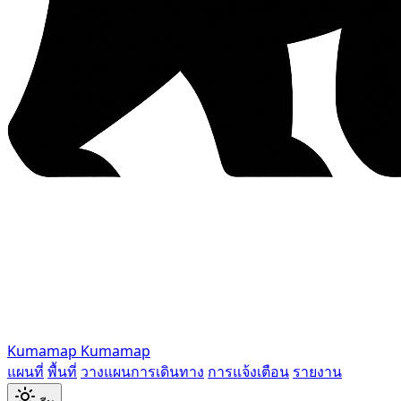
Kumamap
Kumamap
แผนที่
พื้นที่
วางแผนการเดินทาง
การแจ้งเตือน
รายงาน