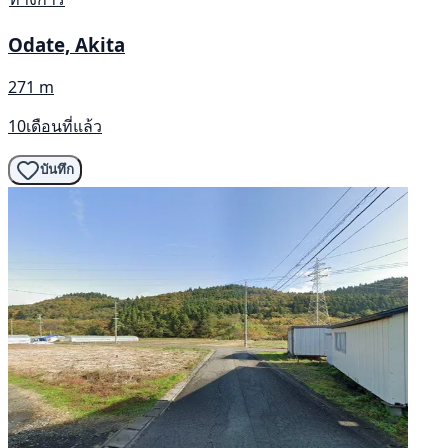
Odate, Akita
271 m
10เดือนที่แล้ว
บันทึก