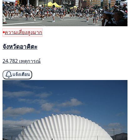
ความเสี่ยงสูงมาก
จังหวัดอาคิตะ
24,782 เหตุการณ์
แจ้งเตือน