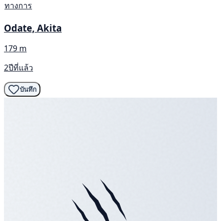
ทางการ
Odate, Akita
179 m
2ปีที่แล้ว
บันทึก