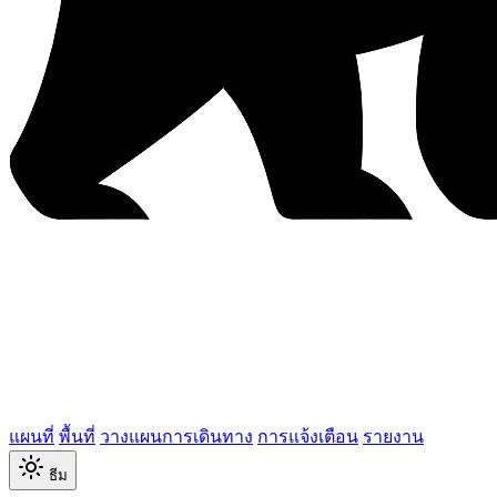
แผนที่
พื้นที่
วางแผนการเดินทาง
การแจ้งเตือน
รายงาน
ธีม