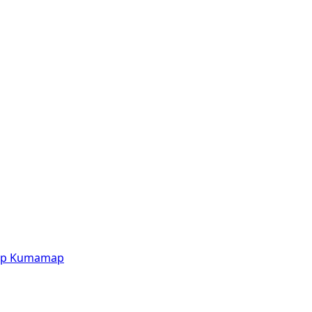
p
Kumamap