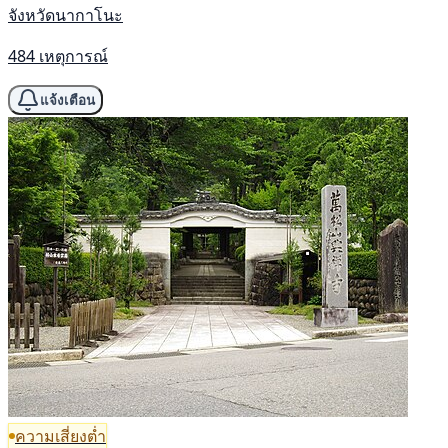
จังหวัดนากาโนะ
484 เหตุการณ์
แจ้งเตือน
ความเสี่ยงต่ำ