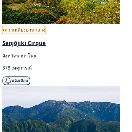
ความเสี่ยงปานกลาง
Senjōjiki Cirque
จังหวัดนากาโนะ
378 เหตุการณ์
แจ้งเตือน