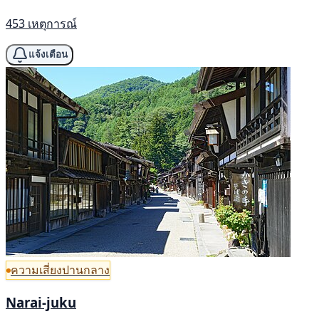
453 เหตุการณ์
แจ้งเตือน
ความเสี่ยงปานกลาง
Narai-juku