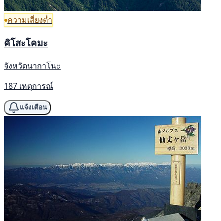
ความเสี่ยงต่ำ
คิโสะโคมะ
จังหวัดนากาโนะ
187 เหตุการณ์
แจ้งเตือน