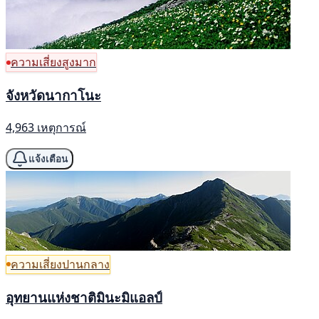
ความเสี่ยงสูงมาก
จังหวัดนากาโนะ
4,963 เหตุการณ์
แจ้งเตือน
ความเสี่ยงปานกลาง
อุทยานแห่งชาติมินะมิแอลป์