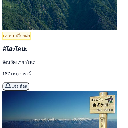
ความเสี่ยงต่ำ
คิโสะโคมะ
จังหวัดนากาโนะ
187 เหตุการณ์
แจ้งเตือน