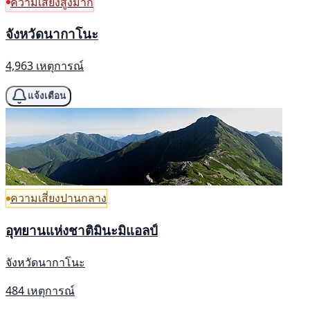
ความเสี่ยงสูงมาก
จังหวัดนากาโนะ
4,963 เหตุการณ์
แจ้งเตือน
ความเสี่ยงปานกลาง
อุทยานแห่งชาติมินะมิแอลป์
จังหวัดนากาโนะ
484 เหตุการณ์