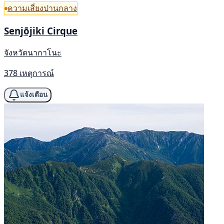
ความเสี่ยงปานกลาง
Senjōjiki Cirque
จังหวัดนากาโนะ
378 เหตุการณ์
แจ้งเตือน