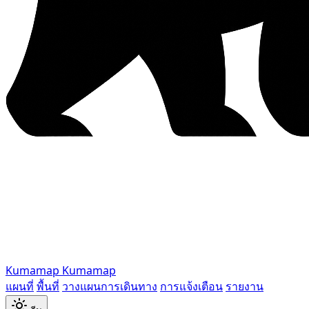
Kumamap
Kumamap
แผนที่
พื้นที่
วางแผนการเดินทาง
การแจ้งเตือน
รายงาน