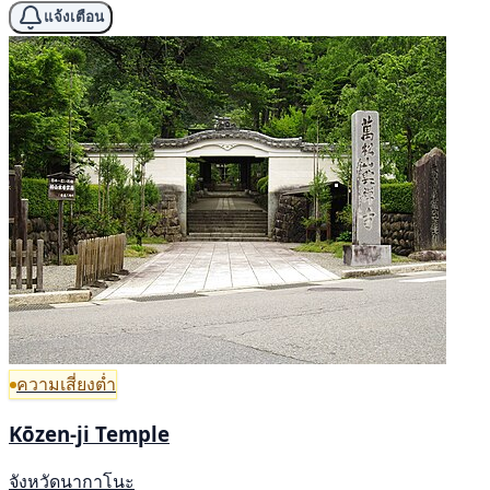
แจ้งเตือน
ความเสี่ยงต่ำ
Kōzen-ji Temple
จังหวัดนากาโนะ