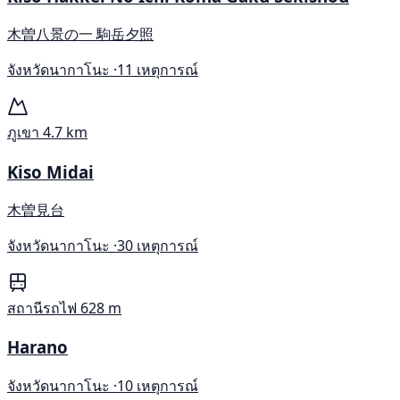
木曽八景の一 駒岳夕照
จังหวัดนากาโนะ ·
11 เหตุการณ์
ภูเขา
4.7 km
Kiso Midai
木曽見台
จังหวัดนากาโนะ ·
30 เหตุการณ์
สถานีรถไฟ
628 m
Harano
จังหวัดนากาโนะ ·
10 เหตุการณ์