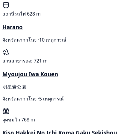
สถานีรถไฟ
628 m
Harano
จังหวัดนากาโนะ ·
10 เหตุการณ์
สวนสาธารณะ
721 m
Myoujou Iwa Kouen
明星岩公園
จังหวัดนากาโนะ ·
5 เหตุการณ์
จุดชมวิว
768 m
Kiso Hakkei No Ichi Koma Gaku Sekishou