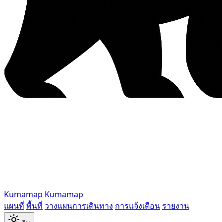
Kumamap
Kumamap
แผนที่
พื้นที่
วางแผนการเดินทาง
การแจ้งเตือน
รายงาน