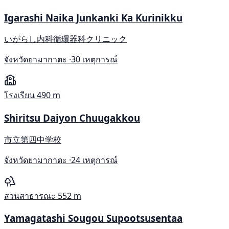
Igarashi Naika Junkanki Ka Kurinikku
いがらし内科循環器科クリニック
จังหวัดยามากาตะ ·
30 เหตุการณ์
โรงเรียน
490 m
Shiritsu Daiyon Chuugakkou
市立第四中学校
จังหวัดยามากาตะ ·
24 เหตุการณ์
สวนสาธารณะ
552 m
Yamagatashi Sougou Supootsusentaa