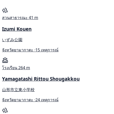
สวนสาธารณะ
41 m
Izumi Kouen
いずみ公園
จังหวัดยามากาตะ ·
15 เหตุการณ์
โรงเรียน
264 m
Yamagatashi Rittou Shougakkou
山形市立東小学校
จังหวัดยามากาตะ ·
24 เหตุการณ์