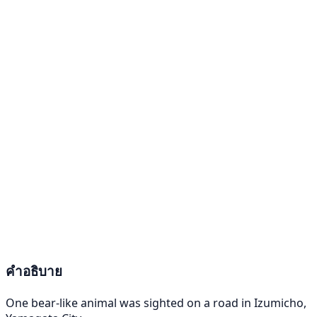
คำอธิบาย
One bear-like animal was sighted on a road in Izumicho,