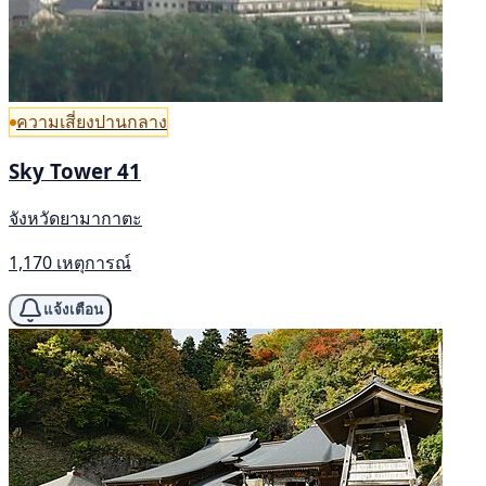
ความเสี่ยงปานกลาง
Sky Tower 41
จังหวัดยามากาตะ
1,170 เหตุการณ์
แจ้งเตือน