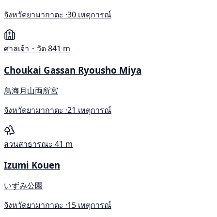
จังหวัดยามากาตะ ·
30 เหตุการณ์
ศาลเจ้า・วัด
841 m
Choukai Gassan Ryousho Miya
鳥海月山両所宮
จังหวัดยามากาตะ ·
21 เหตุการณ์
สวนสาธารณะ
41 m
Izumi Kouen
いずみ公園
จังหวัดยามากาตะ ·
15 เหตุการณ์