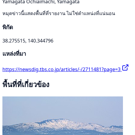
Yamagata Ochiaimachi, Yamagata
หมุดข่าวนี้แสดงพื้นที่ที่รายงาน ไม่ใช่ตำแหน่งที่แน่นอน
พิกัด
38.275515, 140.344796
แหล่งที่มา
https://newsdig.tbs.co.jp/articles/-/2711481?page=3
พื้นที่ที่เกี่ยวข้อง