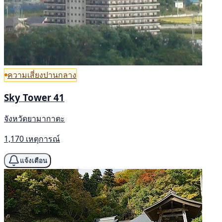
ความเสี่ยงปานกลาง
Sky Tower 41
จังหวัดยามากาตะ
1,170 เหตุการณ์
แจ้งเตือน