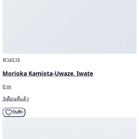
ทางการ
Morioka Kamiota-Uwaze, Iwate
0 m
3เดือนที่แล้ว
บันทึก