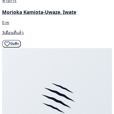
ทางการ
Morioka Kamiota-Uwaze, Iwate
0 m
3เดือนที่แล้ว
บันทึก