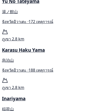
Yu No Tateyama
湯ノ館山
จังหวัดอิวาเตะ ·
172 เหตุการณ์
ภูเขา
2.8 km
Karasu Haku Yama
烏泊山
จังหวัดอิวาเตะ ·
188 เหตุการณ์
ภูเขา
2.8 km
Inariyama
稲荷山