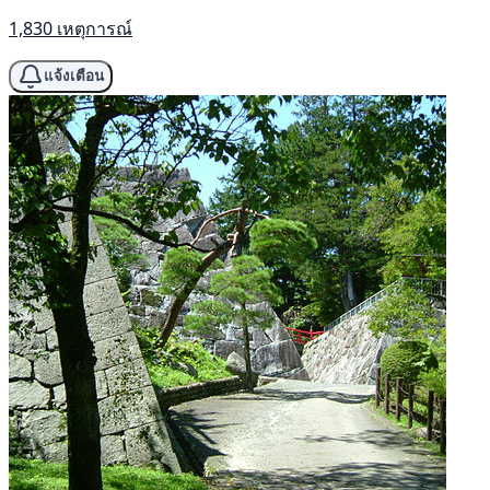
1,830 เหตุการณ์
แจ้งเตือน