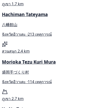
ภูเขา
1.7 km
Hachiman Tateyama
八幡館山
จังหวัดอิวาเตะ ·
213 เหตุการณ์
สวนสนุก
2.4 km
Morioka Tezu Kuri Mura
盛岡手づくり村
จังหวัดอิวาเตะ ·
114 เหตุการณ์
ภูเขา
2.7 km