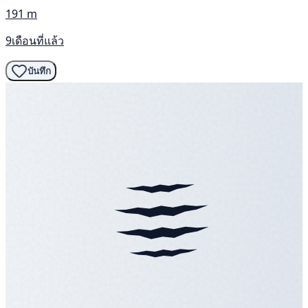
191 m
9เดือนที่แล้ว
บันทึก