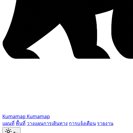
Kumamap
Kumamap
แผนที่
พื้นที่
วางแผนการเดินทาง
การแจ้งเตือน
รายงาน