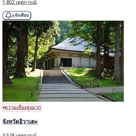
1,802 เหตุการณ์
แจ้งเตือน
ความเสี่ยงสูงมาก
จังหวัดอิวาเตะ
3,528 เหตุการณ์