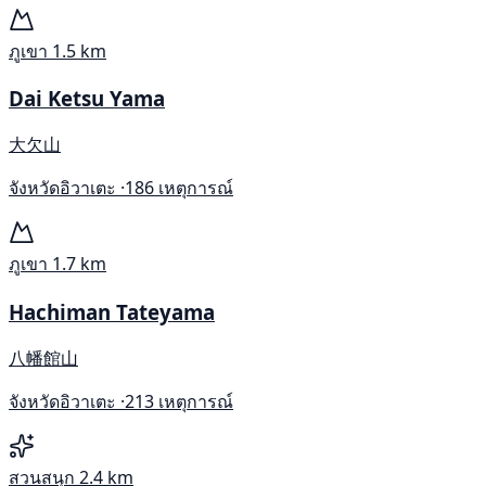
ภูเขา
1.5 km
Dai Ketsu Yama
大欠山
จังหวัดอิวาเตะ ·
186 เหตุการณ์
ภูเขา
1.7 km
Hachiman Tateyama
八幡館山
จังหวัดอิวาเตะ ·
213 เหตุการณ์
สวนสนุก
2.4 km