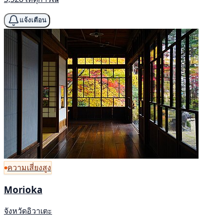
แจ้งเตือน
ความเสี่ยงสูง
Morioka
จังหวัดอิวาเตะ