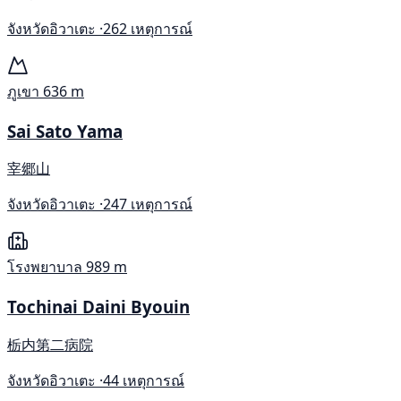
จังหวัดอิวาเตะ ·
262 เหตุการณ์
ภูเขา
636 m
Sai Sato Yama
宰郷山
จังหวัดอิวาเตะ ·
247 เหตุการณ์
โรงพยาบาล
989 m
Tochinai Daini Byouin
栃内第二病院
จังหวัดอิวาเตะ ·
44 เหตุการณ์