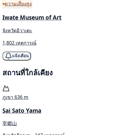
ความเสี่ยงสูง
Iwate Museum of Art
จังหวัดอิวาเตะ
1,802 เหตุการณ์
แจ้งเตือน
สถานที่ใกล้เคียง
ภูเขา
636 m
Sai Sato Yama
宰郷山