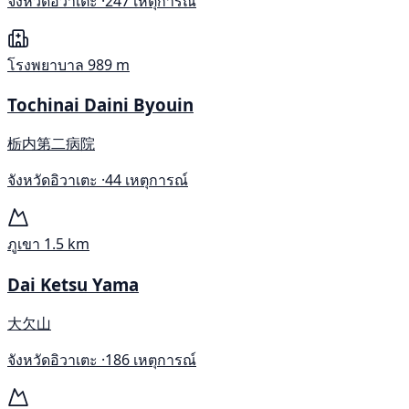
จังหวัดอิวาเตะ ·
247 เหตุการณ์
โรงพยาบาล
989 m
Tochinai Daini Byouin
栃内第二病院
จังหวัดอิวาเตะ ·
44 เหตุการณ์
ภูเขา
1.5 km
Dai Ketsu Yama
大欠山
จังหวัดอิวาเตะ ·
186 เหตุการณ์