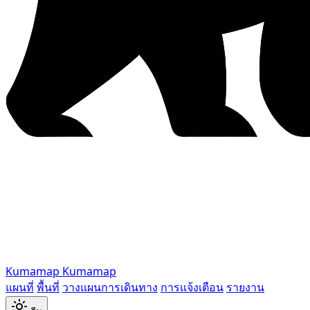
Kumamap
Kumamap
แผนที่
พื้นที่
วางแผนการเดินทาง
การแจ้งเตือน
รายงาน