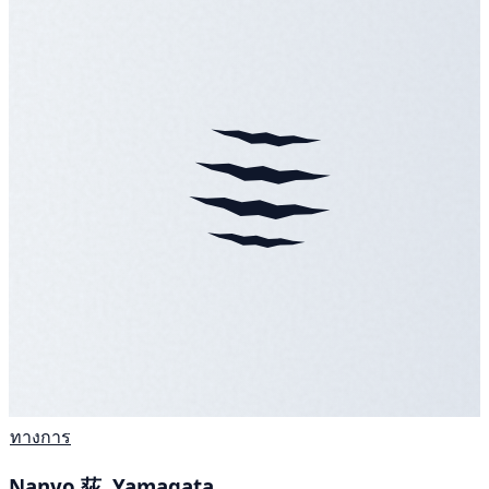
ทางการ
Nanyo 荻, Yamagata