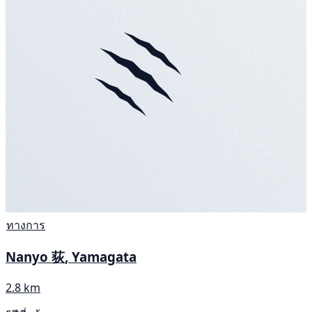
ทางการ
Nanyo 荻, Yamagata
2.8 km