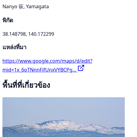
Nanyo 荻, Yamagata
พิกัด
38.148798, 140.172299
แหล่งที่มา
https://www.google.com/maps/d/edit?
mid=1x_6oTNnnFifUnxVYBCPg...
พื้นที่ที่เกี่ยวข้อง