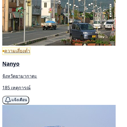
ความเสี่ยงต่ำ
Nanyo
จังหวัดยามากาตะ
185 เหตุการณ์
แจ้งเตือน