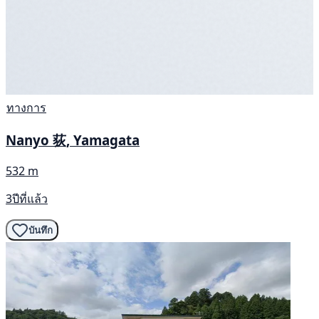
ทางการ
Nanyo 荻, Yamagata
532 m
3ปีที่แล้ว
บันทึก