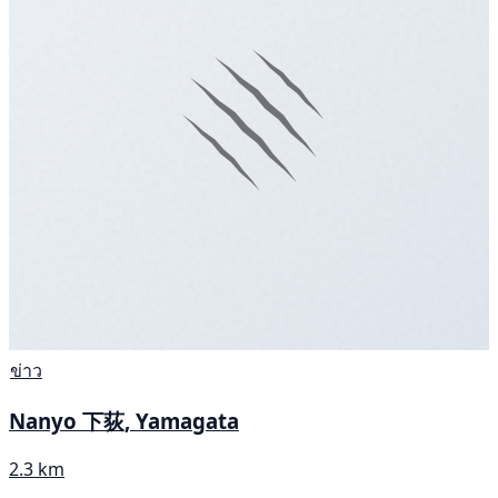
ข่าว
Nanyo 下荻, Yamagata
2.3 km