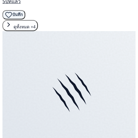
5ปีที่แล้ว
บันทึก
ดูทั้งหมด
+4