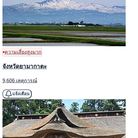
ความเสี่ยงสูงมาก
จังหวัดยามากาตะ
9,606 เหตุการณ์
แจ้งเตือน