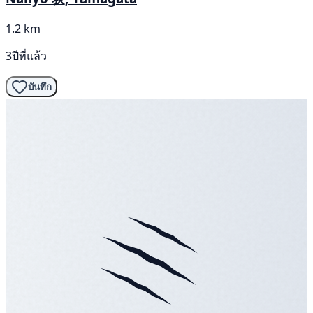
1.2 km
3ปีที่แล้ว
บันทึก