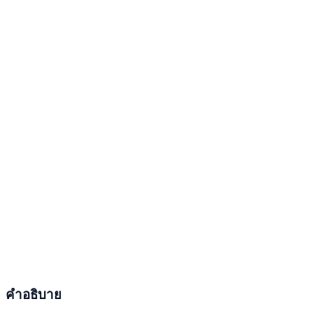
คำอธิบาย