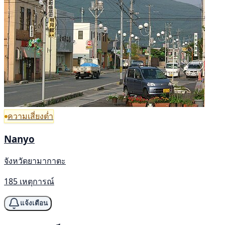
ความเสี่ยงต่ำ
Nanyo
จังหวัดยามากาตะ
185 เหตุการณ์
แจ้งเตือน