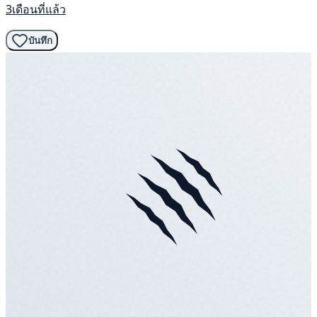
3เดือนที่แล้ว
บันทึก