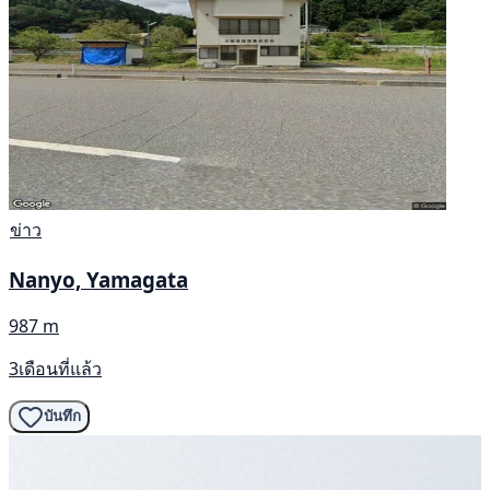
ข่าว
Nanyo, Yamagata
987 m
3เดือนที่แล้ว
บันทึก