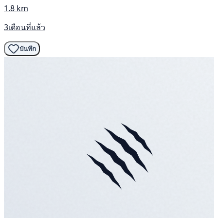
1.8 km
3เดือนที่แล้ว
บันทึก