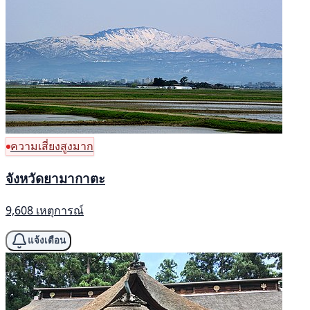
ความเสี่ยงสูงมาก
จังหวัดยามากาตะ
9,608 เหตุการณ์
แจ้งเตือน