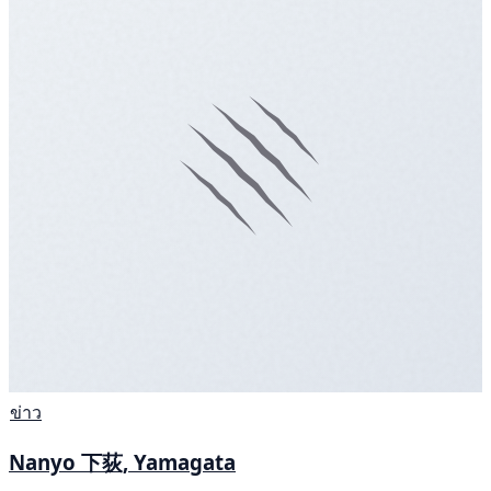
ข่าว
Nanyo 下荻, Yamagata