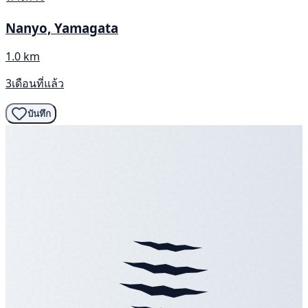
Nanyo, Yamagata
1.0 km
3เดือนที่แล้ว
บันทึก