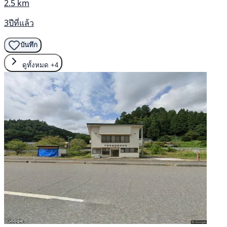
2.5 km
3ปีที่แล้ว
บันทึก
ดูทั้งหมด
+4