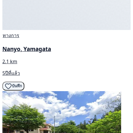
ทางการ
Nanyo, Yamagata
2.1 km
5ปีที่แล้ว
บันทึก