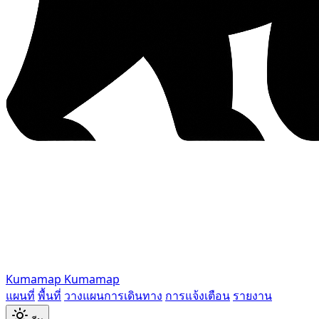
Kumamap
Kumamap
แผนที่
พื้นที่
วางแผนการเดินทาง
การแจ้งเตือน
รายงาน