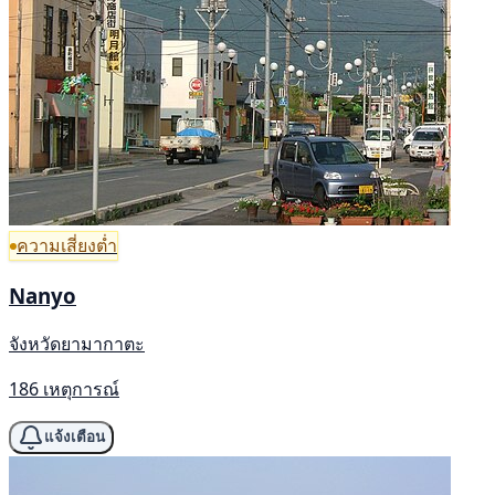
ความเสี่ยงต่ำ
Nanyo
จังหวัดยามากาตะ
186 เหตุการณ์
แจ้งเตือน