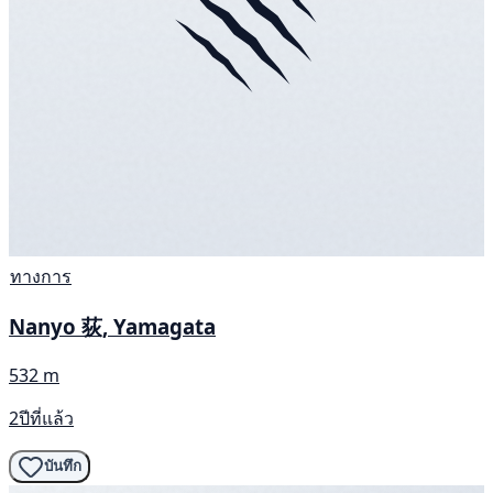
ทางการ
Nanyo 荻, Yamagata
532 m
2ปีที่แล้ว
บันทึก