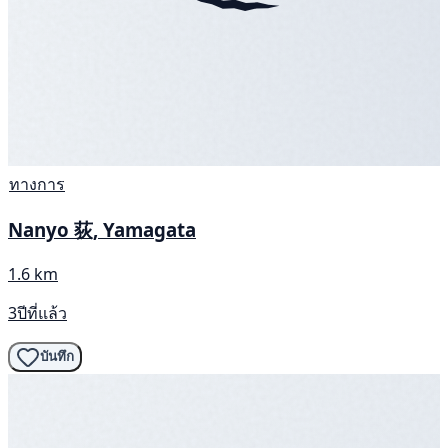
ทางการ
Nanyo 荻, Yamagata
1.6 km
3ปีที่แล้ว
บันทึก