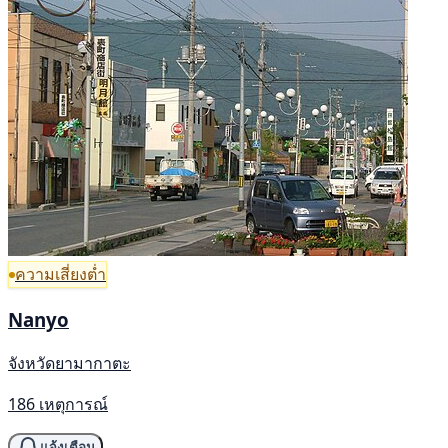
ความเสี่ยงต่ำ
Nanyo
จังหวัดยามากาตะ
186 เหตุการณ์
แจ้งเตือน