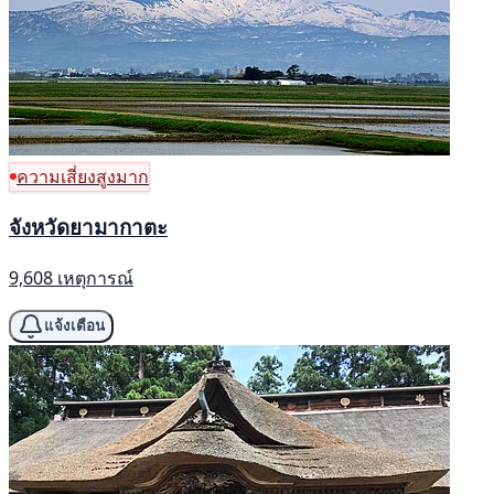
ความเสี่ยงสูงมาก
จังหวัดยามากาตะ
9,608 เหตุการณ์
แจ้งเตือน