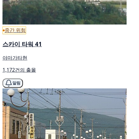
중간 위험
스카이 타워 41
야마가타현
1,172건의 출몰
알림