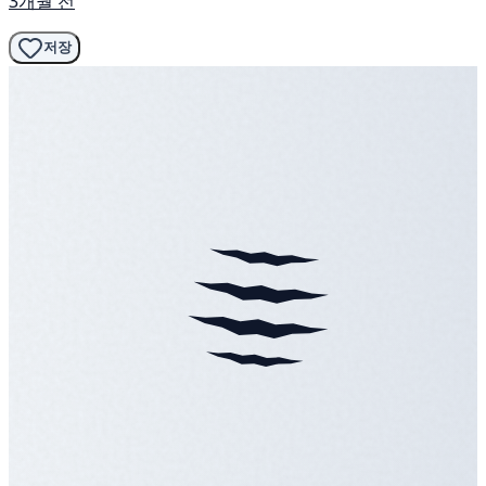
3개월 전
저장