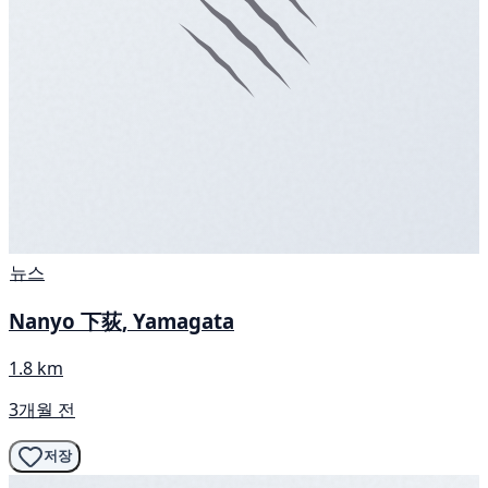
뉴스
Nanyo 下荻, Yamagata
1.8 km
3개월 전
저장