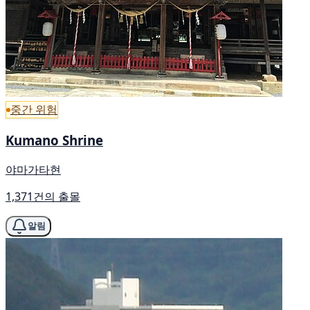
중간 위험
Kumano Shrine
야마가타현
1,371건의 출몰
알림