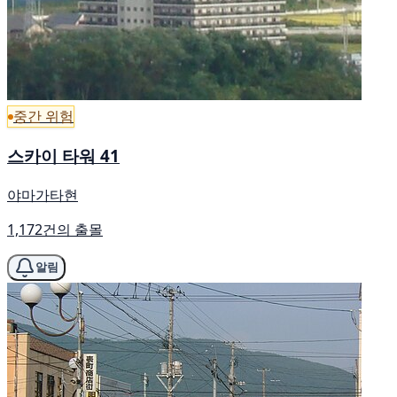
중간 위험
스카이 타워 41
야마가타현
1,172건의 출몰
알림