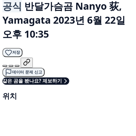
공식
반달가슴곰
Nanyo 荻,
Yamagata
2023년 6월 22일
오후 10:35
저장
데이터 문제 신고
같은 곰을 봤나요? 제보하기
위치