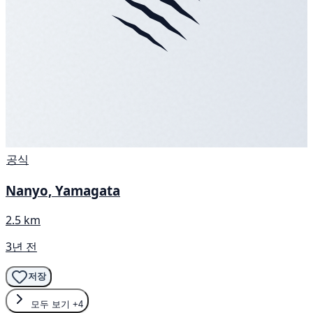
공식
Nanyo, Yamagata
2.5 km
3년 전
저장
모두 보기
+4