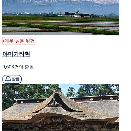
매우 높은 위험
야마가타현
9,603건의 출몰
알림