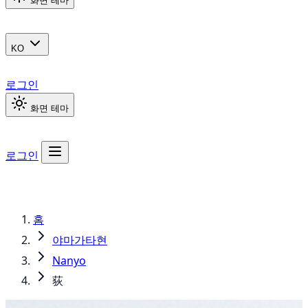
화면 테마
KO
로그인
화면 테마
로그인
홈
야마가타현
Nanyo
荻