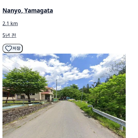
Nanyo, Yamagata
2.1 km
5년 전
저장