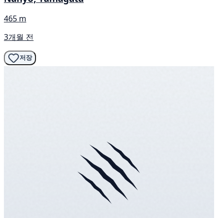
465 m
3개월 전
저장