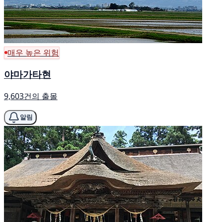
매우 높은 위험
야마가타현
9,603건의 출몰
알림