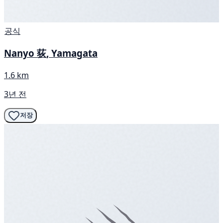
공식
Nanyo 荻, Yamagata
1.6 km
3년 전
저장