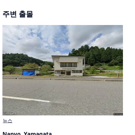
주변 출몰
뉴스
Nanyo, Yamagata