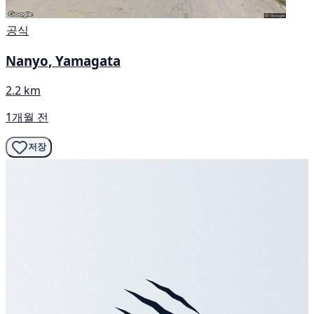
공식
Nanyo, Yamagata
2.2 km
1개월 전
저장