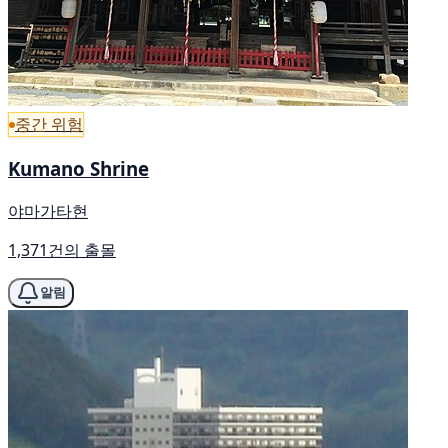
중간 위험
Kumano Shrine
야마가타현
1,371건의 출몰
알림