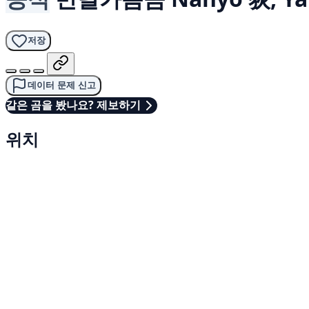
저장
데이터 문제 신고
같은 곰을 봤나요? 제보하기
위치