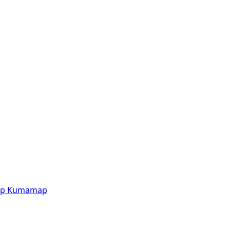
p
Kumamap