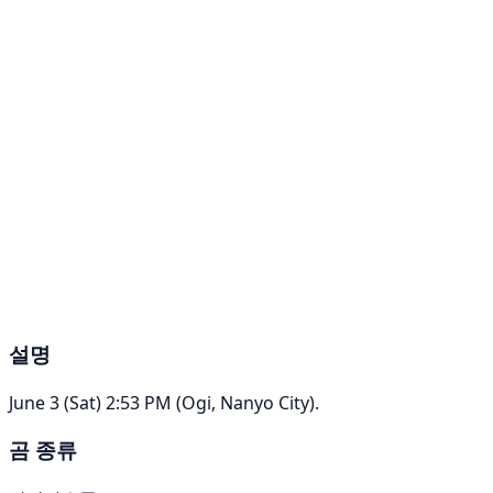
설명
June 3 (Sat) 2:53 PM (Ogi, Nanyo City).
곰 종류