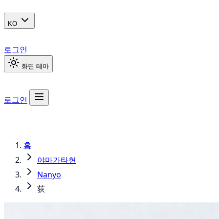
KO
로그인
화면 테마
로그인
홈
야마가타현
Nanyo
荻