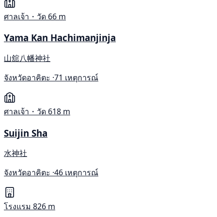
ศาลเจ้า・วัด
66 m
Yama Kan Hachimanjinja
山舘八幡神社
จังหวัดอาคิตะ ·
71 เหตุการณ์
ศาลเจ้า・วัด
618 m
Suijin Sha
水神社
จังหวัดอาคิตะ ·
46 เหตุการณ์
โรงแรม
826 m