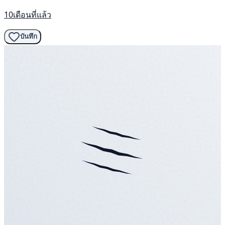
10เดือนที่แล้ว
บันทึก