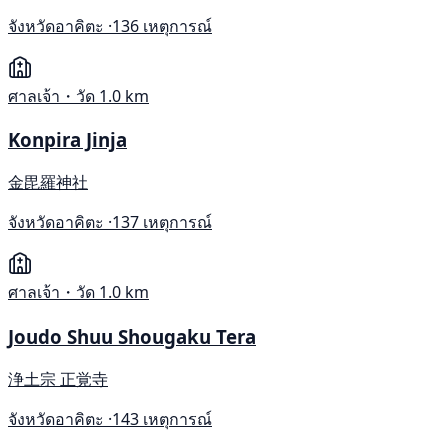
จังหวัดอาคิตะ ·
136 เหตุการณ์
ศาลเจ้า・วัด
1.0 km
Konpira Jinja
金毘羅神社
จังหวัดอาคิตะ ·
137 เหตุการณ์
ศาลเจ้า・วัด
1.0 km
Joudo Shuu Shougaku Tera
浄土宗 正覚寺
จังหวัดอาคิตะ ·
143 เหตุการณ์