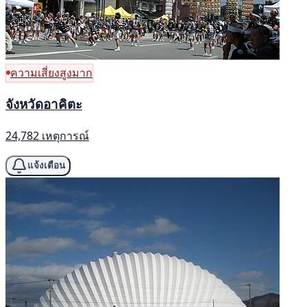
ความเสี่ยงสูงมาก
จังหวัดอาคิตะ
24,782 เหตุการณ์
แจ้งเตือน