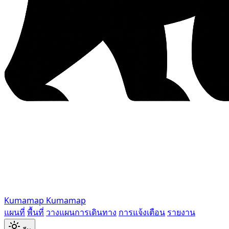
Kumamap
Kumamap
แผนที่
พื้นที่
วางแผนการเดินทาง
การแจ้งเตือน
รายงาน