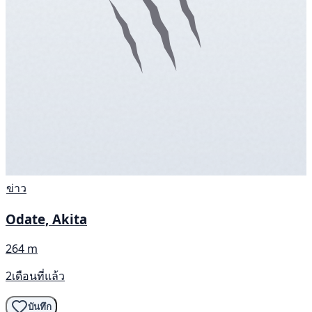
ข่าว
Odate, Akita
264 m
2เดือนที่แล้ว
บันทึก