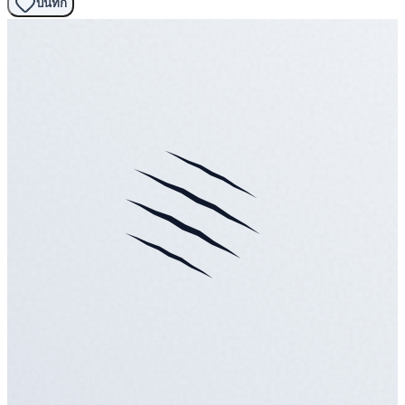
บันทึก