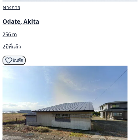
ทางการ
Odate, Akita
256 m
2ปีที่แล้ว
บันทึก