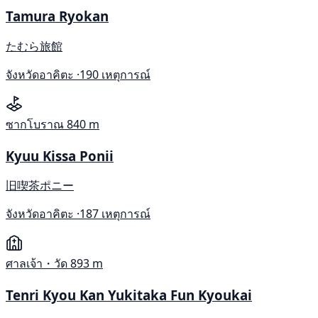
Tamura Ryokan
たむら旅館
จังหวัดอาคิตะ ·
190 เหตุการณ์
ซากโบราณ
840 m
Kyuu Kissa Ponii
旧喫茶ポニー
จังหวัดอาคิตะ ·
187 เหตุการณ์
ศาลเจ้า・วัด
893 m
Tenri Kyou Kan Yukitaka Fun Kyoukai