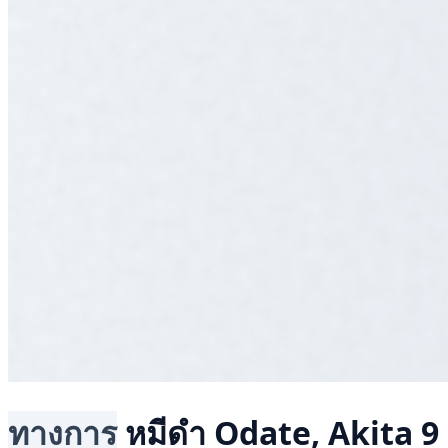
ทางการ
หมีดำ
Odate, Akita
9