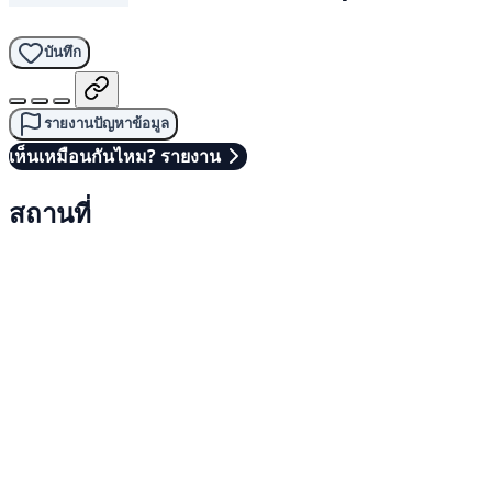
บันทึก
รายงานปัญหาข้อมูล
เห็นเหมือนกันไหม? รายงาน
สถานที่