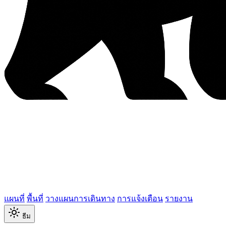
แผนที่
พื้นที่
วางแผนการเดินทาง
การแจ้งเตือน
รายงาน
ธีม