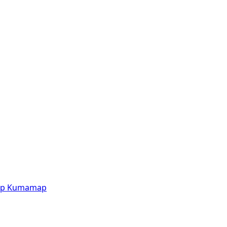
p
Kumamap