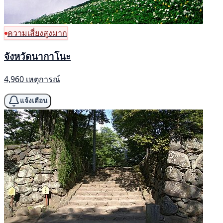
ความเสี่ยงสูงมาก
จังหวัดนากาโนะ
4,960 เหตุการณ์
แจ้งเตือน