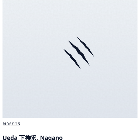
ทางการ
Ueda 下柳沢, Nagano