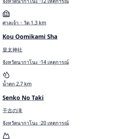
จังหวัดนากาโนะ ·
12 เหตุการณ์
ศาลเจ้า・วัด
1.3 km
Kou Oomikami Sha
皇太神社
จังหวัดนากาโนะ ·
14 เหตุการณ์
น้ำตก
2.7 km
Senko No Taki
千古の滝
จังหวัดนากาโนะ ·
20 เหตุการณ์