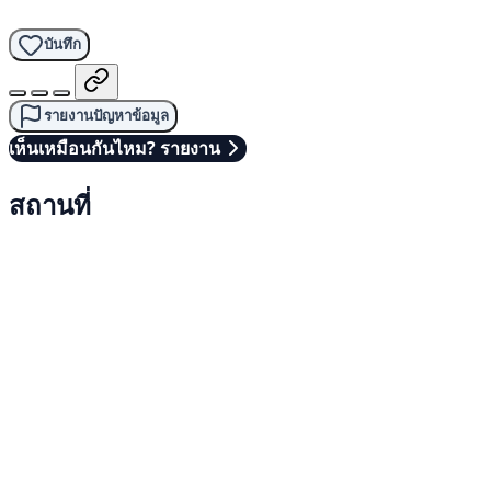
บันทึก
รายงานปัญหาข้อมูล
เห็นเหมือนกันไหม? รายงาน
สถานที่