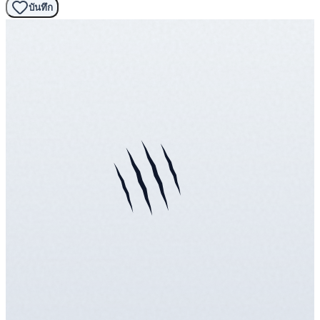
บันทึก