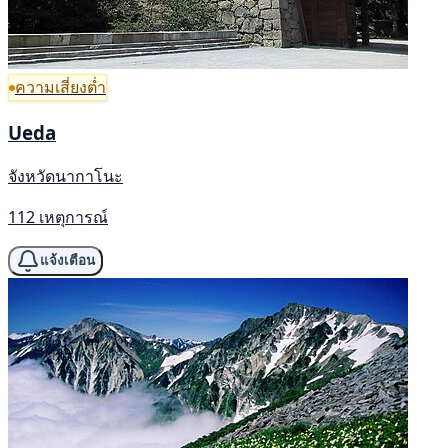
ความเสี่ยงต่ำ
Ueda
จังหวัดนากาโนะ
112 เหตุการณ์
แจ้งเตือน