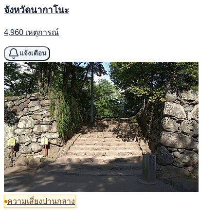
จังหวัดนากาโนะ
4,960 เหตุการณ์
แจ้งเตือน
ความเสี่ยงปานกลาง