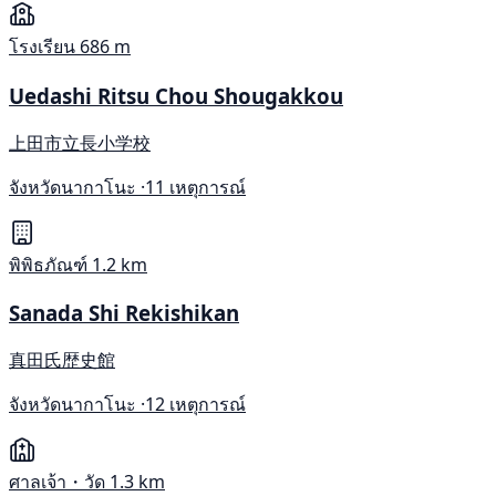
โรงเรียน
686 m
Uedashi Ritsu Chou Shougakkou
上田市立長小学校
จังหวัดนากาโนะ ·
11 เหตุการณ์
พิพิธภัณฑ์
1.2 km
Sanada Shi Rekishikan
真田氏歴史館
จังหวัดนากาโนะ ·
12 เหตุการณ์
ศาลเจ้า・วัด
1.3 km