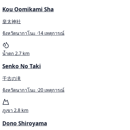
Kou Oomikami Sha
皇太神社
จังหวัดนากาโนะ ·
14 เหตุการณ์
น้ำตก
2.7 km
Senko No Taki
千古の滝
จังหวัดนากาโนะ ·
20 เหตุการณ์
ภูเขา
2.8 km
Dono Shiroyama