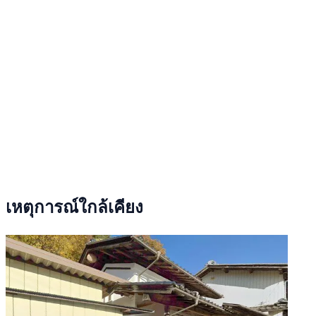
เหตุการณ์ใกล้เคียง