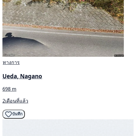
ทางการ
Ueda, Nagano
698 m
2เดือนที่แล้ว
บันทึก