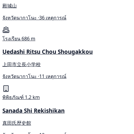
殿城山
จังหวัดนากาโนะ ·
36 เหตุการณ์
โรงเรียน
686 m
Uedashi Ritsu Chou Shougakkou
上田市立長小学校
จังหวัดนากาโนะ ·
11 เหตุการณ์
พิพิธภัณฑ์
1.2 km
Sanada Shi Rekishikan
真田氏歴史館