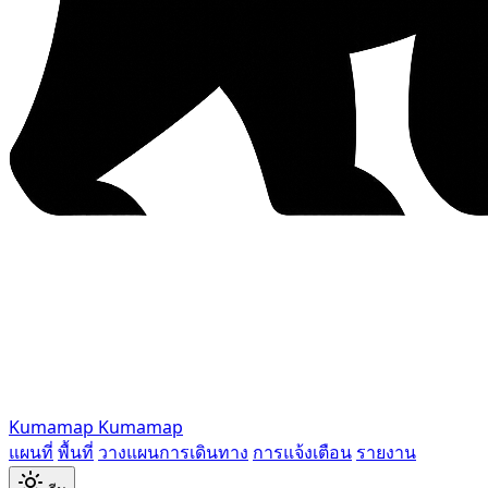
Kumamap
Kumamap
แผนที่
พื้นที่
วางแผนการเดินทาง
การแจ้งเตือน
รายงาน