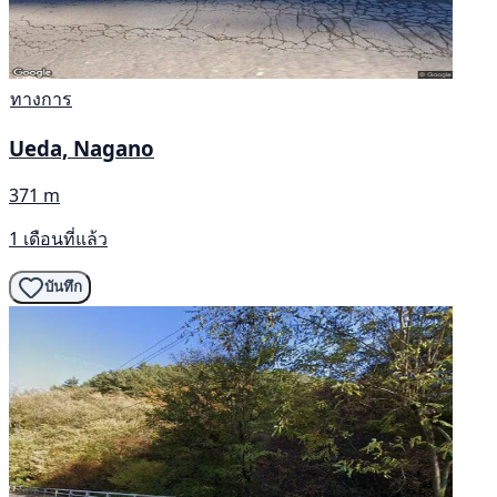
ทางการ
Ueda, Nagano
371 m
1 เดือนที่แล้ว
บันทึก