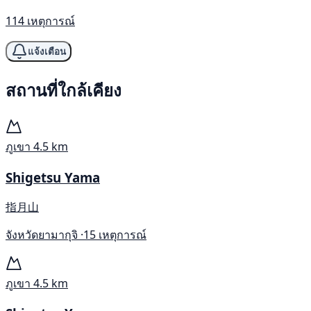
114 เหตุการณ์
แจ้งเตือน
สถานที่ใกล้เคียง
ภูเขา
4.5 km
Shigetsu Yama
指月山
จังหวัดยามากุจิ ·
15 เหตุการณ์
ภูเขา
4.5 km