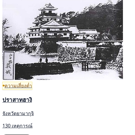
ความเสี่ยงต่ำ
ปราสาทฮางิ
จังหวัดยามากุจิ
130 เหตุการณ์