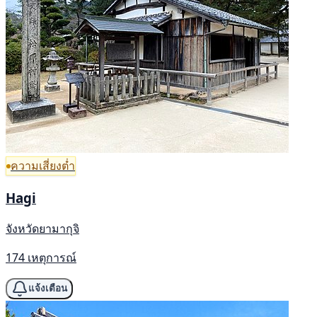
ความเสี่ยงต่ำ
Hagi
จังหวัดยามากุจิ
174 เหตุการณ์
แจ้งเตือน