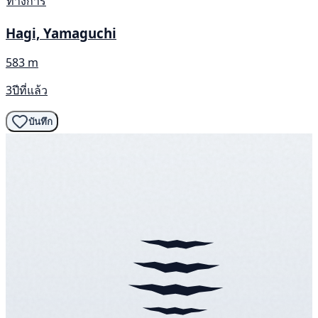
ทางการ
Hagi, Yamaguchi
583 m
3ปีที่แล้ว
บันทึก