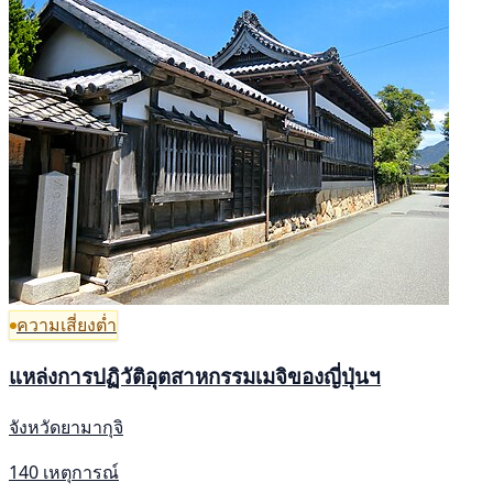
ความเสี่ยงต่ำ
แหล่งการปฏิวัติอุตสาหกรรมเมจิของญี่ปุ่นฯ
จังหวัดยามากุจิ
140 เหตุการณ์