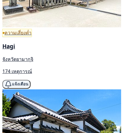
ความเสี่ยงต่ำ
Hagi
จังหวัดยามากุจิ
174 เหตุการณ์
แจ้งเตือน