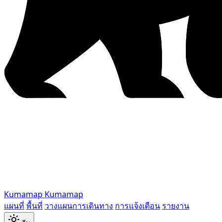
Kumamap
Kumamap
แผนที่
พื้นที่
วางแผนการเดินทาง
การแจ้งเตือน
รายงาน