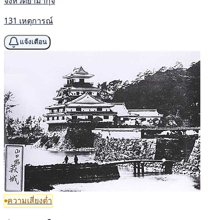
จังหวัดยามากุจิ
131 เหตุการณ์
แจ้งเตือน
ความเสี่ยงต่ำ