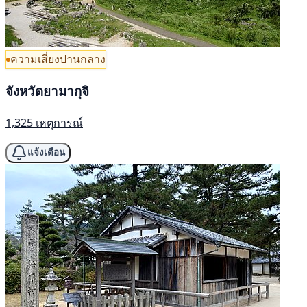
ความเสี่ยงปานกลาง
จังหวัดยามากุจิ
1,325 เหตุการณ์
แจ้งเตือน