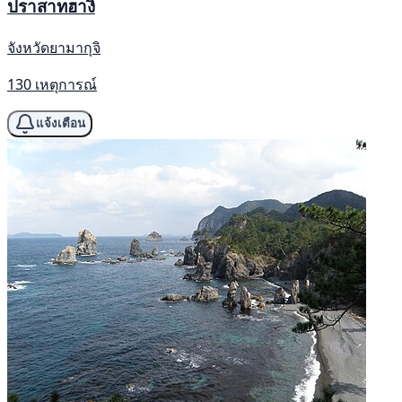
ปราสาทฮางิ
จังหวัดยามากุจิ
130 เหตุการณ์
แจ้งเตือน