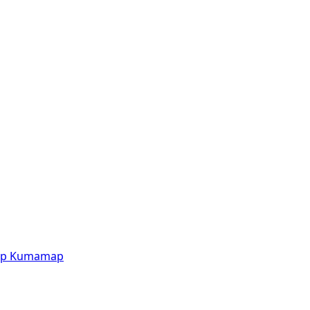
p
Kumamap