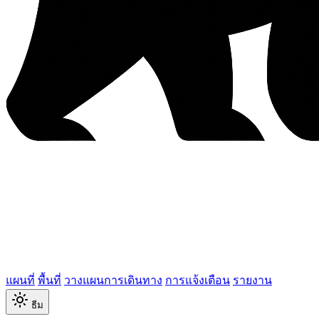
แผนที่
พื้นที่
วางแผนการเดินทาง
การแจ้งเตือน
รายงาน
ธีม