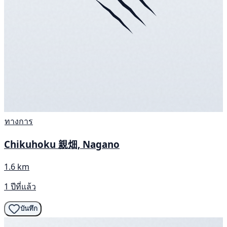
ทางการ
Chikuhoku 親畑, Nagano
1.6 km
1 ปีที่แล้ว
บันทึก