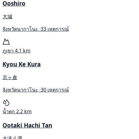
Ooshiro
大城
จังหวัดนากาโนะ ·
33 เหตุการณ์
ภูเขา
4.1 km
Kyou Ke Kura
京ヶ倉
จังหวัดนากาโนะ ·
30 เหตุการณ์
น้ำตก
2.2 km
Ootaki Hachi Tan
大滝八潭