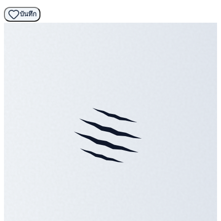
บันทึก