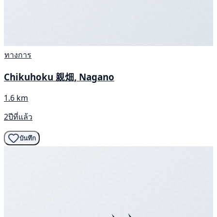
ทางการ
Chikuhoku 親畑, Nagano
1.6 km
2ปีที่แล้ว
บันทึก