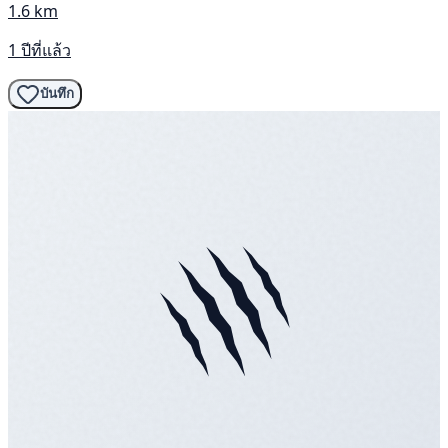
1.6 km
1 ปีที่แล้ว
บันทึก