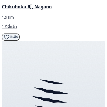
Chikuhoku 町, Nagano
1.9 km
1 ปีที่แล้ว
บันทึก