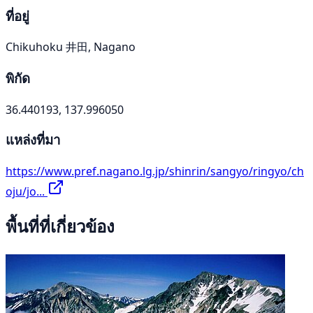
ที่อยู่
Chikuhoku 井田, Nagano
พิกัด
36.440193, 137.996050
แหล่งที่มา
https://www.pref.nagano.lg.jp/shinrin/sangyo/ringyo/ch
oju/jo...
พื้นที่ที่เกี่ยวข้อง