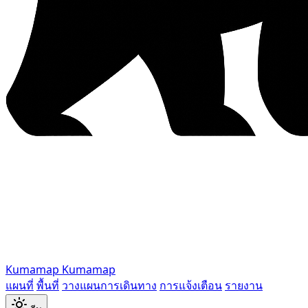
Kumamap
Kumamap
แผนที่
พื้นที่
วางแผนการเดินทาง
การแจ้งเตือน
รายงาน