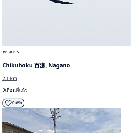
ทางการ
Chikuhoku 百瀬, Nagano
2.1 km
9เดือนที่แล้ว
บันทึก