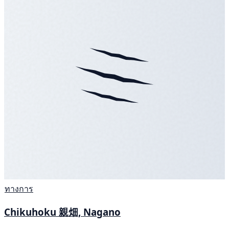
ทางการ
Chikuhoku 親畑, Nagano