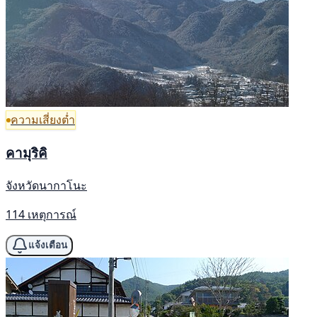
ความเสี่ยงต่ำ
คามุริคิ
จังหวัดนากาโนะ
114 เหตุการณ์
แจ้งเตือน