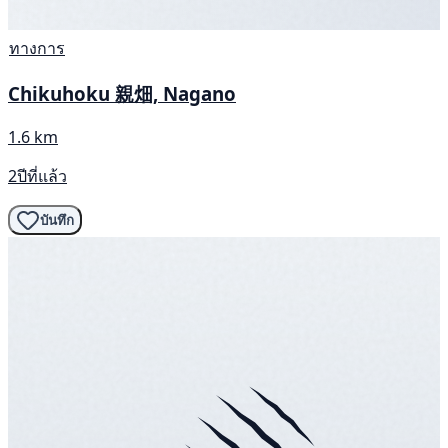
ทางการ
Chikuhoku 親畑, Nagano
1.6 km
2ปีที่แล้ว
บันทึก