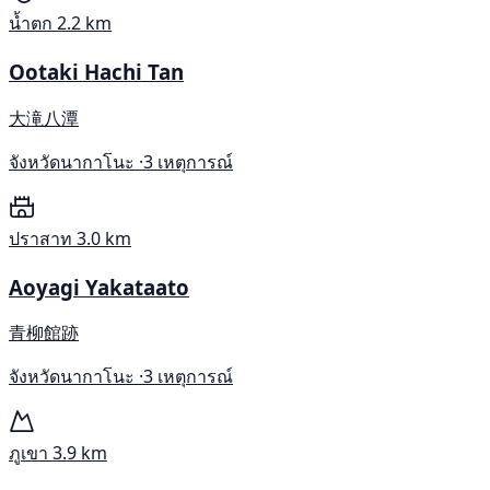
น้ำตก
2.2 km
Ootaki Hachi Tan
大滝八潭
จังหวัดนากาโนะ ·
3 เหตุการณ์
ปราสาท
3.0 km
Aoyagi Yakataato
青柳館跡
จังหวัดนากาโนะ ·
3 เหตุการณ์
ภูเขา
3.9 km