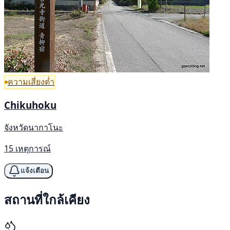
ความเสี่ยงต่ำ
Chikuhoku
จังหวัดนากาโนะ
15 เหตุการณ์
แจ้งเตือน
สถานที่ใกล้เคียง