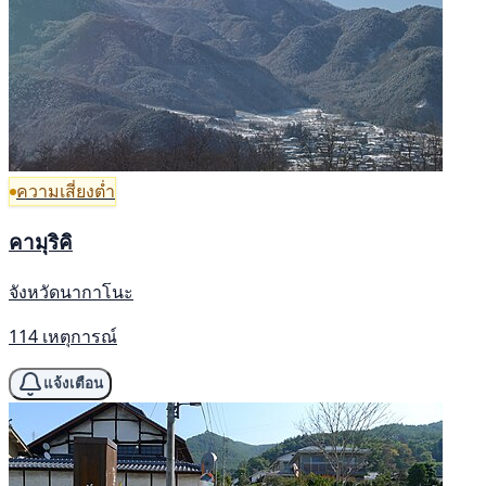
ความเสี่ยงต่ำ
คามุริคิ
จังหวัดนากาโนะ
114 เหตุการณ์
แจ้งเตือน