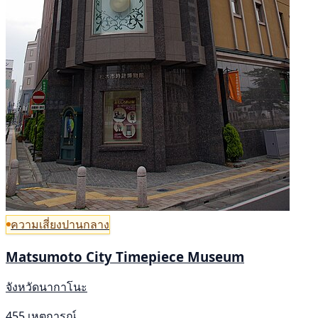
ความเสี่ยงปานกลาง
Matsumoto City Timepiece Museum
จังหวัดนากาโนะ
455 เหตุการณ์