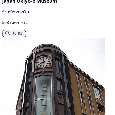
Japan Ukiyo-e Museum
จังหวัดนากาโนะ
508 เหตุการณ์
แจ้งเตือน