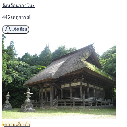
จังหวัดนากาโนะ
445 เหตุการณ์
แจ้งเตือน
ความเสี่ยงต่ำ