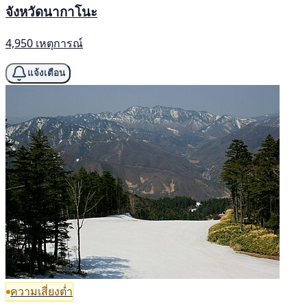
จังหวัดนากาโนะ
4,950 เหตุการณ์
แจ้งเตือน
ความเสี่ยงต่ำ