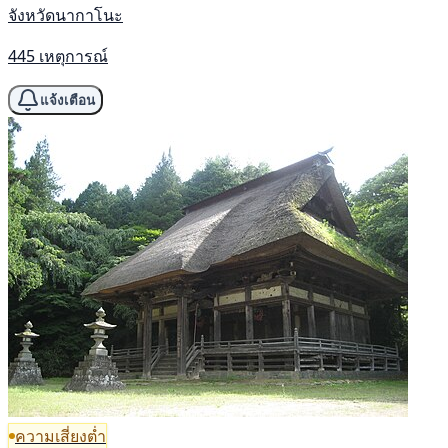
จังหวัดนากาโนะ
445 เหตุการณ์
แจ้งเตือน
ความเสี่ยงต่ำ