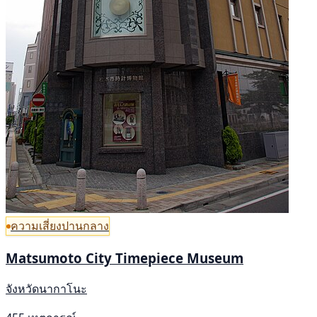
ความเสี่ยงปานกลาง
Matsumoto City Timepiece Museum
จังหวัดนากาโนะ