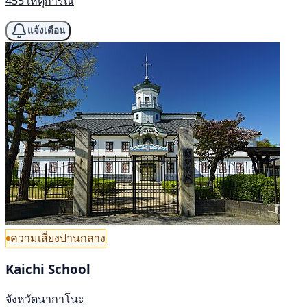
455 เหตุการณ์
แจ้งเตือน
ความเสี่ยงปานกลาง
Kaichi School
จังหวัดนากาโนะ