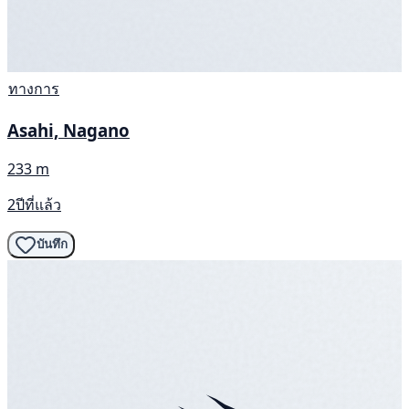
ทางการ
Asahi, Nagano
233 m
2ปีที่แล้ว
บันทึก