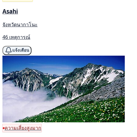
Asahi
จังหวัดนากาโนะ
46 เหตุการณ์
แจ้งเตือน
ความเสี่ยงสูงมาก