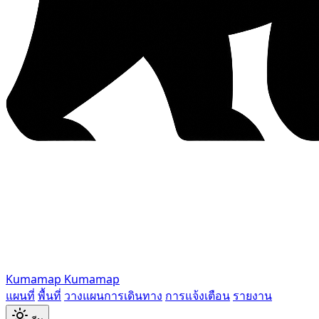
Kumamap
Kumamap
แผนที่
พื้นที่
วางแผนการเดินทาง
การแจ้งเตือน
รายงาน