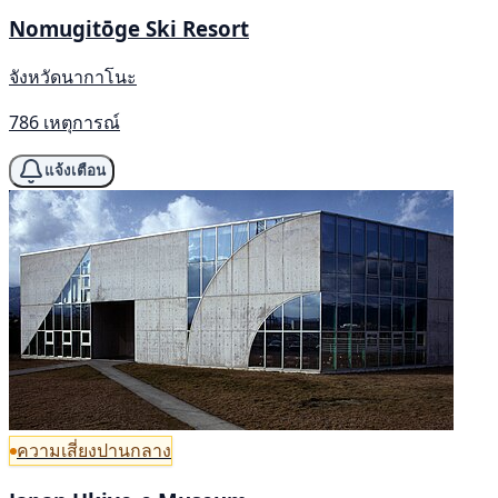
Nomugitōge Ski Resort
จังหวัดนากาโนะ
786 เหตุการณ์
แจ้งเตือน
ความเสี่ยงปานกลาง