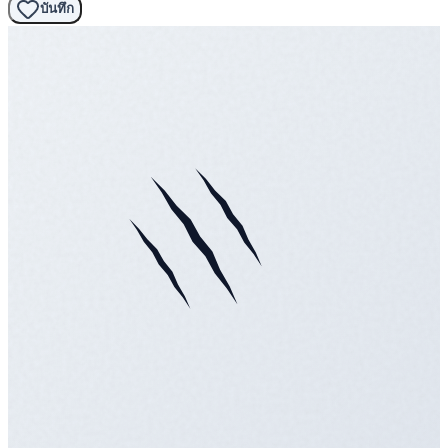
บันทึก