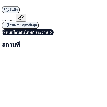
บันทึก
รายงานปัญหาข้อมูล
เห็นเหมือนกันไหม? รายงาน
สถานที่