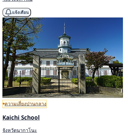
แจ้งเตือน
ความเสี่ยงปานกลาง
Kaichi School
จังหวัดนากาโนะ