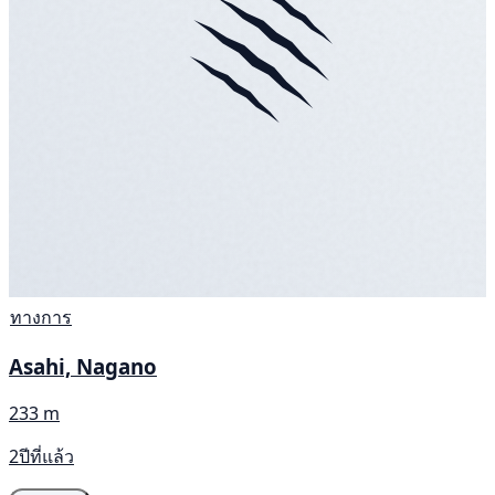
ทางการ
Asahi, Nagano
233 m
2ปีที่แล้ว