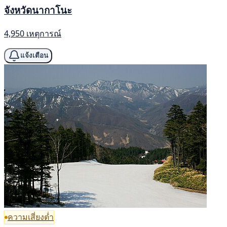
จังหวัดนากาโนะ
4,950 เหตุการณ์
แจ้งเตือน
ความเสี่ยงต่ำ