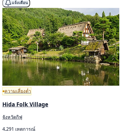
แจ้งเตือน
ความเสี่ยงต่ำ
Hida Folk Village
จังหวัดกิฟุ
4,291 เหตุการณ์