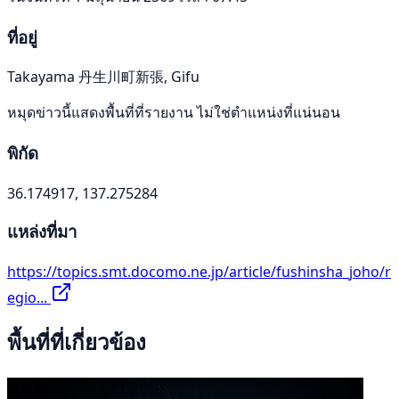
ที่อยู่
Takayama 丹生川町新張, Gifu
หมุดข่าวนี้แสดงพื้นที่ที่รายงาน ไม่ใช่ตำแหน่งที่แน่นอน
พิกัด
36.174917, 137.275284
แหล่งที่มา
https://topics.smt.docomo.ne.jp/article/fushinsha_joho/r
egio...
พื้นที่ที่เกี่ยวข้อง