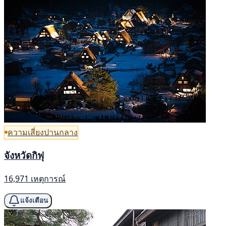
ความเสี่ยงปานกลาง
จังหวัดกิฟุ
16,971 เหตุการณ์
แจ้งเตือน