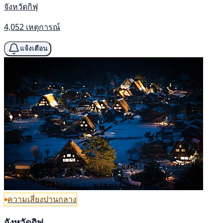
จังหวัดกิฟุ
4,052 เหตุการณ์
แจ้งเตือน
ความเสี่ยงปานกลาง
จังหวัดกิฟุ