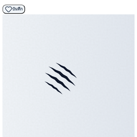
บันทึก