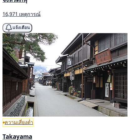
16,971 เหตุการณ์
แจ้งเตือน
ความเสี่ยงต่ำ
Takayama