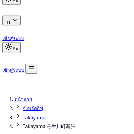
ธีม
TH
เข้าสู่ระบบ
ธีม
เข้าสู่ระบบ
หน้าแรก
จังหวัดกิฟุ
Takayama
Takayama 丹生川町新張