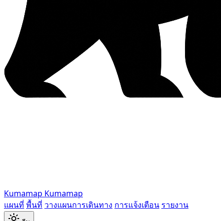
Kumamap
Kumamap
แผนที่
พื้นที่
วางแผนการเดินทาง
การแจ้งเตือน
รายงาน