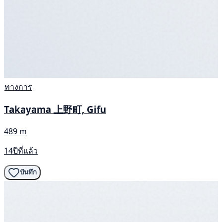
ทางการ
Takayama 上野町, Gifu
489 m
14ปีที่แล้ว
บันทึก