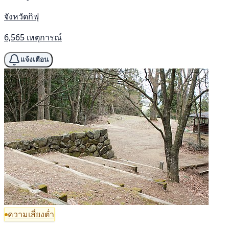
จังหวัดกิฟุ
6,565 เหตุการณ์
แจ้งเตือน
ความเสี่ยงต่ำ