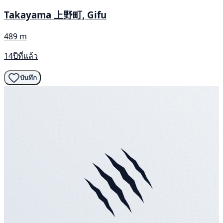
Takayama 上野町, Gifu
489 m
14ปีที่แล้ว
บันทึก