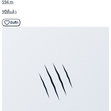
594 m
9ปีที่แล้ว
บันทึก